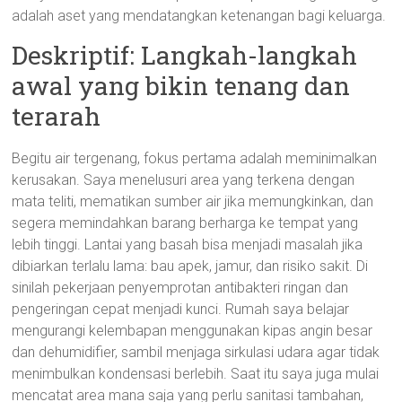
adalah aset yang mendatangkan ketenangan bagi keluarga.
Deskriptif: Langkah-langkah
awal yang bikin tenang dan
terarah
Begitu air tergenang, fokus pertama adalah meminimalkan
kerusakan. Saya menelusuri area yang terkena dengan
mata teliti, mematikan sumber air jika memungkinkan, dan
segera memindahkan barang berharga ke tempat yang
lebih tinggi. Lantai yang basah bisa menjadi masalah jika
dibiarkan terlalu lama: bau apek, jamur, dan risiko sakit. Di
sinilah pekerjaan penyemprotan antibakteri ringan dan
pengeringan cepat menjadi kunci. Rumah saya belajar
mengurangi kelembapan menggunakan kipas angin besar
dan dehumidifier, sambil menjaga sirkulasi udara agar tidak
menimbulkan kondensasi berlebih. Saat itu saya juga mulai
mencatat area mana saja yang perlu sanitasi tambahan,