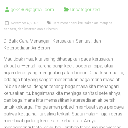
gek4869@gmail.com
Uncategorized
November 4, 2025
Cara menangani kerusakan air, menjaga
sanitasi, dan ketersediaan air bersih
Di Balik Cara Menangani Kerusakan, Sanitasi, dan
Ketersediaan Air Bersih
Mau tidak mau, kita sering dihadapkan pada kerusakan
akibat air—entah karena banjir kecil, bocoran pipa, atau
hujan deras yang menggulung atap bocor. Di balik semua itu,
ada tiga hal yang sangat menentukan bagaimana masalah
ini bisa selesai dengan tenang: bagaimana kita menangani
kerusakan itu, bagaimana kita menjaga sanitasi setelahnya,
dan bagaimana kita memastikan ketersediaan air bersih
untuk keluarga. Pengalaman pribadi membuat saya percaya
bahwa ketiga hal itu saling terkait. Suatu malam hujan deras
membuat gudang kecil kami kebanjiran. Airnya
menggenangi lantai kayu, bau lembap langsung menyerang,