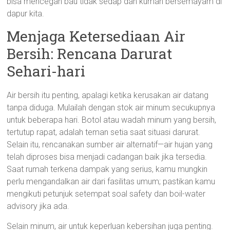
bisa mencegah bau tidak sedap dan kuman bersemayam di
dapur kita.
Menjaga Ketersediaan Air
Bersih: Rencana Darurat
Sehari-hari
Air bersih itu penting, apalagi ketika kerusakan air datang
tanpa diduga. Mulailah dengan stok air minum secukupnya
untuk beberapa hari. Botol atau wadah minum yang bersih,
tertutup rapat, adalah teman setia saat situasi darurat.
Selain itu, rencanakan sumber air alternatif—air hujan yang
telah diproses bisa menjadi cadangan baik jika tersedia.
Saat rumah terkena dampak yang serius, kamu mungkin
perlu mengandalkan air dari fasilitas umum; pastikan kamu
mengikuti petunjuk setempat soal safety dan boil-water
advisory jika ada.
Selain minum, air untuk keperluan kebersihan juga penting.