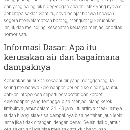
dan yang paling bikin deg-degan adalah listrik yang nyala di
beberapa saklar. Saat itu, saya belajar bahwa tindakan
segera menyelamatkan barang, mengurangi kerusakan
lanjut, dan melindungi kesehatan keluarga menjadi prioritas
nomor satu.
Informasi Dasar: Apa itu
kerusakan air dan bagaimana
dampaknya
Kerusakan air bukan sekadar air yang menggenang. Ia
sering membawa kelembapan berlebih ke dinding, lantai,
bahkan intoporosa seperti perabotan dan karpet.
Kelembapan yang tertinggal bisa menjadi biang kerok
timbulnya jamur dalam 24–48 jam. Itu artinya meski airnya
sudah hilang, sisa-sisa dampaknya bisa bertahan jauh lebih
lama jika tidak ditangani dengan benar. Selain risiko jamur,
kerusakan air juga bisa merusak struktur bangunan,