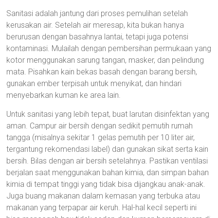
Sanitasi adalah jantung dari proses pemulihan setelah
kerusakan air. Setelah air meresap, kita bukan hanya
berurusan dengan basahnya lantai, tetapi juga potensi
kontaminasi. Mulailah dengan pembersihan permukaan yang
kotor menggunakan sarung tangan, masker, dan pelindung
mata. Pisahkan kain bekas basah dengan barang bersih,
gunakan ember terpisah untuk menyikat, dan hindari
menyebarkan kuman ke area lain.
Untuk sanitasi yang lebih tepat, buat larutan disinfektan yang
aman. Campur air bersih dengan sedikit pemutih rumah
tangga (misalnya sekitar 1 gelas pemutih per 10 liter air,
tergantung rekomendasi label) dan gunakan sikat serta kain
bersih. Bilas dengan air bersih setelahnya. Pastikan ventilasi
berjalan saat menggunakan bahan kimia, dan simpan bahan
kimia di tempat tinggi yang tidak bisa dijangkau anak-anak.
Juga buang makanan dalam kemasan yang terbuka atau
makanan yang terpapar air keruh. Hal-hal kecil seperti ini