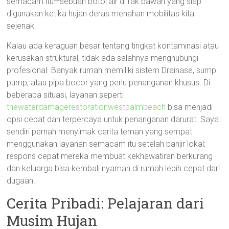
semacam itu—sebuah botol air di rak bawah yang siap
digunakan ketika hujan deras menahan mobilitas kita
sejenak.
Kalau ada keraguan besar tentang tingkat kontaminasi atau
kerusakan struktural, tidak ada salahnya menghubungi
profesional. Banyak rumah memiliki sistem Drainase, sump
pump, atau pipa bocor yang perlu penanganan khusus. Di
beberapa situasi, layanan seperti
thewaterdamagerestorationwestpalmbeach
bisa menjadi
opsi cepat dan terpercaya untuk penanganan darurat. Saya
sendiri pernah menyimak cerita teman yang sempat
menggunakan layanan semacam itu setelah banjir lokal;
respons cepat mereka membuat kekhawatiran berkurang
dan keluarga bisa kembali nyaman di rumah lebih cepat dari
dugaan.
Cerita Pribadi: Pelajaran dari
Musim Hujan