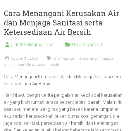
Cara Menangani Kerusakan Air
dan Menjaga Sanitasi serta
Ketersediaan Air Bersih
gek4869@gmail.com
Uncategorized
October 31, 2025
Cara menangani kerusakan air, menjaga
sanitasi, dan ketersediaan air bersih
Cara Menangani Kerusakan Air dan Menjaga Sanitasi serta
Ketersediaan Air Bersih
Hari ini aku pengin cerita pengalaman kecil soal kerusakan
air yang bikin rumah terasa seperti labirin basah. Malam itu,
saat aku menata ulang rak yang basah karena tumpahan,
aku sadar: kerusakan air bukan cuma soal genangan, dia
juga soal sanitasi, persediaan air bersih, dan ketenangan
kita. Dari kejadian itu aku belajar beberapa langkah praktis