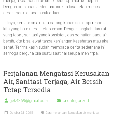
menjaga keamanan air untuk beberapa hari ke depan.
Dengan persiapan sederhana ini, kita bisa tetap merasa
aman meski cuaca buruk di luar.
Intinya, kerusakan air bisa datang kapan saja, tapi respons
kita yang bikin rumah tetap aman. Dengan langkah darurat
yang tepat, sanitasi yang konsisten, dan perhatian pada air
bersih, kita bisa lewat tanpa kehilangan kesehatan atau akal
sehat. Terima kasih sudah membaca cerita sederhana ini—
semoga berguna bila suatu saat hal serupa menimpa.
Perjalanan Mengatasi Kerusakan
Air, Sanitasi Terjaga, Air Bersih
Tetap Tersedia
gek4869@gmail.com
Uncategorized
October 31, 2025
Cara menangani kerusakan air, menjaga