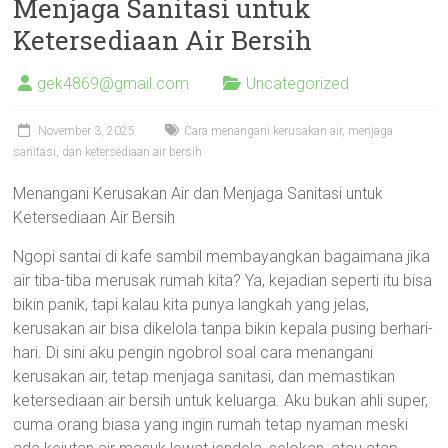
Menjaga Sanitasi untuk
Ketersediaan Air Bersih
gek4869@gmail.com
Uncategorized
November 3, 2025
Cara menangani kerusakan air, menjaga
sanitasi, dan ketersediaan air bersih
Menangani Kerusakan Air dan Menjaga Sanitasi untuk
Ketersediaan Air Bersih
Ngopi santai di kafe sambil membayangkan bagaimana jika
air tiba-tiba merusak rumah kita? Ya, kejadian seperti itu bisa
bikin panik, tapi kalau kita punya langkah yang jelas,
kerusakan air bisa dikelola tanpa bikin kepala pusing berhari-
hari. Di sini aku pengin ngobrol soal cara menangani
kerusakan air, tetap menjaga sanitasi, dan memastikan
ketersediaan air bersih untuk keluarga. Aku bukan ahli super,
cuma orang biasa yang ingin rumah tetap nyaman meski