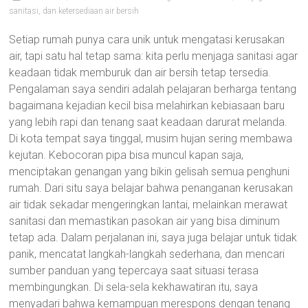
sanitasi, dan ketersediaan air bersih
Setiap rumah punya cara unik untuk mengatasi kerusakan
air, tapi satu hal tetap sama: kita perlu menjaga sanitasi agar
keadaan tidak memburuk dan air bersih tetap tersedia.
Pengalaman saya sendiri adalah pelajaran berharga tentang
bagaimana kejadian kecil bisa melahirkan kebiasaan baru
yang lebih rapi dan tenang saat keadaan darurat melanda.
Di kota tempat saya tinggal, musim hujan sering membawa
kejutan. Kebocoran pipa bisa muncul kapan saja,
menciptakan genangan yang bikin gelisah semua penghuni
rumah. Dari situ saya belajar bahwa penanganan kerusakan
air tidak sekadar mengeringkan lantai, melainkan merawat
sanitasi dan memastikan pasokan air yang bisa diminum
tetap ada. Dalam perjalanan ini, saya juga belajar untuk tidak
panik, mencatat langkah-langkah sederhana, dan mencari
sumber panduan yang tepercaya saat situasi terasa
membingungkan. Di sela-sela kekhawatiran itu, saya
menyadari bahwa kemampuan merespons dengan tenang