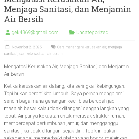
Menjaga Sanitasi, dan Menjamin
Air Bersih
gek4869@gmail.com
Uncategorized
November 2, 2025
Cara menangani kerusakan air, menjaga
sanitasi, dan ketersediaan air bersih
Mengatasi Kerusakan Air, Menjaga Sanitasi, dan Menjamin
Air Bersih
Ketika kerusakan air datang, kita seringkali kebingungan.
Tapi bukan berarti kita lumpuh. Saya pernah mengalami
sendiri bagaimana genangan kecil bisa berubah jadi
masalah besar kalau tidak ditangani dengan langkah yang
tepat. Air punya kekuatan untuk merusak struktur rumah,
mempercepat pertumbuhan jamur, dan mengganggu
sanitasi jika tidak ditangani sejak dini. Topik ini bukan
sekadar soal memperbaiki plafon yang bocor, melainkan