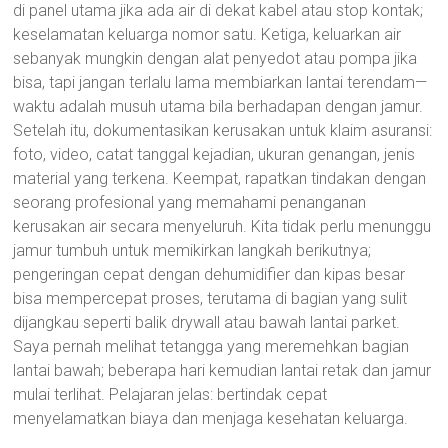
di panel utama jika ada air di dekat kabel atau stop kontak;
keselamatan keluarga nomor satu. Ketiga, keluarkan air
sebanyak mungkin dengan alat penyedot atau pompa jika
bisa, tapi jangan terlalu lama membiarkan lantai terendam—
waktu adalah musuh utama bila berhadapan dengan jamur.
Setelah itu, dokumentasikan kerusakan untuk klaim asuransi:
foto, video, catat tanggal kejadian, ukuran genangan, jenis
material yang terkena. Keempat, rapatkan tindakan dengan
seorang profesional yang memahami penanganan
kerusakan air secara menyeluruh. Kita tidak perlu menunggu
jamur tumbuh untuk memikirkan langkah berikutnya;
pengeringan cepat dengan dehumidifier dan kipas besar
bisa mempercepat proses, terutama di bagian yang sulit
dijangkau seperti balik drywall atau bawah lantai parket.
Saya pernah melihat tetangga yang meremehkan bagian
lantai bawah; beberapa hari kemudian lantai retak dan jamur
mulai terlihat. Pelajaran jelas: bertindak cepat
menyelamatkan biaya dan menjaga kesehatan keluarga.