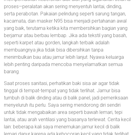
proses—peralatan akan sering menyentuh lantai, dinding,
serta perabotan. Pakaian pelindung seperti sarung tangan,
kacamata, dan masker N95 bisa menjadi pertahanan awal
yang baik, terutama ketika kita membersihkan bagian yang
berjamur atau berbau lembap. Jika ada tekstil yang basah,
seperti karpet atau gorden, langkah terbaik adalah
membuangnya jika tidak bisa dibersihkan tanpa
menimbulkan bau atau jamur lebih lanjut. Nyawa keluarga
lebih penting daripada mencoba menyelamatkan semua
barang.
Saat proses sanitasi, perhatikan baki sisa air agar tidak
tinggal di tempat-tempat yang tidak terlihat. Jamur bisa
tumbuh di balik dinding atau di balik panel, jadi pemeriksaan
menyeluruh itu perlu. Saya sering mendorong diri sendiri
untuk tidak mengabaikan area seperti bawah lemari, tepi
lantai, atau arah ventilasi yang biasanya terlewat. Cerita kecil
lain: beberapa kali saya menemukan jamur kecil di balik
lemari dapur karena ada kebocoran kecil yang tidak terlihat.