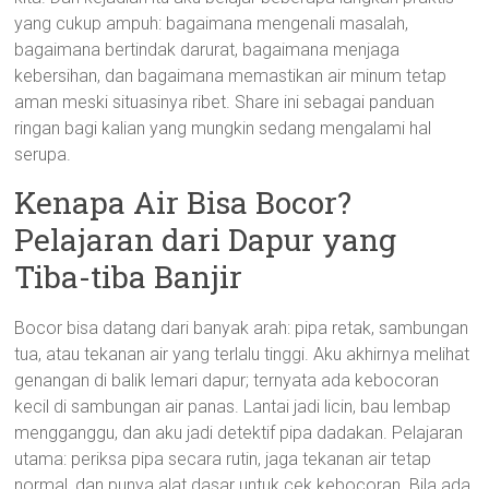
yang cukup ampuh: bagaimana mengenali masalah,
bagaimana bertindak darurat, bagaimana menjaga
kebersihan, dan bagaimana memastikan air minum tetap
aman meski situasinya ribet. Share ini sebagai panduan
ringan bagi kalian yang mungkin sedang mengalami hal
serupa.
Kenapa Air Bisa Bocor?
Pelajaran dari Dapur yang
Tiba-tiba Banjir
Bocor bisa datang dari banyak arah: pipa retak, sambungan
tua, atau tekanan air yang terlalu tinggi. Aku akhirnya melihat
genangan di balik lemari dapur; ternyata ada kebocoran
kecil di sambungan air panas. Lantai jadi licin, bau lembap
mengganggu, dan aku jadi detektif pipa dadakan. Pelajaran
utama: periksa pipa secara rutin, jaga tekanan air tetap
normal, dan punya alat dasar untuk cek kebocoran. Bila ada