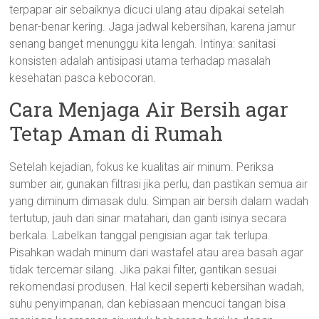
terpapar air sebaiknya dicuci ulang atau dipakai setelah
benar-benar kering. Jaga jadwal kebersihan, karena jamur
senang banget menunggu kita lengah. Intinya: sanitasi
konsisten adalah antisipasi utama terhadap masalah
kesehatan pasca kebocoran.
Cara Menjaga Air Bersih agar
Tetap Aman di Rumah
Setelah kejadian, fokus ke kualitas air minum. Periksa
sumber air, gunakan filtrasi jika perlu, dan pastikan semua air
yang diminum dimasak dulu. Simpan air bersih dalam wadah
tertutup, jauh dari sinar matahari, dan ganti isinya secara
berkala. Labelkan tanggal pengisian agar tak terlupa.
Pisahkan wadah minum dari wastafel atau area basah agar
tidak tercemar silang. Jika pakai filter, gantikan sesuai
rekomendasi produsen. Hal kecil seperti kebersihan wadah,
suhu penyimpanan, dan kebiasaan mencuci tangan bisa