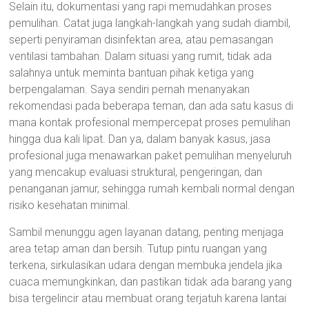
Selain itu, dokumentasi yang rapi memudahkan proses
pemulihan. Catat juga langkah-langkah yang sudah diambil,
seperti penyiraman disinfektan area, atau pemasangan
ventilasi tambahan. Dalam situasi yang rumit, tidak ada
salahnya untuk meminta bantuan pihak ketiga yang
berpengalaman. Saya sendiri pernah menanyakan
rekomendasi pada beberapa teman, dan ada satu kasus di
mana kontak profesional mempercepat proses pemulihan
hingga dua kali lipat. Dan ya, dalam banyak kasus, jasa
profesional juga menawarkan paket pemulihan menyeluruh
yang mencakup evaluasi struktural, pengeringan, dan
penanganan jamur, sehingga rumah kembali normal dengan
risiko kesehatan minimal.
Sambil menunggu agen layanan datang, penting menjaga
area tetap aman dan bersih. Tutup pintu ruangan yang
terkena, sirkulasikan udara dengan membuka jendela jika
cuaca memungkinkan, dan pastikan tidak ada barang yang
bisa tergelincir atau membuat orang terjatuh karena lantai