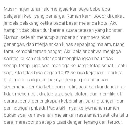
Musim hujan tahun lalu mengajarkan saya beberapa
pelajaran kecil yang berharga. Rumah kami bocor di dekat
jendela belakang ketika badai besar melanda kota. Aku
hampir tidak bisa tidur karena suara tetesan yang konstan.
Namun, setelah menutup sumber air, membersihkan
genangan, dan menjalankan kipas sepanjang malam, ruang
tamu kembali terasa hangat. Aku belajar bahwa menjaga
sanitasi bukan sekadar soal menghilangkan bau tidak
sedap, tetapi juga soal menjaga keluarga tetap sehat. Tentu
saja, kita tidak bisa cegah 100% semua kejadian. Tapi kita
bisa mengurangi dampaknya dengan perencanaan
sederhana: periksa kebocoran rutin, pastikan kandangan air
tidak menumpuk di atap atau sela plafon, dan memiliki kit
darurat berisi perlengkapan kebersihan, sarung tangan, dan
perlindungan pribadi. Pada akhirnya, kenyamanan rumah
bukan soal kemewahan, melainkan rasa aman saat kita tahu
cara merespons setiap situasi dengan tenang dan terukur.