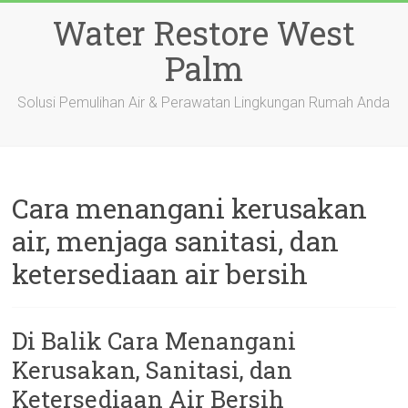
Skip
Water Restore West
to
content
Palm
Solusi Pemulihan Air & Perawatan Lingkungan Rumah Anda
Cara menangani kerusakan
air, menjaga sanitasi, dan
ketersediaan air bersih
Di Balik Cara Menangani
Kerusakan, Sanitasi, dan
Ketersediaan Air Bersih