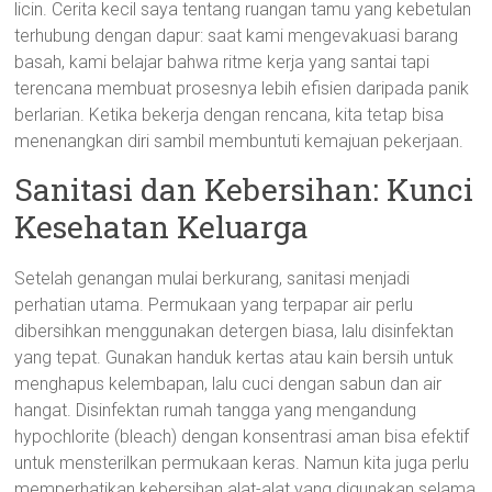
licin. Cerita kecil saya tentang ruangan tamu yang kebetulan
terhubung dengan dapur: saat kami mengevakuasi barang
basah, kami belajar bahwa ritme kerja yang santai tapi
terencana membuat prosesnya lebih efisien daripada panik
berlarian. Ketika bekerja dengan rencana, kita tetap bisa
menenangkan diri sambil membuntuti kemajuan pekerjaan.
Sanitasi dan Kebersihan: Kunci
Kesehatan Keluarga
Setelah genangan mulai berkurang, sanitasi menjadi
perhatian utama. Permukaan yang terpapar air perlu
dibersihkan menggunakan detergen biasa, lalu disinfektan
yang tepat. Gunakan handuk kertas atau kain bersih untuk
menghapus kelembapan, lalu cuci dengan sabun dan air
hangat. Disinfektan rumah tangga yang mengandung
hypochlorite (bleach) dengan konsentrasi aman bisa efektif
untuk mensterilkan permukaan keras. Namun kita juga perlu
memperhatikan kebersihan alat-alat yang digunakan selama