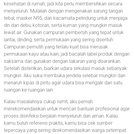
kesehatan di rumah, jadi kita perlu membersihkan secara
menyeluruh. Mulailah dengan mengenakan sarung tangan
tebal, masker N95, dan kacamata pelindung untuk menjaga
diri dari debu, kotoran, serta kuman yang mungkin masuk
lewat air. Gunakan campuran pembersih yang tepat untuk
lantai, dinding, serta permukaan yang sering disentuh.
Campuran pemutih yang terlalu kuat bisa merusak
permukaan kayu atau kain, jadi bacalah label produk dengan
saksama dan gunakan dengan takaran yang disarankan.
Setelah disterilkan, biarkan udara sirkulasi masuk sebanyak
mungkin. Aku suka membuka jendela selebar mungkin dan
menaruh kipas di pintu agar udara bisa mengalir dari satu
ruangan ke ruangan lain.
Kalau masalahnya cukup rumit, aku pernah
merekomendasikan untuk mencari bantuan profesional agar
proses disinfeksi berjalan menyeluruh dan aman. Kalau
kamu butuh referensi praktis, kamu bisa cek sumber
tepercaya yang sering direkomendasikan warga setempat.