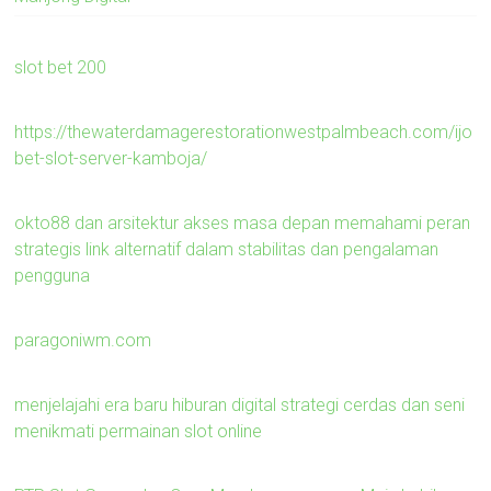
slot bet 200
https://thewaterdamagerestorationwestpalmbeach.com/ijo
bet-slot-server-kamboja/
okto88 dan arsitektur akses masa depan memahami peran
strategis link alternatif dalam stabilitas dan pengalaman
pengguna
paragoniwm.com
menjelajahi era baru hiburan digital strategi cerdas dan seni
menikmati permainan slot online