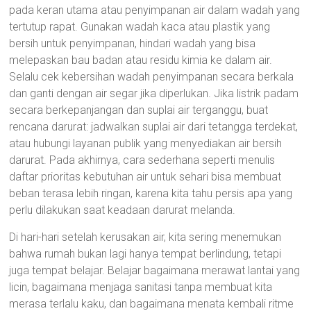
pada keran utama atau penyimpanan air dalam wadah yang
tertutup rapat. Gunakan wadah kaca atau plastik yang
bersih untuk penyimpanan, hindari wadah yang bisa
melepaskan bau badan atau residu kimia ke dalam air.
Selalu cek kebersihan wadah penyimpanan secara berkala
dan ganti dengan air segar jika diperlukan. Jika listrik padam
secara berkepanjangan dan suplai air terganggu, buat
rencana darurat: jadwalkan suplai air dari tetangga terdekat,
atau hubungi layanan publik yang menyediakan air bersih
darurat. Pada akhirnya, cara sederhana seperti menulis
daftar prioritas kebutuhan air untuk sehari bisa membuat
beban terasa lebih ringan, karena kita tahu persis apa yang
perlu dilakukan saat keadaan darurat melanda.
Di hari-hari setelah kerusakan air, kita sering menemukan
bahwa rumah bukan lagi hanya tempat berlindung, tetapi
juga tempat belajar. Belajar bagaimana merawat lantai yang
licin, bagaimana menjaga sanitasi tanpa membuat kita
merasa terlalu kaku, dan bagaimana menata kembali ritme