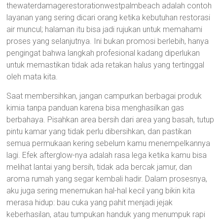
thewaterdamagerestorationwestpalmbeach adalah contoh
layanan yang sering dicari orang ketika kebutuhan restorasi
air muncul; halaman itu bisa jadi rujukan untuk memahami
proses yang selanjutnya. Ini bukan promosi berlebih, hanya
pengingat bahwa langkah profesional kadang diperlukan
untuk memastikan tidak ada retakan halus yang tertinggal
oleh mata kita.
Saat membersihkan, jangan campurkan berbagai produk
kimia tanpa panduan karena bisa menghasilkan gas
berbahaya. Pisahkan area bersih dari area yang basah, tutup
pintu kamar yang tidak perlu dibersihkan, dan pastikan
semua permukaan kering sebelum kamu menempelkannya
lagi. Efek afterglow-nya adalah rasa lega ketika kamu bisa
melihat lantai yang bersih, tidak ada bercak jamur, dan
aroma rumah yang segar kembali hadir. Dalam prosesnya,
aku juga sering menemukan hal-hal kecil yang bikin kita
merasa hidup: bau cuka yang pahit menjadi jejak
keberhasilan, atau tumpukan handuk yang menumpuk rapi