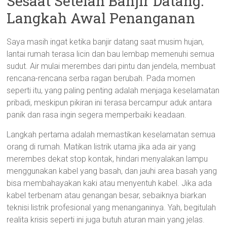
Sesaat Setelah Banjir Datang:
Langkah Awal Penanganan
Saya masih ingat ketika banjir datang saat musim hujan,
lantai rumah terasa licin dan bau lembap memenuhi semua
sudut. Air mulai merembes dari pintu dan jendela, membuat
rencana-rencana serba ragan berubah. Pada momen
seperti itu, yang paling penting adalah menjaga keselamatan
pribadi, meskipun pikiran ini terasa bercampur aduk antara
panik dan rasa ingin segera memperbaiki keadaan.
Langkah pertama adalah memastikan keselamatan semua
orang di rumah. Matikan listrik utama jika ada air yang
merembes dekat stop kontak, hindari menyalakan lampu
menggunakan kabel yang basah, dan jauhi area basah yang
bisa membahayakan kaki atau menyentuh kabel. Jika ada
kabel terbenam atau genangan besar, sebaiknya biarkan
teknisi listrik profesional yang menanganinya. Yah, begitulah
realita krisis seperti ini juga butuh aturan main yang jelas.