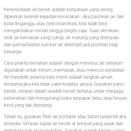
Ketersediaan air bersih adalah kenyataan yang sering
dipikirkan setelah kejadian kerusakan. Jika pasokan air dari
kota terganggu atau terkontaminasi, kita tidak bisa
mengandalkan rumah tangga begitu saja. Saat demikian,
stok air kemasan yang cukup, air matang yang disimpan,
dan pemanfaatan sumber air alternatif jadi prioritas bagi
keluarga.
Cara praktis bertahan adalah dengan merebus air sebelum
digunakan untuk minum, memasak, atau mencuci peralatan.
Air mendidih selama satu menit adalah langkah aman,
terutama jika kita tidak yakin kualitas airnya. Gunakan panci
bersih, simpan dalam wadah bersih tertutup untuk menjaga
kebersihan dan mengurangi risiko terpapar debu atau hewan
kecil yang tak diundang.
Selain itu, gunakan filter air portable atau tablet penjernih jika
tersedia. Simpan suplai air bersih di tempat yang sejuk dan
terlindung dari sinar matahari. Gunakan wadah kedap udara