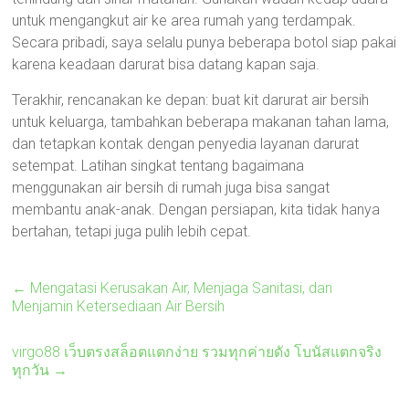
untuk mengangkut air ke area rumah yang terdampak.
Secara pribadi, saya selalu punya beberapa botol siap pakai
karena keadaan darurat bisa datang kapan saja.
Terakhir, rencanakan ke depan: buat kit darurat air bersih
untuk keluarga, tambahkan beberapa makanan tahan lama,
dan tetapkan kontak dengan penyedia layanan darurat
setempat. Latihan singkat tentang bagaimana
menggunakan air bersih di rumah juga bisa sangat
membantu anak-anak. Dengan persiapan, kita tidak hanya
bertahan, tetapi juga pulih lebih cepat.
←
Mengatasi Kerusakan Air, Menjaga Sanitasi, dan
Menjamin Ketersediaan Air Bersih
virgo88 เว็บตรงสล็อตแตกง่าย รวมทุกค่ายดัง โบนัสแตกจริง
ทุกวัน
→