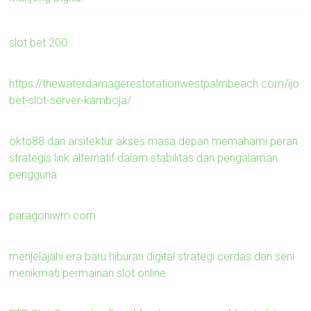
slot bet 200
https://thewaterdamagerestorationwestpalmbeach.com/ijo
bet-slot-server-kamboja/
okto88 dan arsitektur akses masa depan memahami peran
strategis link alternatif dalam stabilitas dan pengalaman
pengguna
paragoniwm.com
menjelajahi era baru hiburan digital strategi cerdas dan seni
menikmati permainan slot online