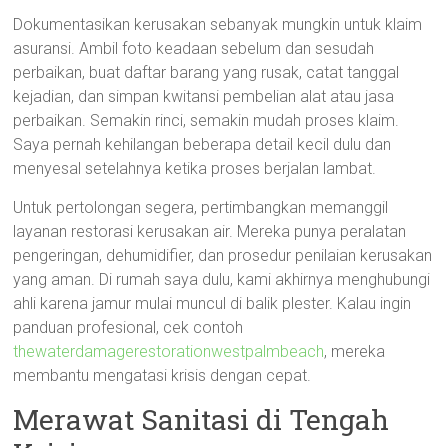
Dokumentasikan kerusakan sebanyak mungkin untuk klaim
asuransi. Ambil foto keadaan sebelum dan sesudah
perbaikan, buat daftar barang yang rusak, catat tanggal
kejadian, dan simpan kwitansi pembelian alat atau jasa
perbaikan. Semakin rinci, semakin mudah proses klaim.
Saya pernah kehilangan beberapa detail kecil dulu dan
menyesal setelahnya ketika proses berjalan lambat.
Untuk pertolongan segera, pertimbangkan memanggil
layanan restorasi kerusakan air. Mereka punya peralatan
pengeringan, dehumidifier, dan prosedur penilaian kerusakan
yang aman. Di rumah saya dulu, kami akhirnya menghubungi
ahli karena jamur mulai muncul di balik plester. Kalau ingin
panduan profesional, cek contoh
thewaterdamagerestorationwestpalmbeach
, mereka
membantu mengatasi krisis dengan cepat.
Merawat Sanitasi di Tengah