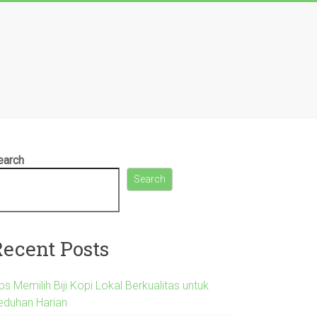
earch
Search
Recent Posts
ps Memilih Biji Kopi Lokal Berkualitas untuk
eduhan Harian