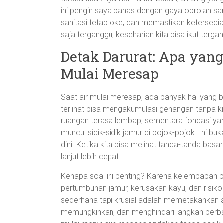
ini pengin saya bahas dengan gaya obrolan sa
sanitasi tetap oke, dan memastikan ketersedia
saja terganggu, keseharian kita bisa ikut terga
Detak Darurat: Apa yang
Mulai Meresap
Saat air mulai meresap, ada banyak hal yang b
terlihat bisa mengakumulasi genangan tanpa ki
ruangan terasa lembap, sementara fondasi yan
muncul sidik-sidik jamur di pojok-pojok. Ini bu
dini. Ketika kita bisa melihat tanda-tanda bas
lanjut lebih cepat.
Kenapa soal ini penting? Karena kelembapan b
pertumbuhan jamur, kerusakan kayu, dan risik
sederhana tapi krusial adalah memetakankan 
memungkinkan, dan menghindari langkah berbaha