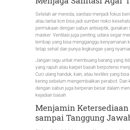
Menjaga Sanitasi Agar
Setelah air mereda, sanitasi menjadi fokus be
atau lantai licin bisa jadi sumber risiko keseha
permukaan dengan sabun antiseptik, gunakan s
masker. Ventilasi juga penting; udara segar 
lembap yang bisa mengganggu kenyamanan kita.
tetap sehat dan punya lingkungan yang nyama
Jangan ragu untuk membuang barang yang tidak
yang rapuh atau karpet basah berpotensi menja
Cuci ulang handuk, kain, atau textiles yang bisa
kering sebelum mengembalikan perabot. Dan ke
dengan sabun juga berperan besar dalam menc
kejadian basah.
Menjamin Ketersediaan 
sampai Tanggung Jawab