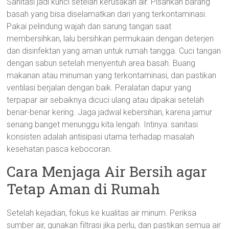
Sanitasi jadi kunci setelah kerusakan air. Pisahkan barang
basah yang bisa diselamatkan dari yang terkontaminasi.
Pakai pelindung wajah dan sarung tangan saat
membersihkan, lalu bersihkan permukaan dengan deterjen
dan disinfektan yang aman untuk rumah tangga. Cuci tangan
dengan sabun setelah menyentuh area basah. Buang
makanan atau minuman yang terkontaminasi, dan pastikan
ventilasi berjalan dengan baik. Peralatan dapur yang
terpapar air sebaiknya dicuci ulang atau dipakai setelah
benar-benar kering. Jaga jadwal kebersihan, karena jamur
senang banget menunggu kita lengah. Intinya: sanitasi
konsisten adalah antisipasi utama terhadap masalah
kesehatan pasca kebocoran.
Cara Menjaga Air Bersih agar
Tetap Aman di Rumah
Setelah kejadian, fokus ke kualitas air minum. Periksa
sumber air, gunakan filtrasi jika perlu, dan pastikan semua air