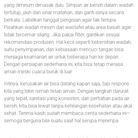
yang diminum dimasak dulu. Simpan air bersih dalam wadah
tertutup, jauh dari sinar matahari, dan ganti isinya secara
berkala. Labelkan tanggal pengisian agar tak terlupa.
Pisahkan wadah minum dari wastafel atau area basah agar
tidak tercemar silang. Jika pakai filter, gantikan sesuai
rekomendasi produsen. Hal kecil seperti kebersihan wadah,
suhu penyimpanan, dan kebiasaan mencuci tangan bisa
menjaga keamanan air untuk beberapa hari ke depan.
Dengan persiapan sederhana ini, kita bisa tetap merasa
aman meski cuaca buruk di luar.
Intinya, kerusakan air bisa datang kapan saja, tapi respons
kita yang bikin rumah tetap aman. Dengan langkah darurat
yang tepat, sanitasi yang konsisten, dan perhatian pada air
bersih, kita bisa lewat tanpa kehilangan kesehatan atau akal
sehat. Terima kasih sudah membaca cerita sederhana ini—
semoga berguna bila suatu saat hal serupa menimpa.