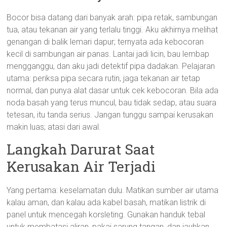
Bocor bisa datang dari banyak arah: pipa retak, sambungan
tua, atau tekanan air yang terlalu tinggi. Aku akhirnya melihat
genangan di balik lemari dapur; ternyata ada kebocoran
kecil di sambungan air panas. Lantai jadi licin, bau lembap
mengganggu, dan aku jadi detektif pipa dadakan. Pelajaran
utama: periksa pipa secara rutin, jaga tekanan air tetap
normal, dan punya alat dasar untuk cek kebocoran. Bila ada
noda basah yang terus muncul, bau tidak sedap, atau suara
tetesan, itu tanda serius. Jangan tunggu sampai kerusakan
makin luas; atasi dari awal.
Langkah Darurat Saat
Kerusakan Air Terjadi
Yang pertama: keselamatan dulu. Matikan sumber air utama
kalau aman, dan kalau ada kabel basah, matikan listrik di
panel untuk mencegah korsleting. Gunakan handuk tebal
untuk membatasi aliran, pakai sarung tangan, dan jauhkan