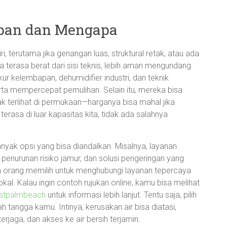
apan dan Mengapa
i, terutama jika genangan luas, struktural retak, atau ada
 terasa berat dari sisi teknis, lebih aman mengundang
r kelembapan, dehumidifier industri, dan teknik
rta mempercepat pemulihan. Selain itu, mereka bisa
k terlihat di permukaan—harganya bisa mahal jika
 terasa di luar kapasitas kita, tidak ada salahnya
anyak opsi yang bisa diandalkan. Misalnya, layanan
 penurunan risiko jamur, dan solusi pengeringan yang
a orang memilih untuk menghubungi layanan tepercaya
al. Kalau ingin contoh rujukan online, kamu bisa melihat
stpalmbeach
untuk informasi lebih lanjut. Tentu saja, pilih
 tangga kamu. Intinya, kerusakan air bisa diatasi,
erjaga, dan akses ke air bersih terjamin.