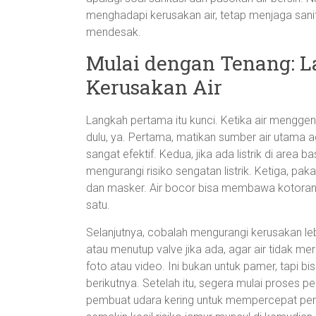
menghadapi kerusakan air, tetap menjaga sanita
mendesak.
Mulai dengan Tenang: 
Kerusakan Air
Langkah pertama itu kunci. Ketika air mengge
dulu, ya. Pertama, matikan sumber air utama agar
sangat efektif. Kedua, jika ada listrik di area b
mengurangi risiko sengatan listrik. Ketiga, pak
dan masker. Air bocor bisa membawa kotoran 
satu.
Selanjutnya, cobalah mengurangi kerusakan le
atau menutup valve jika ada, agar air tidak 
foto atau video. Ini bukan untuk pamer, tapi bi
berikutnya. Setelah itu, segera mulai proses p
pembuat udara kering untuk mempercepat peng