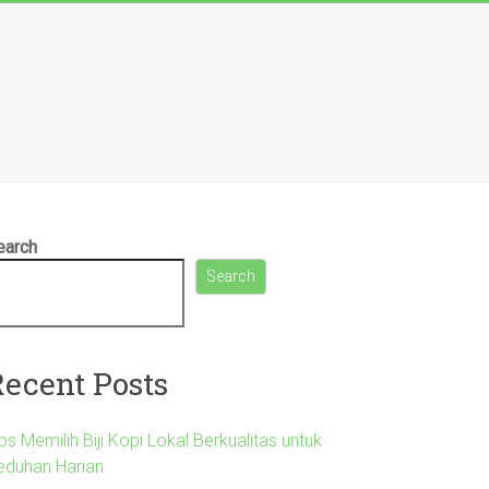
earch
Search
Recent Posts
ps Memilih Biji Kopi Lokal Berkualitas untuk
eduhan Harian