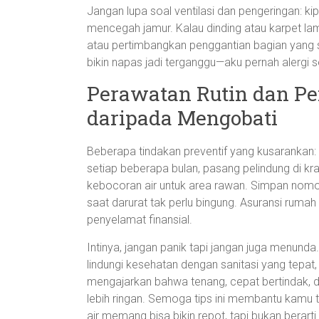
Jangan lupa soal ventilasi dan pengeringan: 
mencegah jamur. Kalau dinding atau karpet lam
atau pertimbangkan penggantian bagian yang 
bikin napas jadi terganggu—aku pernah alergi
Perawatan Rutin dan Pe
daripada Mengobati
Beberapa tindakan preventif yang kusarankan: 
setiap beberapa bulan, pasang pelindung di k
kebocoran air untuk area rawan. Simpan nomor
saat darurat tak perlu bingung. Asuransi rumah
penyelamat finansial.
Intinya, jangan panik tapi jangan juga menund
lindungi kesehatan dengan sanitasi yang tepat,
mengajarkan bahwa tenang, cepat bertindak,
lebih ringan. Semoga tips ini membantu kamu 
air memang bisa bikin repot, tapi bukan berarti