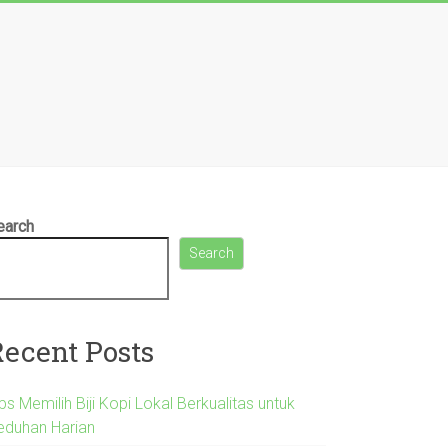
earch
Search
Recent Posts
ps Memilih Biji Kopi Lokal Berkualitas untuk
eduhan Harian