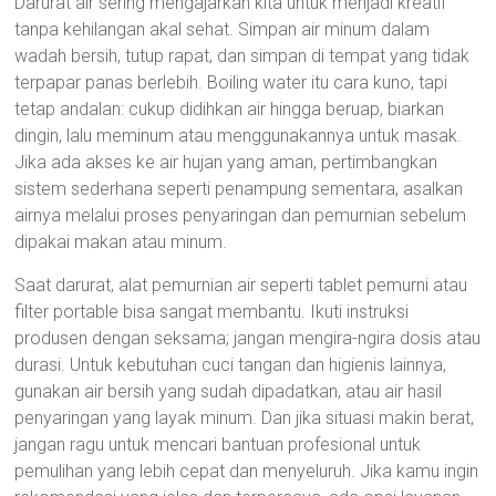
Darurat air sering mengajarkan kita untuk menjadi kreatif
tanpa kehilangan akal sehat. Simpan air minum dalam
wadah bersih, tutup rapat, dan simpan di tempat yang tidak
terpapar panas berlebih. Boiling water itu cara kuno, tapi
tetap andalan: cukup didihkan air hingga beruap, biarkan
dingin, lalu meminum atau menggunakannya untuk masak.
Jika ada akses ke air hujan yang aman, pertimbangkan
sistem sederhana seperti penampung sementara, asalkan
airnya melalui proses penyaringan dan pemurnian sebelum
dipakai makan atau minum.
Saat darurat, alat pemurnian air seperti tablet pemurni atau
filter portable bisa sangat membantu. Ikuti instruksi
produsen dengan seksama; jangan mengira-ngira dosis atau
durasi. Untuk kebutuhan cuci tangan dan higienis lainnya,
gunakan air bersih yang sudah dipadatkan, atau air hasil
penyaringan yang layak minum. Dan jika situasi makin berat,
jangan ragu untuk mencari bantuan profesional untuk
pemulihan yang lebih cepat dan menyeluruh. Jika kamu ingin