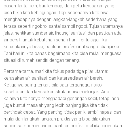
basah: lantai licin, bau lembap, dan peta kerusakan yang
bisa bikin kita kebingungan. Tapi sebenarnya kita bisa
menghadapinya dengan langkah-langkah sederhana yang
terasa seperti ngobrol santai sambil ngopi. Tujuan utamanya
jelas: hentikan sumber air, lindungi sanitasi, dan pastikan ada
air bersih untuk kebutuhan sehari-hari. Tentu saja, jika
kerusakannya besar, bantuan profesional sangat dianjurkan.
Tapi hari ini kita bahas bagaimana kita bisa mulai menguasai
situasi di rumah sendiri dengan tenang.
Pertama-tama, mari kita fokus pada tiga pilar utama:
kerusakan air, sanitasi, dan ketersediaan air bersih.
Ketiganya saling terkait; bila satu terganggu, risiko
kesehatan dan kerusakan struktur bisa melonjak. Ada
kalanya kita hanya menghadapi genangan kecil, tetapi ada
juga buntut masalah yang lebih panjang jika kita tidak
bertindak cepat. Yang penting: tidak panik, ambil napas, dan
mulai dari langkah-langkah praktis yang bisa dilakukan
sendiri sambil menunggu bantuan profesional jika diperlukan.