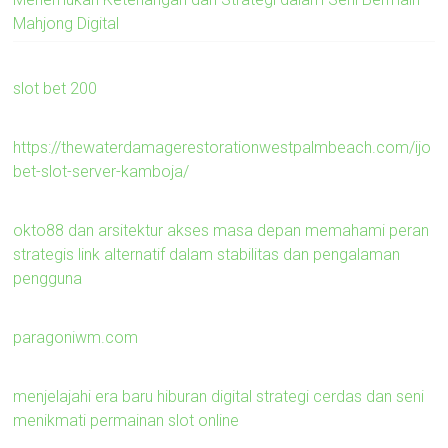
Mahjong Digital
slot bet 200
https://thewaterdamagerestorationwestpalmbeach.com/ijo
bet-slot-server-kamboja/
okto88 dan arsitektur akses masa depan memahami peran
strategis link alternatif dalam stabilitas dan pengalaman
pengguna
paragoniwm.com
menjelajahi era baru hiburan digital strategi cerdas dan seni
menikmati permainan slot online