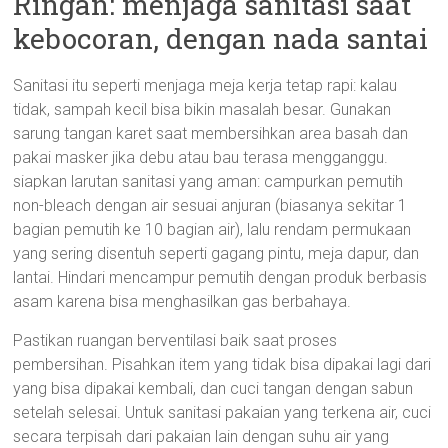
Ringan: menjaga sanitasi saat
kebocoran, dengan nada santai
Sanitasi itu seperti menjaga meja kerja tetap rapi: kalau
tidak, sampah kecil bisa bikin masalah besar. Gunakan
sarung tangan karet saat membersihkan area basah dan
pakai masker jika debu atau bau terasa mengganggu.
siapkan larutan sanitasi yang aman: campurkan pemutih
non-bleach dengan air sesuai anjuran (biasanya sekitar 1
bagian pemutih ke 10 bagian air), lalu rendam permukaan
yang sering disentuh seperti gagang pintu, meja dapur, dan
lantai. Hindari mencampur pemutih dengan produk berbasis
asam karena bisa menghasilkan gas berbahaya.
Pastikan ruangan berventilasi baik saat proses
pembersihan. Pisahkan item yang tidak bisa dipakai lagi dari
yang bisa dipakai kembali, dan cuci tangan dengan sabun
setelah selesai. Untuk sanitasi pakaian yang terkena air, cuci
secara terpisah dari pakaian lain dengan suhu air yang