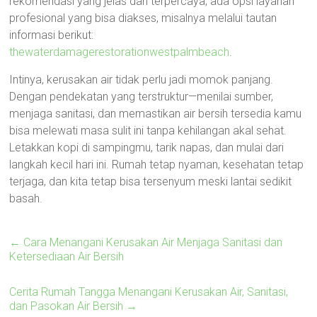
rekomendasi yang jelas dan terpercaya, ada opsi layanan
profesional yang bisa diakses, misalnya melalui tautan
informasi berikut:
thewaterdamagerestorationwestpalmbeach
.
Intinya, kerusakan air tidak perlu jadi momok panjang.
Dengan pendekatan yang terstruktur—menilai sumber,
menjaga sanitasi, dan memastikan air bersih tersedia kamu
bisa melewati masa sulit ini tanpa kehilangan akal sehat.
Letakkan kopi di sampingmu, tarik napas, dan mulai dari
langkah kecil hari ini. Rumah tetap nyaman, kesehatan tetap
terjaga, dan kita tetap bisa tersenyum meski lantai sedikit
basah.
←
Cara Menangani Kerusakan Air Menjaga Sanitasi dan
Ketersediaan Air Bersih
Cerita Rumah Tangga Menangani Kerusakan Air, Sanitasi,
dan Pasokan Air Bersih
→