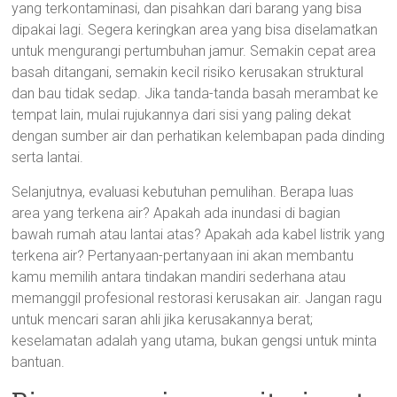
yang terkontaminasi, dan pisahkan dari barang yang bisa
dipakai lagi. Segera keringkan area yang bisa diselamatkan
untuk mengurangi pertumbuhan jamur. Semakin cepat area
basah ditangani, semakin kecil risiko kerusakan struktural
dan bau tidak sedap. Jika tanda-tanda basah merambat ke
tempat lain, mulai rujukannya dari sisi yang paling dekat
dengan sumber air dan perhatikan kelembapan pada dinding
serta lantai.
Selanjutnya, evaluasi kebutuhan pemulihan. Berapa luas
area yang terkena air? Apakah ada inundasi di bagian
bawah rumah atau lantai atas? Apakah ada kabel listrik yang
terkena air? Pertanyaan-pertanyaan ini akan membantu
kamu memilih antara tindakan mandiri sederhana atau
memanggil profesional restorasi kerusakan air. Jangan ragu
untuk mencari saran ahli jika kerusakannya berat;
keselamatan adalah yang utama, bukan gengsi untuk minta
bantuan.