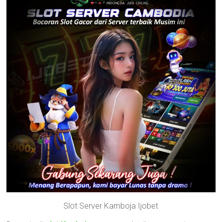
Slot Server Kamboja Ijobet