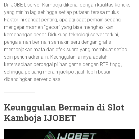
Di IJOBET, server Kamboja dikenal dengan kualitas koneksi
yang minim lag sehingga setiap putaran terasa mulus.
Faktor ini sangat penting, apalagi saat pemain sedang
mengejar momen “gacor” yang bisa menghasilkan
kemenangan besar. Didukung teknologi server terkini,
pengalaman bermain semakin seru dengan grafis
memanjakan mata dan efek suara yang membuat setiap
spin penuh adrenalin. Keunggulan lainnya adalah
ketersediaan berbagai pilihan game dengan RTP tinggi,
sehingga peluang meraih jackpot jauh lebih besar
dibandingkan server biasa.
Keunggulan Bermain di Slot
Kamboja IJOBET