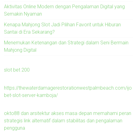
Aktivitas Online Modern dengan Pengalaman Digital yang
Semakin Nyaman
Kenapa Mahjong Slot Jadi Pilihan Favorit untuk Hiburan
Santai di Era Sekarang?
Menemukan Ketenangan dan Strategi dalam Seni Bermain
Mahjong Digital
slot bet 200
https://thewaterdamagerestorationwestpalmbeach.com/ijo
bet-slot-server-kamboja/
okto88 dan arsitektur akses masa depan memahami peran
strategis link alternatif dalam stabilitas dan pengalaman
pengguna