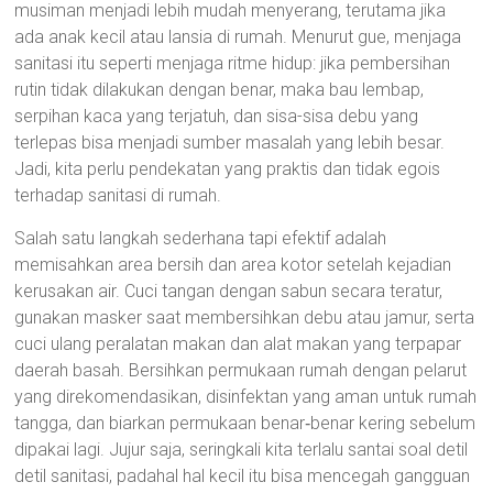
musiman menjadi lebih mudah menyerang, terutama jika
ada anak kecil atau lansia di rumah. Menurut gue, menjaga
sanitasi itu seperti menjaga ritme hidup: jika pembersihan
rutin tidak dilakukan dengan benar, maka bau lembap,
serpihan kaca yang terjatuh, dan sisa-sisa debu yang
terlepas bisa menjadi sumber masalah yang lebih besar.
Jadi, kita perlu pendekatan yang praktis dan tidak egois
terhadap sanitasi di rumah.
Salah satu langkah sederhana tapi efektif adalah
memisahkan area bersih dan area kotor setelah kejadian
kerusakan air. Cuci tangan dengan sabun secara teratur,
gunakan masker saat membersihkan debu atau jamur, serta
cuci ulang peralatan makan dan alat makan yang terpapar
daerah basah. Bersihkan permukaan rumah dengan pelarut
yang direkomendasikan, disinfektan yang aman untuk rumah
tangga, dan biarkan permukaan benar‑benar kering sebelum
dipakai lagi. Jujur saja, seringkali kita terlalu santai soal detil
detil sanitasi, padahal hal kecil itu bisa mencegah gangguan