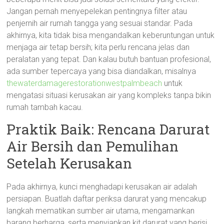
Jangan pernah menyepelekan pentingnya filter atau
penjernih air rumah tangga yang sesuai standar. Pada
akhirnya, kita tidak bisa mengandalkan keberuntungan untuk
menjaga air tetap bersih; kita perlu rencana jelas dan
peralatan yang tepat. Dan kalau butuh bantuan profesional,
ada sumber tepercaya yang bisa diandalkan, misalnya
thewaterdamagerestorationwestpalmbeach
untuk
mengatasi situasi kerusakan air yang kompleks tanpa bikin
rumah tambah kacau.
Praktik Baik: Rencana Darurat
Air Bersih dan Pemulihan
Setelah Kerusakan
Pada akhirnya, kunci menghadapi kerusakan air adalah
persiapan. Buatlah daftar periksa darurat yang mencakup
langkah mematikan sumber air utama, mengamankan
barang berharga, serta menyiapkan kit darurat yang berisi