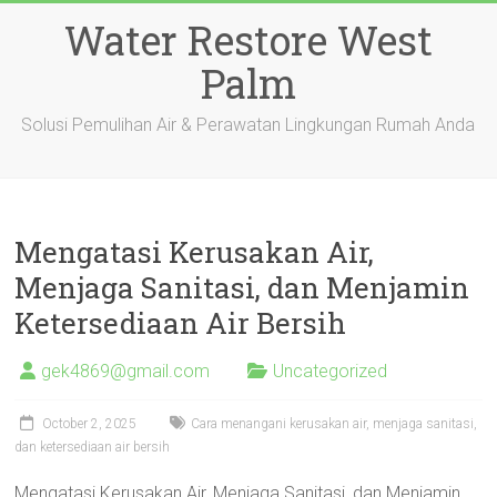
Skip
Water Restore West
to
content
Palm
Solusi Pemulihan Air & Perawatan Lingkungan Rumah Anda
Mengatasi Kerusakan Air,
Menjaga Sanitasi, dan Menjamin
Ketersediaan Air Bersih
gek4869@gmail.com
Uncategorized
October 2, 2025
Cara menangani kerusakan air, menjaga sanitasi,
dan ketersediaan air bersih
Mengatasi Kerusakan Air, Menjaga Sanitasi, dan Menjamin