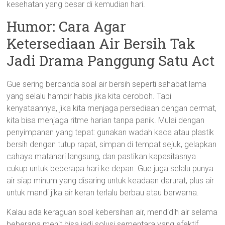
kesehatan yang besar di kemudian hari.
Humor: Cara Agar
Ketersediaan Air Bersih Tak
Jadi Drama Panggung Satu Act
Gue sering bercanda soal air bersih seperti sahabat lama
yang selalu hampir habis jika kita ceroboh. Tapi
kenyataannya, jika kita menjaga persediaan dengan cermat,
kita bisa menjaga ritme harian tanpa panik. Mulai dengan
penyimpanan yang tepat: gunakan wadah kaca atau plastik
bersih dengan tutup rapat, simpan di tempat sejuk, gelapkan
cahaya matahari langsung, dan pastikan kapasitasnya
cukup untuk beberapa hari ke depan. Gue juga selalu punya
air siap minum yang disaring untuk keadaan darurat, plus air
untuk mandi jika air keran terlalu berbau atau berwarna.
Kalau ada keraguan soal kebersihan air, mendidih air selama
beberapa menit bisa jadi solusi sementara yang efektif.