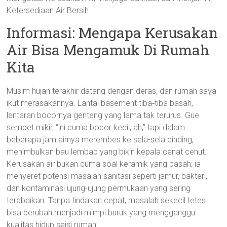
Ketersediaan Air Bersih
Informasi: Mengapa Kerusakan
Air Bisa Mengamuk Di Rumah
Kita
Musim hujan terakhir datang dengan deras, dan rumah saya
ikut merasakannya. Lantai basement tiba‑tiba basah,
lantaran bocornya genteng yang lama tak terurus. Gue
sempet mikir, “ini cuma bocor kecil, ah,” tapi dalam
beberapa jam airnya merembes ke sela-sela dinding,
menimbulkan bau lembap yang bikin kepala cenat cenut.
Kerusakan air bukan cuma soal keramik yang basah; ia
menyeret potensi masalah sanitasi seperti jamur, bakteri,
dan kontaminasi ujung-ujung permukaan yang sering
terabaikan. Tanpa tindakan cepat, masalah sekecil tetes
bisa berubah menjadi mimpi buruk yang mengganggu
kualitas hidup seisi rumah.