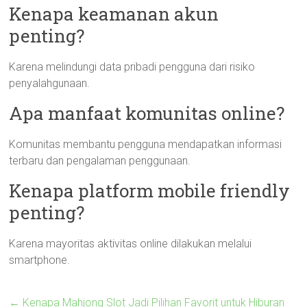
Kenapa keamanan akun
penting?
Karena melindungi data pribadi pengguna dari risiko
penyalahgunaan.
Apa manfaat komunitas online?
Komunitas membantu pengguna mendapatkan informasi
terbaru dan pengalaman penggunaan.
Kenapa platform mobile friendly
penting?
Karena mayoritas aktivitas online dilakukan melalui
smartphone.
←
Kenapa Mahjong Slot Jadi Pilihan Favorit untuk Hiburan