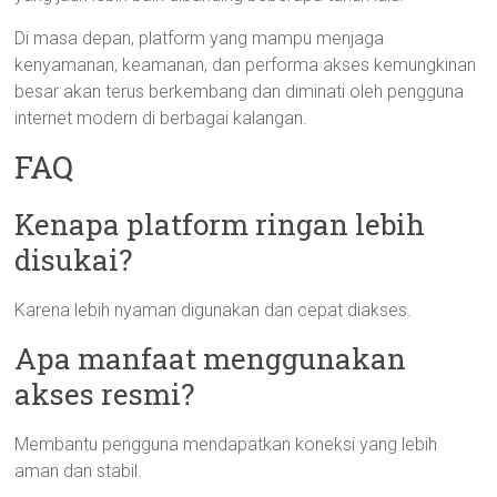
Di masa depan, platform yang mampu menjaga
kenyamanan, keamanan, dan performa akses kemungkinan
besar akan terus berkembang dan diminati oleh pengguna
internet modern di berbagai kalangan.
FAQ
Kenapa platform ringan lebih
disukai?
Karena lebih nyaman digunakan dan cepat diakses.
Apa manfaat menggunakan
akses resmi?
Membantu pengguna mendapatkan koneksi yang lebih
aman dan stabil.