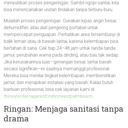
menyulitkan proses pengeringan. Sambil ngopi santai, kita
bisa merencanakan urutan tindakan tanpa terburu-buru.
Mulailah proses pengeringan. Gunakan kipas angin besar,
dehumidifier, atau alat pengering portabel untuk
mempercepat penguapan. Perhatikan area tersembunyi di
balik lemari atau di bawah lantai, karena kelembapan bisa
bertahan di sana. Cek tiap 24–48 jam untuk tanda-tanda
jamur, perubahan warna pada dinding, atau bau tak sedap.
Jika kerusakannya luas—genangan besar, lantai basah
secara signifikan—ini saatnya memanggil profesional.
Mereka bisa menilai tingkat kelembapan, membersihkan
jamur, dan merapikan instalasi yang basah. Kalau butuh
bantuan profesional, bisa cek layanan kami di
thewaterdamagerestorationwestpalmbeach
.
Ringan: Menjaga sanitasi tanpa
drama