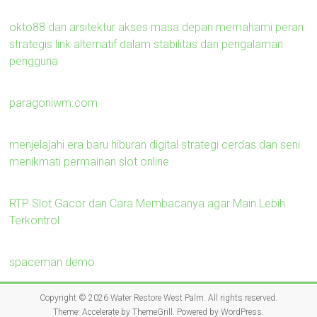
okto88 dan arsitektur akses masa depan memahami peran
strategis link alternatif dalam stabilitas dan pengalaman
pengguna
paragoniwm.com
menjelajahi era baru hiburan digital strategi cerdas dan seni
menikmati permainan slot online
RTP Slot Gacor dan Cara Membacanya agar Main Lebih
Terkontrol
spaceman demo
Copyright © 2026
Water Restore West Palm
. All rights reserved.
Theme:
Accelerate
by ThemeGrill. Powered by
WordPress
.