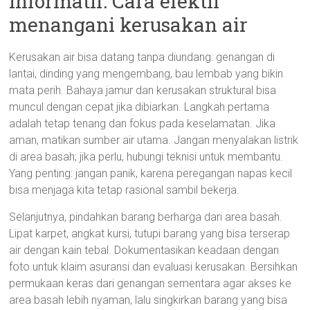
Informatif: Cara efektif
menangani kerusakan air
Kerusakan air bisa datang tanpa diundang: genangan di
lantai, dinding yang mengembang, bau lembab yang bikin
mata perih. Bahaya jamur dan kerusakan struktural bisa
muncul dengan cepat jika dibiarkan. Langkah pertama
adalah tetap tenang dan fokus pada keselamatan. Jika
aman, matikan sumber air utama. Jangan menyalakan listrik
di area basah; jika perlu, hubungi teknisi untuk membantu.
Yang penting: jangan panik, karena peregangan napas kecil
bisa menjaga kita tetap rasional sambil bekerja.
Selanjutnya, pindahkan barang berharga dari area basah.
Lipat karpet, angkat kursi, tutupi barang yang bisa terserap
air dengan kain tebal. Dokumentasikan keadaan dengan
foto untuk klaim asuransi dan evaluasi kerusakan. Bersihkan
permukaan keras dari genangan sementara agar akses ke
area basah lebih nyaman, lalu singkirkan barang yang bisa