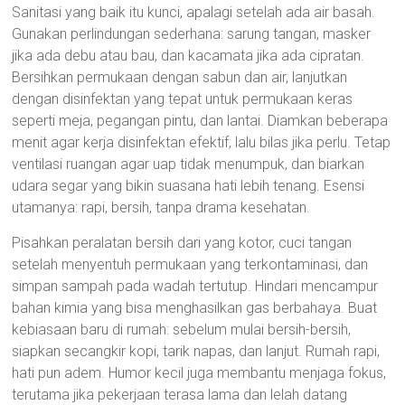
Sanitasi yang baik itu kunci, apalagi setelah ada air basah.
Gunakan perlindungan sederhana: sarung tangan, masker
jika ada debu atau bau, dan kacamata jika ada cipratan.
Bersihkan permukaan dengan sabun dan air, lanjutkan
dengan disinfektan yang tepat untuk permukaan keras
seperti meja, pegangan pintu, dan lantai. Diamkan beberapa
menit agar kerja disinfektan efektif, lalu bilas jika perlu. Tetap
ventilasi ruangan agar uap tidak menumpuk, dan biarkan
udara segar yang bikin suasana hati lebih tenang. Esensi
utamanya: rapi, bersih, tanpa drama kesehatan.
Pisahkan peralatan bersih dari yang kotor, cuci tangan
setelah menyentuh permukaan yang terkontaminasi, dan
simpan sampah pada wadah tertutup. Hindari mencampur
bahan kimia yang bisa menghasilkan gas berbahaya. Buat
kebiasaan baru di rumah: sebelum mulai bersih-bersih,
siapkan secangkir kopi, tarik napas, dan lanjut. Rumah rapi,
hati pun adem. Humor kecil juga membantu menjaga fokus,
terutama jika pekerjaan terasa lama dan lelah datang