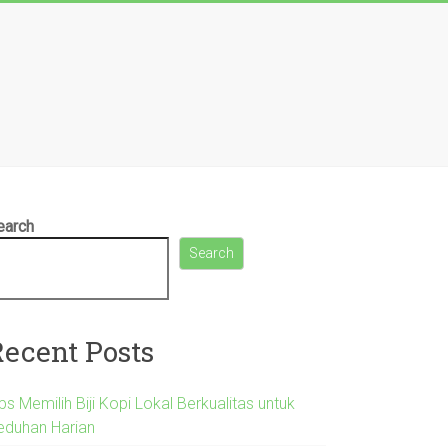
earch
Search
Recent Posts
ps Memilih Biji Kopi Lokal Berkualitas untuk
eduhan Harian