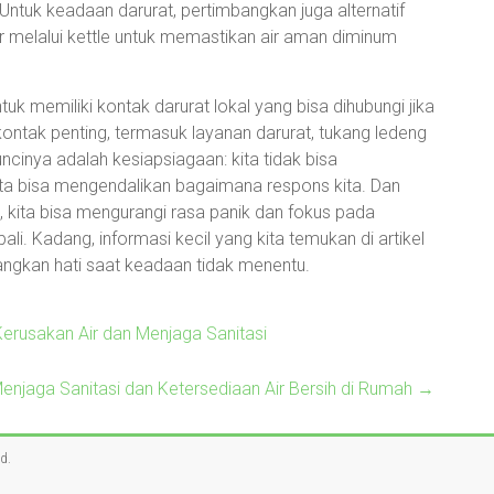
ntuk keadaan darurat, pertimbangkan juga alternatif
ir melalui kettle untuk memastikan air aman diminum
uk memiliki kontak darurat lokal yang bisa dihubungi jika
kontak penting, termasuk layanan darurat, tukang ledeng
uncinya adalah kesiapsiagaan: kita tidak bisa
ita bisa mengendalikan bagaimana respons kita. Dan
, kita bisa mengurangi rasa panik dan fokus pada
i. Kadang, informasi kecil yang kita temukan di artikel
ngkan hati saat keadaan tidak menentu.
erusakan Air dan Menjaga Sanitasi
enjaga Sanitasi dan Ketersediaan Air Bersih di Rumah
→
ed.