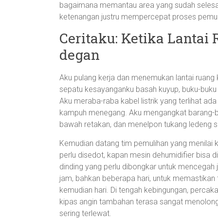
bagaimana memantau area yang sudah selesai.
ketenangan justru mempercepat proses pemul
Ceritaku: Ketika Lantai
degan
Aku pulang kerja dan menemukan lantai ruang
sepatu kesayanganku basah kuyup, buku-buku di
Aku meraba-raba kabel listrik yang terlihat a
kampuh menegang. Aku mengangkat barang-ba
bawah retakan, dan menelpon tukang ledeng 
Kemudian datang tim pemulihan yang menilai 
perlu disedot, kapan mesin dehumidifier bisa d
dinding yang perlu dibongkar untuk mencegah ja
jam, bahkan beberapa hari, untuk memastikan 
kemudian hari. Di tengah kebingungan, perc
kipas angin tambahan terasa sangat menolong.
sering terlewat.