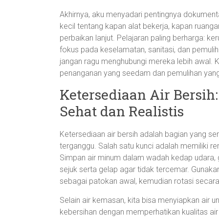
Akhirnya, aku menyadari pentingnya dokumenta
kecil tentang kapan alat bekerja, kapan ruang
perbaikan lanjut. Pelajaran paling berharga: ke
fokus pada keselamatan, sanitasi, dan pemuli
jangan ragu menghubungi mereka lebih awal. K
penanganan yang seedam dan pemulihan yang 
Ketersediaan Air Bersi
Sehat dan Realistis
Ketersediaan air bersih adalah bagian yang se
terganggu. Salah satu kunci adalah memiliki r
Simpan air minum dalam wadah kedap udara, 
sejuk serta gelap agar tidak tercemar. Gunaka
sebagai patokan awal, kemudian rotasi secara 
Selain air kemasan, kita bisa menyiapkan air 
kebersihan dengan memperhatikan kualitas air ya