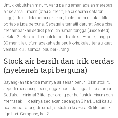
Untuk kebutuhan minum, yang paling aman adalah merebus
air selama 1 menit (atau 3 menit jika di daerah dataran
tinggi). Jika tidak memungkinkan, tablet pemurni atau filter
portable juga berguna. Sebagai alternatif darurat, Anda bisa
menambahkan sedikit pemutih rumah tangga (unscented)
sekitar 2 tetes per liter untuk mendisinfeksi — aduk, tunggu
30 menit, lalu cium apakah ada bau klorin; kalau terlalu kuat,
ventilasi dulu sampai bau berkurang.
Stock air bersih dan trik cerdas
(nyeleneh tapi berguna)
Bayangkan tiba-tiba matinya air sehari penuh. Bikin stok itu
seperti menabung: perlu, nggak ribet, dan ngasih rasa aman.
Sediakan minimal 3 liter per orang per hari untuk minum dan
memasak — idealnya sediakan cadangan 3 hari. Jadi kalau
ada empat orang di rumah, sediakan kira-kira 36 liter untuk
tiga hari. Gampang, kan?