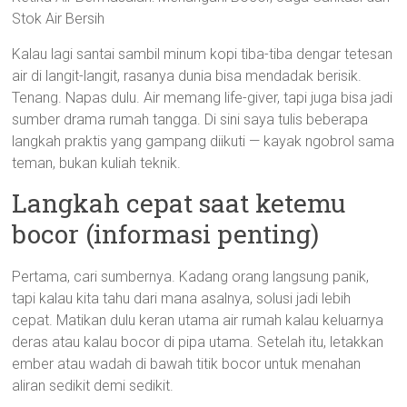
Stok Air Bersih
Kalau lagi santai sambil minum kopi tiba-tiba dengar tetesan
air di langit-langit, rasanya dunia bisa mendadak berisik.
Tenang. Napas dulu. Air memang life-giver, tapi juga bisa jadi
sumber drama rumah tangga. Di sini saya tulis beberapa
langkah praktis yang gampang diikuti — kayak ngobrol sama
teman, bukan kuliah teknik.
Langkah cepat saat ketemu
bocor (informasi penting)
Pertama, cari sumbernya. Kadang orang langsung panik,
tapi kalau kita tahu dari mana asalnya, solusi jadi lebih
cepat. Matikan dulu keran utama air rumah kalau keluarnya
deras atau kalau bocor di pipa utama. Setelah itu, letakkan
ember atau wadah di bawah titik bocor untuk menahan
aliran sedikit demi sedikit.