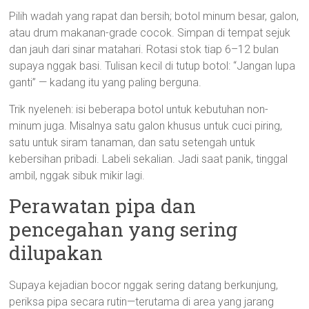
Pilih wadah yang rapat dan bersih; botol minum besar, galon,
atau drum makanan-grade cocok. Simpan di tempat sejuk
dan jauh dari sinar matahari. Rotasi stok tiap 6–12 bulan
supaya nggak basi. Tulisan kecil di tutup botol: “Jangan lupa
ganti” — kadang itu yang paling berguna.
Trik nyeleneh: isi beberapa botol untuk kebutuhan non-
minum juga. Misalnya satu galon khusus untuk cuci piring,
satu untuk siram tanaman, dan satu setengah untuk
kebersihan pribadi. Labeli sekalian. Jadi saat panik, tinggal
ambil, nggak sibuk mikir lagi.
Perawatan pipa dan
pencegahan yang sering
dilupakan
Supaya kejadian bocor nggak sering datang berkunjung,
periksa pipa secara rutin—terutama di area yang jarang