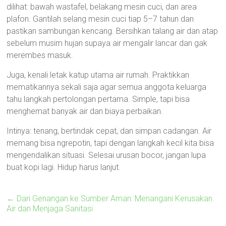
dilihat: bawah wastafel, belakang mesin cuci, dan area
plafon. Gantilah selang mesin cuci tiap 5–7 tahun dan
pastikan sambungan kencang. Bersihkan talang air dan atap
sebelum musim hujan supaya air mengalir lancar dan gak
merembes masuk.
Juga, kenali letak katup utama air rumah. Praktikkan
mematikannya sekali saja agar semua anggota keluarga
tahu langkah pertolongan pertama. Simple, tapi bisa
menghemat banyak air dan biaya perbaikan.
Intinya: tenang, bertindak cepat, dan simpan cadangan. Air
memang bisa ngrepotin, tapi dengan langkah kecil kita bisa
mengendalikan situasi. Selesai urusan bocor, jangan lupa
buat kopi lagi. Hidup harus lanjut.
←
Dari Genangan ke Sumber Aman: Menangani Kerusakan
Air dan Menjaga Sanitasi