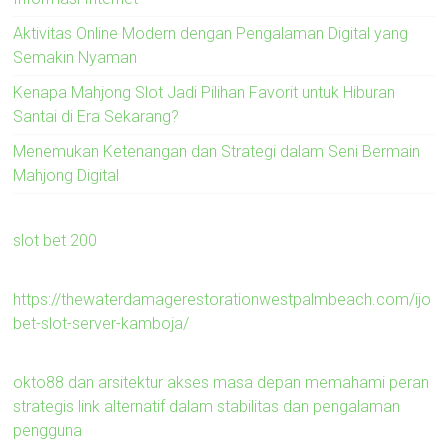
Aktivitas Online Modern dengan Pengalaman Digital yang
Semakin Nyaman
Kenapa Mahjong Slot Jadi Pilihan Favorit untuk Hiburan
Santai di Era Sekarang?
Menemukan Ketenangan dan Strategi dalam Seni Bermain
Mahjong Digital
slot bet 200
https://thewaterdamagerestorationwestpalmbeach.com/ijo
bet-slot-server-kamboja/
okto88 dan arsitektur akses masa depan memahami peran
strategis link alternatif dalam stabilitas dan pengalaman
pengguna