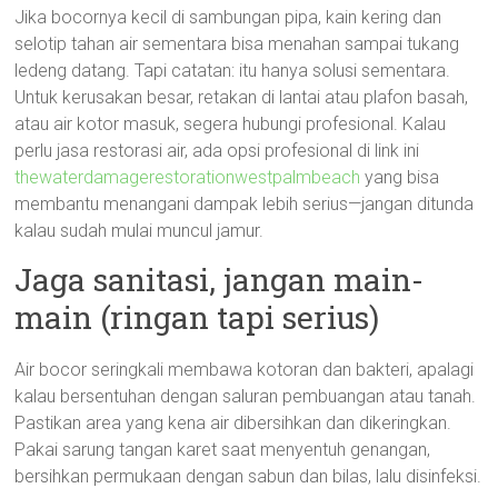
Jika bocornya kecil di sambungan pipa, kain kering dan
selotip tahan air sementara bisa menahan sampai tukang
ledeng datang. Tapi catatan: itu hanya solusi sementara.
Untuk kerusakan besar, retakan di lantai atau plafon basah,
atau air kotor masuk, segera hubungi profesional. Kalau
perlu jasa restorasi air, ada opsi profesional di link ini
thewaterdamagerestorationwestpalmbeach
yang bisa
membantu menangani dampak lebih serius—jangan ditunda
kalau sudah mulai muncul jamur.
Jaga sanitasi, jangan main-
main (ringan tapi serius)
Air bocor seringkali membawa kotoran dan bakteri, apalagi
kalau bersentuhan dengan saluran pembuangan atau tanah.
Pastikan area yang kena air dibersihkan dan dikeringkan.
Pakai sarung tangan karet saat menyentuh genangan,
bersihkan permukaan dengan sabun dan bilas, lalu disinfeksi.