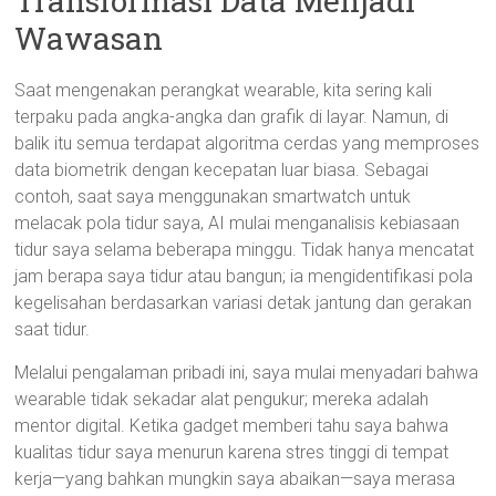
Transformasi Data Menjadi
Wawasan
Saat mengenakan perangkat wearable, kita sering kali
terpaku pada angka-angka dan grafik di layar. Namun, di
balik itu semua terdapat algoritma cerdas yang memproses
data biometrik dengan kecepatan luar biasa. Sebagai
contoh, saat saya menggunakan smartwatch untuk
melacak pola tidur saya, AI mulai menganalisis kebiasaan
tidur saya selama beberapa minggu. Tidak hanya mencatat
jam berapa saya tidur atau bangun; ia mengidentifikasi pola
kegelisahan berdasarkan variasi detak jantung dan gerakan
saat tidur.
Melalui pengalaman pribadi ini, saya mulai menyadari bahwa
wearable tidak sekadar alat pengukur; mereka adalah
mentor digital. Ketika gadget memberi tahu saya bahwa
kualitas tidur saya menurun karena stres tinggi di tempat
kerja—yang bahkan mungkin saya abaikan—saya merasa