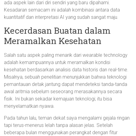
ada aspek lain dari diri sendiri yang baru dipahami.
Kesadaran semacam ini adalah kombinasi antara data
kuantitatif dan interpretasi AI yang sudah sangat maju.
Kecerdasan Buatan dalam
Meramalkan Kesehatan
Salah satu aspek paling menarik dari wearable technology
adalah kemampuannya untuk meramalkan kondisi
kesehatan berdasarkan analisis data historis dan real-time.
Misalnya, sebuah penelitian menunjukkan bahwa teknologi
pemantauan detak jantung dapat mendeteksi tanda-tanda
awal aritmia sebelum seseorang merasakannya secara
fisik. Ini bukan sekadar kemajuan teknologi; itu bisa
menyelamatkan nyawa.
Pada tahun lalu, teman dekat saya mengalami gejala ringan
tapi terus-menerus lelah tanpa alasan jelas. Setelah
beberapa bulan menggunakan perangkat dengan fitur