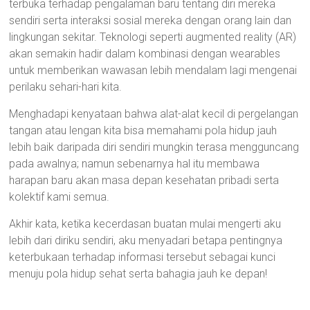
terbuka terhadap pengalaman baru tentang diri mereka
sendiri serta interaksi sosial mereka dengan orang lain dan
lingkungan sekitar. Teknologi seperti augmented reality (AR)
akan semakin hadir dalam kombinasi dengan wearables
untuk memberikan wawasan lebih mendalam lagi mengenai
perilaku sehari-hari kita.
Menghadapi kenyataan bahwa alat-alat kecil di pergelangan
tangan atau lengan kita bisa memahami pola hidup jauh
lebih baik daripada diri sendiri mungkin terasa mengguncang
pada awalnya; namun sebenarnya hal itu membawa
harapan baru akan masa depan kesehatan pribadi serta
kolektif kami semua.
Akhir kata, ketika kecerdasan buatan mulai mengerti aku
lebih dari diriku sendiri, aku menyadari betapa pentingnya
keterbukaan terhadap informasi tersebut sebagai kunci
menuju pola hidup sehat serta bahagia jauh ke depan!