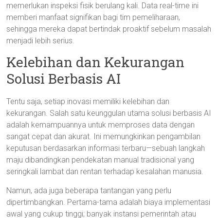
memerlukan inspeksi fisik berulang kali. Data real-time ini
memberi manfaat signifikan bagi tim pemeliharaan,
sehingga mereka dapat bertindak proaktif sebelum masalah
menjadi lebih serius.
Kelebihan dan Kekurangan
Solusi Berbasis AI
Tentu saja, setiap inovasi memiliki kelebihan dan
kekurangan. Salah satu keunggulan utama solusi berbasis AI
adalah kemampuannya untuk memproses data dengan
sangat cepat dan akurat. Ini memungkinkan pengambilan
keputusan berdasarkan informasi terbaru—sebuah langkah
maju dibandingkan pendekatan manual tradisional yang
seringkali lambat dan rentan terhadap kesalahan manusia.
Namun, ada juga beberapa tantangan yang perlu
dipertimbangkan. Pertama-tama adalah biaya implementasi
awal yang cukup tinggi; banyak instansi pemerintah atau