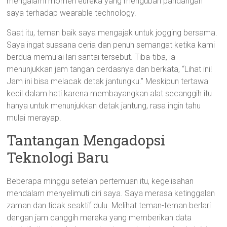
mengalami momen eureka yang mengubah pandangan
saya terhadap wearable technology.
Saat itu, teman baik saya mengajak untuk jogging bersama.
Saya ingat suasana ceria dan penuh semangat ketika kami
berdua memulai lari santai tersebut. Tiba-tiba, ia
menunjukkan jam tangan cerdasnya dan berkata, “Lihat ini!
Jam ini bisa melacak detak jantungku.” Meskipun tertawa
kecil dalam hati karena membayangkan alat secanggih itu
hanya untuk menunjukkan detak jantung, rasa ingin tahu
mulai merayap.
Tantangan Mengadopsi
Teknologi Baru
Beberapa minggu setelah pertemuan itu, kegelisahan
mendalam menyelimuti diri saya. Saya merasa ketinggalan
zaman dan tidak seaktif dulu. Melihat teman-teman berlari
dengan jam canggih mereka yang memberikan data