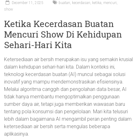
December 11, 2025
buatan
,
kecerdasan
,
ketika
,
mencuri
,
show
Ketika Kecerdasan Buatan
Mencuri Show Di Kehidupan
Sehari-Hari Kita
Ketersediaan air bersih merupakan isu yang semakin krusial
dalam kehidupan sehari-hari kita. Dalam konteks ini,
teknologi kecerdasan buatan (AI) muncul sebagai solusi
inovatif yang mampu mendemonstrasikan efisiensinya.
Melalui algoritma canggih dan pengolahan data besar, AI
tidak hanya membantu mengoptimalkan penggunaan
sumber daya air, tetapi juga memberikan wawasan baru
tentang pola konsumsi dan pengelolaan. Mari kita telusuri
lebih dalam bagaimana AI mengambil peran penting dalam
ketersediaan air bersih serta mengulas beberapa
aplikasinya.