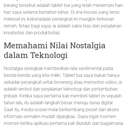
barang tersebut adalah tablet tua yang telah menemani hari-
hari saya selama bertahun-tahun. Di era inovasi yang terus
melesat ini, keberadaan perangkat ini mungkin terkesan
remeh, tetapi bagi saya, ia adalah saksi bisu dari perjalanan
kreativitas dan produktivitas.
Memahami Nilai Nostalgia
dalam Teknologi
Nostalgia seringkali memberikan nilai sentimental pada
benda-benda yang kita miliki. Tablet tua saya bukan hanya
sekadar perangkat untuk browsing atau menonton video; ia
adalah simbol dari perjalanan teknologi dan pertumbuhan
pribadi. Ketika saya pertama kali membeli tablet ini sepuluh
tahun lalu, itu adalah langkah besar menuju dunia digital.
Saat itu, media sosial mulai berkembang pesat dan akses
informasi semakin mudah dijangkau. Saya ingat momen-
momen ketika aplikasi pertama kali diunduh dan bagaimana