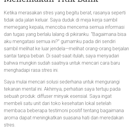
Ketika merasakan stres yang begitu berat, rasanya seperti
tidak ada jalan keluar. Saya duduk di meja kerja sambil
memegang kepala, mencoba mencerna semua informasi
dan tugas yang berlalu lalang di pikiranku. “Bagaimana bisa
aku mengatasi semua ini?” gumamku pada diri sendiri
sambil melihat ke luar jendela—melihat orang-orang berjalan
santai tanpa beban. Di saat-saat itulah, saya menyadari
bahwa mungkin sudah saatnya untuk mencari cara baru
menghadapi rasa stres ini.
Saya mulai mencari solusi sederhana untuk mengurangi
tekanan mental ini. Akhirnya, perhatian saya tertuju pada
sebuah produk: diffuser minyak esensial. Saya ingat
membeli satu unit dari toko kesehatan lokal setelah
membaca beberapa testimoni positif tentang bagaimana
aroma dapat meningkatkan suasana hati dan meredakan
stres.