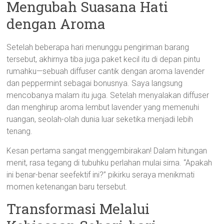
Mengubah Suasana Hati
dengan Aroma
Setelah beberapa hari menunggu pengiriman barang
tersebut, akhirnya tiba juga paket kecil itu di depan pintu
rumahku—sebuah diffuser cantik dengan aroma lavender
dan peppermint sebagai bonusnya. Saya langsung
mencobanya malam itu juga. Setelah menyalakan diffuser
dan menghirup aroma lembut lavender yang memenuhi
ruangan, seolah-olah dunia luar seketika menjadi lebih
tenang.
Kesan pertama sangat menggembirakan! Dalam hitungan
menit, rasa tegang di tubuhku perlahan mulai sirna. “Apakah
ini benar-benar seefektif ini?” pikirku seraya menikmati
momen ketenangan baru tersebut.
Transformasi Melalui