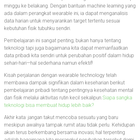
minggu ke belakang. Dengan bantuan machine learning yang
ada dalam perangkat wearable ini, ia dapat menganalisis
data harian untuk menyarankan target tertentu sesuai
kebutuhan fisik tubuhku sendiri.
Pembelajaran ini sangat penting; bukan hanya tentang
teknologi tapi juga bagaimana kita dapat memanfaatkan
data pribadi kita sendiri untuk perubahan positif dalam hidup
sehari-hari—hal sederhana namun efektif!
Kisah perjalanan dengan wearable technology telah
membawa dampak signifikan dalam keseharian berikut
pembelajaran pribadi tentang pentingnya kesehatan mental
dan fisik melalui aktivitas rutin kecil sekalipun.
Siapa sangka
teknologi bisa membuat hidup lebih baik?
Akhir kata: jangan takut mencoba sesuatu yang baru
meskipun awalnya tampak rumit atau tidak perlu. Kehidupan
akan terus berkembang bersama inovasi; hal terpenting
adalah bagaimana kita merangkul perubahan tersebut demi