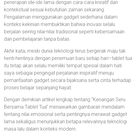
penerapan ide-ide lama dengan cara-cara kreatif dan
kontekstual sesuai kebutuhan zaman sekarang.
Pengalaman menggunakan gadget sederhana dalam
konteks kekinian membuktikan bahwa inovasi selalu
berjalan seiring nilai-nilai tradisional seperti kebersamaan
dan pembelajaran tanpa batas.
Akhir kata, meski dunia teknologi terus bergerak maju tak
henti-hentinya dengan penemuan baru setiap hari—tablet tua
itu tetap akan selalu memiliki tempat spesial dalam hati
saya sebagai pengingat perjalanan inspiratif menuju
pemanfaatan gadget secara bijaksana serta cinta terhadap
proses belajar sepanjang hayat:
Dengan demikian artikel lengkap tentang “Kenangan Seru
Bersama Tablet Tua” menawarkan gambaran mendalam
tentang nilai emosional serta pentingnya merawat gadget
lama sekaligus menunjukkan betapa relevannya teknologi
masa lalu dalam konteks modern.