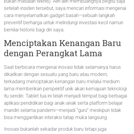
bukan masalah teknis). Alih-alih membuangnya begitu saja
setelah insiden tersebut, saya mencari informasi mengenai
cara menyelamatkan gadget basah—sebuah langkah
preventif berharga untuk melindungi investasi kecil namun
bernilai historis bagi diri saya.
Menciptakan Kenangan Baru
dengan Perangkat Lama
Saat berbicara mengenai inovasi tidak selamanya harus
dikaitkan dengan sesuatu yang baru atau modern;
terkadang menciptakan kenangan baru melalui medium
lama memberikan perspektif unik akan kemajuan teknologi
itu sendiri. Tablet tua ini telah menjadi tempat bagi berbagai
aplikasi pendidikan bagi anak-anak serta platform belajar
mandiri selama pandemi—menjadi “guru” meskipun tidak
bisa menggantikan interaksi tatap muka langsung.
Inovasi bukanlah sekadar produk baru tetapi juga