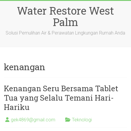
Skip
Water Restore West
to
content
Palm
Solusi Pemulihan Air & Perawatan Lingkungan Rumah Anda
kenangan
Kenangan Seru Bersama Tablet
Tua yang Selalu Temani Hari-
Hariku
gek4869@gmail.com
Teknologi