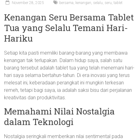
November 28, 2025
bersama
,
kenangan
,
selalu
,
seru
,
tablet
Kenangan Seru Bersama Tablet
Tua yang Selalu Temani Hari-
Hariku
Setiap kita pasti memiliki barang-barang yang membawa
kenangan tak terlupakan. Dalam hidup saya, salah satu
barang tersebut adalah tablet tua yang telah menemani hari-
hari saya selama bertahun-tahun. Di era inovasi yang terus
melesat ini, keberadaan perangkat ini mungkin terkesan
remeh, tetapi bagi saya, ia adalah saksi bisu dari perjalanan
kreativitas dan produktivitas.
Memahami Nilai Nostalgia
dalam Teknologi
Nostalgia seringkali memberikan nilai sentimental pada