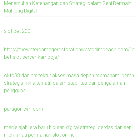
Menemukan Ketenangan dan Strategi dalam Seni Bermain
Mahjong Digital
slot bet 200
https://thewaterdamagerestorationwestpalmbeach.com/ijo
bet-slot-server-kamboja/
okto88 dan arsitektur akses masa depan memahami peran
strategis link alternatif dalam stabilitas dan pengalaman
pengguna
paragoniwm.com
menjelajahi era baru hiburan digital strategi cerdas dan seni
menikmati permainan slot online