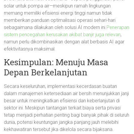
solar untuk pompa air—meskipun ramah lingkungan
memang memiliki efisiensi energi tinggi namun tidak
memberikan panduan optimalisasi operasi sehari-hari
sebagaimana dilakukan oleh solusi AI modern ini.
Penerapan
sistem pencegahan kerusakan akibat banjir juga relevan
,
namun perlu dikombinasikan dengan alat berbasis AI agar
efektivitasnya maksimal.
Kesimpulan: Menuju Masa
Depan Berkelanjutan
Secara keseluruhan, implementasi kecerdasan buatan
dalam manajemen ketersediaan air bersih menunjukkan janji
besar untuk meningkatkan efisiensi dan keberlanjutan di
sektor ini. Meskipun tantangan terkait biaya serta privasi
tetap menjadi perhatian penting bagi banyak pihak di seluruh
dunia, potensi keuntungan jangka panjang jauh melebihi
kekhawatiran tersebut jika dikelola secara bijaksana.