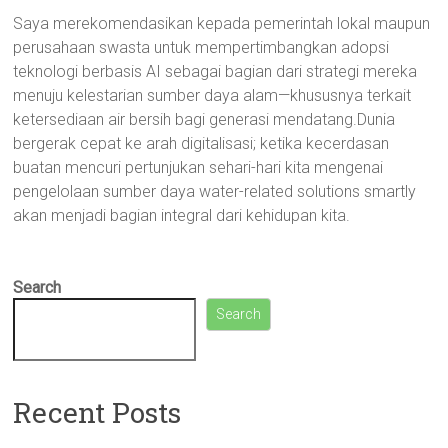
Saya merekomendasikan kepada pemerintah lokal maupun
perusahaan swasta untuk mempertimbangkan adopsi
teknologi berbasis AI sebagai bagian dari strategi mereka
menuju kelestarian sumber daya alam—khususnya terkait
ketersediaan air bersih bagi generasi mendatang.Dunia
bergerak cepat ke arah digitalisasi; ketika kecerdasan
buatan mencuri pertunjukan sehari-hari kita mengenai
pengelolaan sumber daya water-related solutions smartly
akan menjadi bagian integral dari kehidupan kita.
Search
Search
Recent Posts