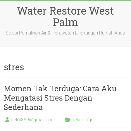
Skip
Water Restore West
to
content
Palm
Solusi Pemulihan Air & Perawatan Lingkungan Rumah Anda
stres
Momen Tak Terduga: Cara Aku
Mengatasi Stres Dengan
Sederhana
gek4869@gmail.com
Teknologi