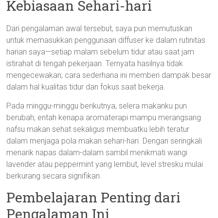
Kebiasaan Sehari-hari
Dari pengalaman awal tersebut, saya pun memutuskan
untuk memasukkan penggunaan diffuser ke dalam rutinitas
harian saya—setiap malam sebelum tidur atau saat jam
istirahat di tengah pekerjaan. Ternyata hasilnya tidak
mengecewakan; cara sederhana ini memberi dampak besar
dalam hal kualitas tidur dan fokus saat bekerja.
Pada minggu-minggu berikutnya, selera makanku pun
berubah; entah kenapa aromaterapi mampu merangsang
nafsu makan sehat sekaligus membuatku lebih teratur
dalam menjaga pola makan sehari-hari. Dengan seringkali
menarik napas dalam-dalam sambil menikmati wangi
lavender atau peppermint yang lembut, level stresku mulai
berkurang secara signifikan.
Pembelajaran Penting dari
Pengalaman Ini