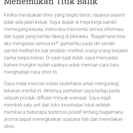
Menemukan Titik Balik
Ketika merasakan stres yang begitu berat, rasanya seperti
tidak ada jalan keluar. Saya duduk di meja kerja sambil
memegang kepala, mencoba mencerna semua informasi
dan tugas yang berlalu lalang di pikiranku. “Bagaimana bisa
aku mengatasi semua ini?” gumamku pada diri sendiri
sambil melihat ke luar jendela—melihat orang-orang berjalan
santai tanpa beban. Di saat-saat itulah, saya menyadari
bahwa mungkin sudah saatnya untuk mencari cara baru
menghadapi rasa stres ini.
Saya mulai mencari solusi sederhana untuk mengurangi
tekanan mental ini. Akhirnya, perhatian saya tertuju pada
sebuah produk: diffuser minyak esensial. Saya ingat
membeli satu unit dari toko kesehatan lokal setelah
membaca beberapa testimoni positif tentang bagaimana
aroma dapat meningkatkan suasana hati dan meredakan
stres.