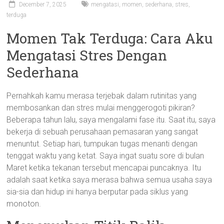
December 7, 2025
mengatasi
,
momen
,
sederhana
,
stres
,
terduga
Momen Tak Terduga: Cara Aku
Mengatasi Stres Dengan
Sederhana
Pernahkah kamu merasa terjebak dalam rutinitas yang
membosankan dan stres mulai menggerogoti pikiran?
Beberapa tahun lalu, saya mengalami fase itu. Saat itu, saya
bekerja di sebuah perusahaan pemasaran yang sangat
menuntut. Setiap hari, tumpukan tugas menanti dengan
tenggat waktu yang ketat. Saya ingat suatu sore di bulan
Maret ketika tekanan tersebut mencapai puncaknya. Itu
adalah saat ketika saya merasa bahwa semua usaha saya
sia-sia dan hidup ini hanya berputar pada siklus yang
monoton.