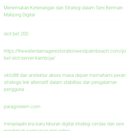
Menemukan Ketenangan dan Strategi dalam Seni Bermain
Mahjong Digital
slot bet 200
https://thewaterdamagerestorationwestpalmbeach.com/ijo
bet-slot-server-kamboja/
okto88 dan arsitektur akses masa depan memahami peran
strategis link alternatif dalam stabilitas dan pengalaman
pengguna
paragoniwm.com
menjelajahi era baru hiburan digital strategi cerdas dan seni
menikmati permainan slot online