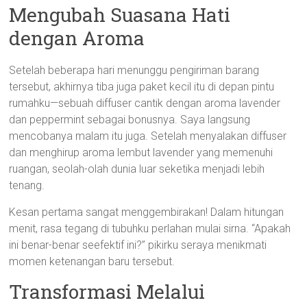
Mengubah Suasana Hati
dengan Aroma
Setelah beberapa hari menunggu pengiriman barang
tersebut, akhirnya tiba juga paket kecil itu di depan pintu
rumahku—sebuah diffuser cantik dengan aroma lavender
dan peppermint sebagai bonusnya. Saya langsung
mencobanya malam itu juga. Setelah menyalakan diffuser
dan menghirup aroma lembut lavender yang memenuhi
ruangan, seolah-olah dunia luar seketika menjadi lebih
tenang.
Kesan pertama sangat menggembirakan! Dalam hitungan
menit, rasa tegang di tubuhku perlahan mulai sirna. “Apakah
ini benar-benar seefektif ini?” pikirku seraya menikmati
momen ketenangan baru tersebut.
Transformasi Melalui