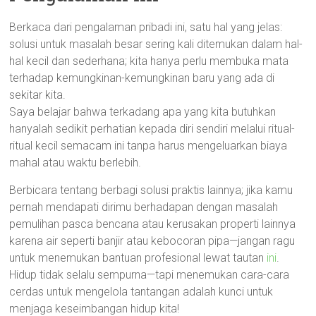
Berkaca dari pengalaman pribadi ini, satu hal yang jelas:
solusi untuk masalah besar sering kali ditemukan dalam hal-
hal kecil dan sederhana; kita hanya perlu membuka mata
terhadap kemungkinan-kemungkinan baru yang ada di
sekitar kita.
Saya belajar bahwa terkadang apa yang kita butuhkan
hanyalah sedikit perhatian kepada diri sendiri melalui ritual-
ritual kecil semacam ini tanpa harus mengeluarkan biaya
mahal atau waktu berlebih.
Berbicara tentang berbagi solusi praktis lainnya; jika kamu
pernah mendapati dirimu berhadapan dengan masalah
pemulihan pasca bencana atau kerusakan properti lainnya
karena air seperti banjir atau kebocoran pipa—jangan ragu
untuk menemukan bantuan profesional lewat tautan
ini
.
Hidup tidak selalu sempurna—tapi menemukan cara-cara
cerdas untuk mengelola tantangan adalah kunci untuk
menjaga keseimbangan hidup kita!