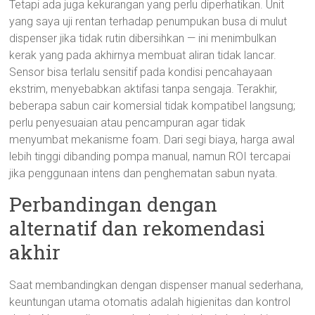
Tetapi ada juga kekurangan yang perlu diperhatikan. Unit
yang saya uji rentan terhadap penumpukan busa di mulut
dispenser jika tidak rutin dibersihkan — ini menimbulkan
kerak yang pada akhirnya membuat aliran tidak lancar.
Sensor bisa terlalu sensitif pada kondisi pencahayaan
ekstrim, menyebabkan aktifasi tanpa sengaja. Terakhir,
beberapa sabun cair komersial tidak kompatibel langsung;
perlu penyesuaian atau pencampuran agar tidak
menyumbat mekanisme foam. Dari segi biaya, harga awal
lebih tinggi dibanding pompa manual, namun ROI tercapai
jika penggunaan intens dan penghematan sabun nyata.
Perbandingan dengan
alternatif dan rekomendasi
akhir
Saat membandingkan dengan dispenser manual sederhana,
keuntungan utama otomatis adalah higienitas dan kontrol