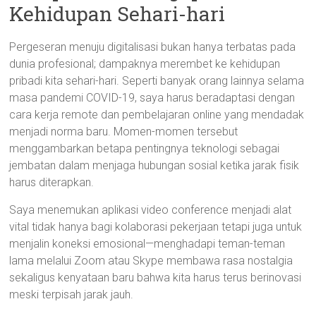
Kehidupan Sehari-hari
Pergeseran menuju digitalisasi bukan hanya terbatas pada
dunia profesional; dampaknya merembet ke kehidupan
pribadi kita sehari-hari. Seperti banyak orang lainnya selama
masa pandemi COVID-19, saya harus beradaptasi dengan
cara kerja remote dan pembelajaran online yang mendadak
menjadi norma baru. Momen-momen tersebut
menggambarkan betapa pentingnya teknologi sebagai
jembatan dalam menjaga hubungan sosial ketika jarak fisik
harus diterapkan.
Saya menemukan aplikasi video conference menjadi alat
vital tidak hanya bagi kolaborasi pekerjaan tetapi juga untuk
menjalin koneksi emosional—menghadapi teman-teman
lama melalui Zoom atau Skype membawa rasa nostalgia
sekaligus kenyataan baru bahwa kita harus terus berinovasi
meski terpisah jarak jauh.