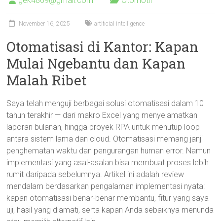
gek4869@gmail.com
Otomotif
November 16, 2025
artificial intelligence
Otomatisasi di Kantor: Kapan
Mulai Ngebantu dan Kapan
Malah Ribet
Saya telah menguji berbagai solusi otomatisasi dalam 10
tahun terakhir — dari makro Excel yang menyelamatkan
laporan bulanan, hingga proyek RPA untuk menutup loop
antara sistem lama dan cloud. Otomatisasi memang janji
penghematan waktu dan pengurangan human error. Namun
implementasi yang asal-asalan bisa membuat proses lebih
rumit daripada sebelumnya. Artikel ini adalah review
mendalam berdasarkan pengalaman implementasi nyata:
kapan otomatisasi benar-benar membantu, fitur yang saya
uji, hasil yang diamati, serta kapan Anda sebaiknya menunda