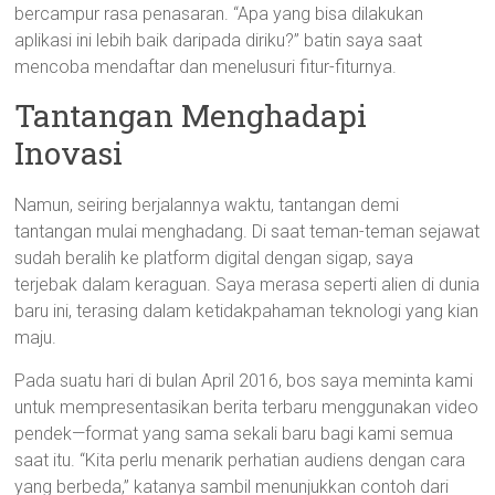
bercampur rasa penasaran. “Apa yang bisa dilakukan
aplikasi ini lebih baik daripada diriku?” batin saya saat
mencoba mendaftar dan menelusuri fitur-fiturnya.
Tantangan Menghadapi
Inovasi
Namun, seiring berjalannya waktu, tantangan demi
tantangan mulai menghadang. Di saat teman-teman sejawat
sudah beralih ke platform digital dengan sigap, saya
terjebak dalam keraguan. Saya merasa seperti alien di dunia
baru ini, terasing dalam ketidakpahaman teknologi yang kian
maju.
Pada suatu hari di bulan April 2016, bos saya meminta kami
untuk mempresentasikan berita terbaru menggunakan video
pendek—format yang sama sekali baru bagi kami semua
saat itu. “Kita perlu menarik perhatian audiens dengan cara
yang berbeda,” katanya sambil menunjukkan contoh dari