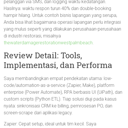
pelanggan via SMS, dan logging waktu kedatangan.
Hasilnya: waktu respon turun 40% dan double-booking
hampir hilang. Untuk contoh bisnis lapangan yang serupa,
Anda bisa lihat bagaimana operasi lapangan perlu integrasi
yang mulus seperti yang dilakukan perusahaan-perusahaan
di industri restorasi, misalnya
thewaterdamagerestorationwestpalmbeach
.
Review Detail: Tools,
Implementasi, dan Performa
Saya membandingkan empat pendekatan utama: low-
code/automation-as-a-service (Zapier, Make), platform
enterprise (Power Automate), RPA berbasis UI (UiPath), dan
custom scripts (Python ETL). Tiap solusi diuji pada kasus
nyata: sinkronisasi CRM ke billing, pemrosesan PO, dan
screen-scrape dari aplikasi legacy.
Zapier: Cepat setup, ideal untuk tim kecil. Saya