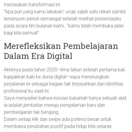
merasakan transformasi ini.
“Apa pun yang kamu lakukan,” ucap salah satu rekan sambil
tersenyum penuh semangat setelah melihat presentasiku
pada acara tim bulanan kami., “kamu telah membuka jalan
bagi kita semua!”
Merefleksikan Pembelajaran
Dalam Era Digital
Akhirnya pada tahun 2020—lima tahun setelah pertama kali
kujejakkan kaki ke dunia digital—saya merenungkan
perjalanan ini sebagai bagian tak terpisahkan dari identitas
profesional ku saat ini.
Saya menyadari bahwa inovasi bukanlah hanya sebuah alat;
ia adalah jembatan menuju pengalaman baru dan
pembelajaran tak berujung.
Dalam setiap klik dan swipe ada potensi besar untuk
membawa perubahan positif pada hidup kita selaras