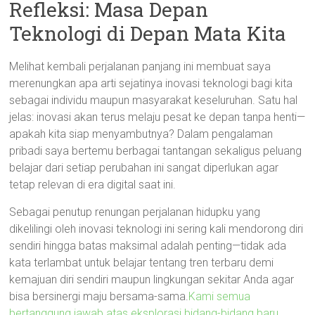
Refleksi: Masa Depan
Teknologi di Depan Mata Kita
Melihat kembali perjalanan panjang ini membuat saya
merenungkan apa arti sejatinya inovasi teknologi bagi kita
sebagai individu maupun masyarakat keseluruhan. Satu hal
jelas: inovasi akan terus melaju pesat ke depan tanpa henti—
apakah kita siap menyambutnya? Dalam pengalaman
pribadi saya bertemu berbagai tantangan sekaligus peluang
belajar dari setiap perubahan ini sangat diperlukan agar
tetap relevan di era digital saat ini.
Sebagai penutup renungan perjalanan hidupku yang
dikelilingi oleh inovasi teknologi ini sering kali mendorong diri
sendiri hingga batas maksimal adalah penting—tidak ada
kata terlambat untuk belajar tentang tren terbaru demi
kemajuan diri sendiri maupun lingkungan sekitar Anda agar
bisa bersinergi maju bersama-sama.
Kami semua
bertanggung jawab atas eksplorasi bidang-bidang baru