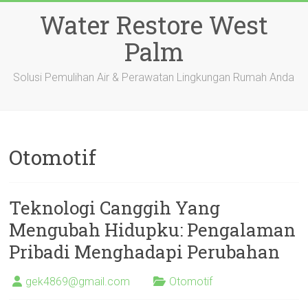
Skip
Water Restore West
to
content
Palm
Solusi Pemulihan Air & Perawatan Lingkungan Rumah Anda
Otomotif
Teknologi Canggih Yang
Mengubah Hidupku: Pengalaman
Pribadi Menghadapi Perubahan
gek4869@gmail.com
Otomotif