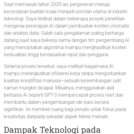
Saat memasuki tahun 2020-an, pergeseran menuju
kecerdasan buatan mulai menjadi sorotan utama di industri
teknologi. Saya terlibat dalam beberapa proyek penelitian
mengenai penerapan AI dalam pembuatan konten otomatis
dan analisis data. Salah satu pengalaman paling berharga
datang saat saya bekerja sama dengan tim pengembang AI
yang menciptakan algoritma mampu menghasilkan konten
berkualitas tinggi berdasarkan input dari pengguna.
Selama proses tersebut, saya melihat bagaimana AI
mampu meningkatkan efisiensi kerja tanpa mengorbankan
kualitas kreatifitas manusia—sebuah keseimbangan sulit
namun mungkin dicapai. Misalnya, menggunakan alat
berbasis AI seperti GPT-3 mempercepat proses riset dan
membantu dalam pengembangan ide baru secara
signifikan. Ini memberi ruang bagi penulis untuk fokus pada
kreativitas daripada sekadar aspek teknis menulis.
Dampak Teknologi pada