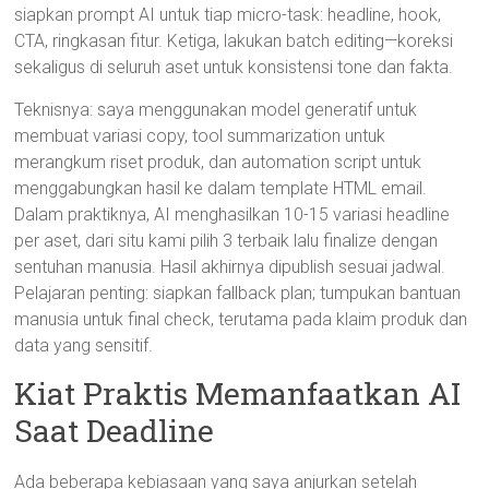
siapkan prompt AI untuk tiap micro-task: headline, hook,
CTA, ringkasan fitur. Ketiga, lakukan batch editing—koreksi
sekaligus di seluruh aset untuk konsistensi tone dan fakta.
Teknisnya: saya menggunakan model generatif untuk
membuat variasi copy, tool summarization untuk
merangkum riset produk, dan automation script untuk
menggabungkan hasil ke dalam template HTML email.
Dalam praktiknya, AI menghasilkan 10-15 variasi headline
per aset, dari situ kami pilih 3 terbaik lalu finalize dengan
sentuhan manusia. Hasil akhirnya dipublish sesuai jadwal.
Pelajaran penting: siapkan fallback plan; tumpukan bantuan
manusia untuk final check, terutama pada klaim produk dan
data yang sensitif.
Kiat Praktis Memanfaatkan AI
Saat Deadline
Ada beberapa kebiasaan yang saya anjurkan setelah