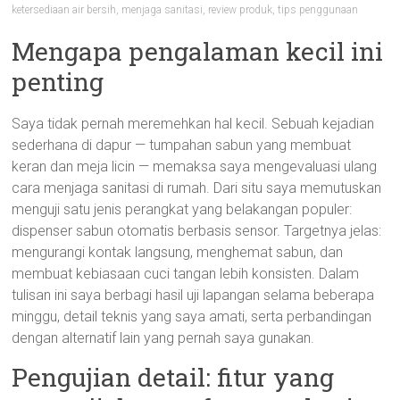
ketersediaan air bersih
,
menjaga sanitasi
,
review produk
,
tips penggunaan
Mengapa pengalaman kecil ini
penting
Saya tidak pernah meremehkan hal kecil. Sebuah kejadian
sederhana di dapur — tumpahan sabun yang membuat
keran dan meja licin — memaksa saya mengevaluasi ulang
cara menjaga sanitasi di rumah. Dari situ saya memutuskan
menguji satu jenis perangkat yang belakangan populer:
dispenser sabun otomatis berbasis sensor. Targetnya jelas:
mengurangi kontak langsung, menghemat sabun, dan
membuat kebiasaan cuci tangan lebih konsisten. Dalam
tulisan ini saya berbagi hasil uji lapangan selama beberapa
minggu, detail teknis yang saya amati, serta perbandingan
dengan alternatif lain yang pernah saya gunakan.
Pengujian detail: fitur yang