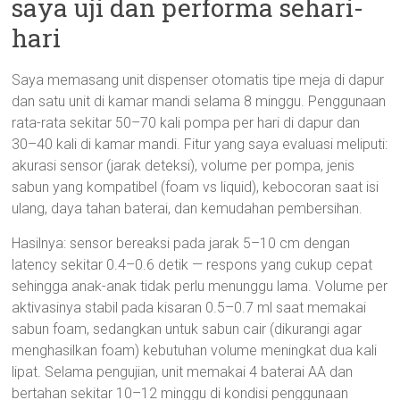
saya uji dan performa sehari-
hari
Saya memasang unit dispenser otomatis tipe meja di dapur
dan satu unit di kamar mandi selama 8 minggu. Penggunaan
rata-rata sekitar 50–70 kali pompa per hari di dapur dan
30–40 kali di kamar mandi. Fitur yang saya evaluasi meliputi:
akurasi sensor (jarak deteksi), volume per pompa, jenis
sabun yang kompatibel (foam vs liquid), kebocoran saat isi
ulang, daya tahan baterai, dan kemudahan pembersihan.
Hasilnya: sensor bereaksi pada jarak 5–10 cm dengan
latency sekitar 0.4–0.6 detik — respons yang cukup cepat
sehingga anak-anak tidak perlu menunggu lama. Volume per
aktivasinya stabil pada kisaran 0.5–0.7 ml saat memakai
sabun foam, sedangkan untuk sabun cair (dikurangi agar
menghasilkan foam) kebutuhan volume meningkat dua kali
lipat. Selama pengujian, unit memakai 4 baterai AA dan
bertahan sekitar 10–12 minggu di kondisi penggunaan