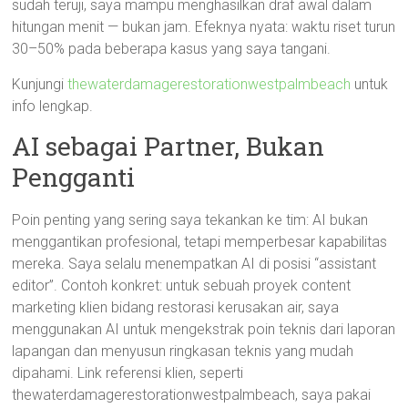
sudah teruji, saya mampu menghasilkan draf awal dalam
hitungan menit — bukan jam. Efeknya nyata: waktu riset turun
30–50% pada beberapa kasus yang saya tangani.
Kunjungi
thewaterdamagerestorationwestpalmbeach
untuk
info lengkap.
AI sebagai Partner, Bukan
Pengganti
Poin penting yang sering saya tekankan ke tim: AI bukan
menggantikan profesional, tetapi memperbesar kapabilitas
mereka. Saya selalu menempatkan AI di posisi “assistant
editor”. Contoh konkret: untuk sebuah proyek content
marketing klien bidang restorasi kerusakan air, saya
menggunakan AI untuk mengekstrak poin teknis dari laporan
lapangan dan menyusun ringkasan teknis yang mudah
dipahami. Link referensi klien, seperti
thewaterdamagerestorationwestpalmbeach, saya pakai