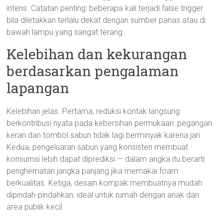
intens. Catatan penting: beberapa kali terjadi false trigger
bila diletakkan terlalu dekat dengan sumber panas atau di
bawah lampu yang sangat terang.
Kelebihan dan kekurangan
berdasarkan pengalaman
lapangan
Kelebihan jelas. Pertama, reduksi kontak langsung
berkontribusi nyata pada kebersihan permukaan: pegangan
keran dan tombol sabun tidak lagi berminyak karena jari.
Kedua, pengeluaran sabun yang konsisten membuat
konsumsi lebih dapat diprediksi — dalam angka itu berarti
penghematan jangka panjang jika memakai foam
berkualitas. Ketiga, desain kompak membuatnya mudah
dipindah-pindahkan, ideal untuk rumah dengan anak dan
area publik kecil.