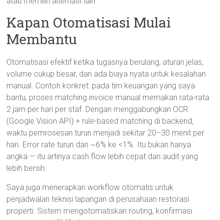
atau memilih alternatif lain.
Kapan Otomatisasi Mulai
Membantu
Otomatisasi efektif ketika tugasnya berulang, aturan jelas,
volume cukup besar, dan ada biaya nyata untuk kesalahan
manual. Contoh konkret: pada tim keuangan yang saya
bantu, proses matching invoice manual memakan rata-rata
2 jam per hari per staf. Dengan menggabungkan OCR
(Google Vision API) + rule-based matching di backend,
waktu pemrosesan turun menjadi sekitar 20–30 menit per
hari. Error rate turun dari ~6% ke <1%. Itu bukan hanya
angka — itu artinya cash flow lebih cepat dan audit yang
lebih bersih.
Saya juga menerapkan workflow otomatis untuk
penjadwalan teknisi lapangan di perusahaan restorasi
properti. Sistem mengotomatiskan routing, konfirmasi