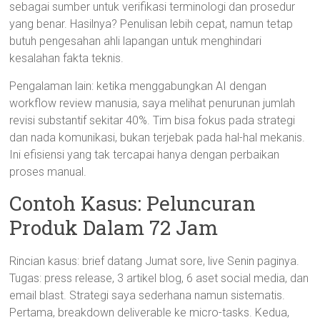
sebagai sumber untuk verifikasi terminologi dan prosedur
yang benar. Hasilnya? Penulisan lebih cepat, namun tetap
butuh pengesahan ahli lapangan untuk menghindari
kesalahan fakta teknis.
Pengalaman lain: ketika menggabungkan AI dengan
workflow review manusia, saya melihat penurunan jumlah
revisi substantif sekitar 40%. Tim bisa fokus pada strategi
dan nada komunikasi, bukan terjebak pada hal-hal mekanis.
Ini efisiensi yang tak tercapai hanya dengan perbaikan
proses manual.
Contoh Kasus: Peluncuran
Produk Dalam 72 Jam
Rincian kasus: brief datang Jumat sore, live Senin paginya.
Tugas: press release, 3 artikel blog, 6 aset social media, dan
email blast. Strategi saya sederhana namun sistematis.
Pertama, breakdown deliverable ke micro-tasks. Kedua,