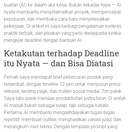
buatan (AI) ke dalam alur kerja. Bukan sekadar hype — AI
nyata membantu menyelamatkan proyek, mempercepat
keputusan, dan membuka cara baru menyelesaikan
pekerjaan. Di artikel ini saya berbagi pengalaman konkret,
praktik terbaik, dan jebakan yang perlu diwaspadai ketika
mengejar deadline dengan bantuan AI.
Ketakutan terhadap Deadline
itu Nyata — dan Bisa Diatasi
Pernah saya mendapat brief peluncuran produk yang
terlambat, dengan timeline 72 jam untuk menyusun press
release, landing page, dan materi social media. Tim panik.
Saya tahu panik menular; produktivitas justru turun. Di sinilah
AI masuk bukan sebagai sulap, tapi sebagai katalis.
Pertama, AI membantu mengalihdayakan tugas-tugas
repetitif: membuat outline, menghasilkan variasi judul, dan
merangkum riset teknis. Dengan template prompt yang