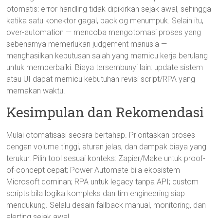
otomatis: error handling tidak dipikirkan sejak awal, sehingga
ketika satu konektor gagal, backlog menumpuk. Selain itu,
over-automation — mencoba mengotomasi proses yang
sebenarnya memerlukan judgement manusia —
menghasilkan keputusan salah yang memicu kerja berulang
untuk memperbaiki. Biaya tersembunyi lain: update sistem
atau UI dapat memicu kebutuhan revisi script/RPA yang
memakan waktu.
Kesimpulan dan Rekomendasi
Mulai otomatisasi secara bertahap. Prioritaskan proses
dengan volume tinggi, aturan jelas, dan dampak biaya yang
terukur. Pilih tool sesuai konteks: Zapier/Make untuk proof-
of-concept cepat; Power Automate bila ekosistem
Microsoft dominan; RPA untuk legacy tanpa API; custom
scripts bila logika kompleks dan tim engineering siap
mendukung. Selalu desain fallback manual, monitoring, dan
alerting sejak awal.