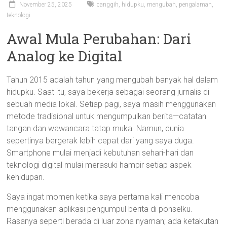
November 25, 2025
canggih
,
hidupku
,
mengubah
,
pengalaman
,
teknologi
Awal Mula Perubahan: Dari
Analog ke Digital
Tahun 2015 adalah tahun yang mengubah banyak hal dalam
hidupku. Saat itu, saya bekerja sebagai seorang jurnalis di
sebuah media lokal. Setiap pagi, saya masih menggunakan
metode tradisional untuk mengumpulkan berita—catatan
tangan dan wawancara tatap muka. Namun, dunia
sepertinya bergerak lebih cepat dari yang saya duga.
Smartphone mulai menjadi kebutuhan sehari-hari dan
teknologi digital mulai merasuki hampir setiap aspek
kehidupan.
Saya ingat momen ketika saya pertama kali mencoba
menggunakan aplikasi pengumpul berita di ponselku.
Rasanya seperti berada di luar zona nyaman; ada ketakutan