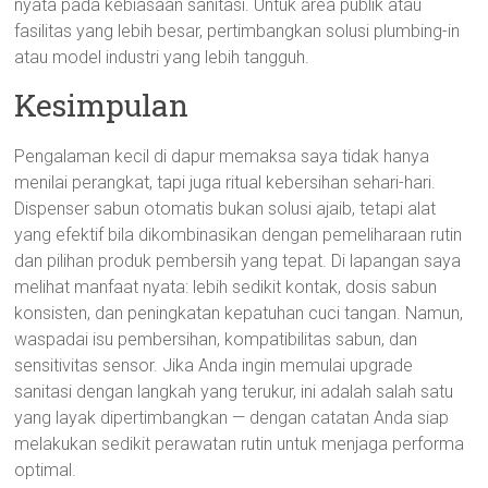
nyata pada kebiasaan sanitasi. Untuk area publik atau
fasilitas yang lebih besar, pertimbangkan solusi plumbing-in
atau model industri yang lebih tangguh.
Kesimpulan
Pengalaman kecil di dapur memaksa saya tidak hanya
menilai perangkat, tapi juga ritual kebersihan sehari-hari.
Dispenser sabun otomatis bukan solusi ajaib, tetapi alat
yang efektif bila dikombinasikan dengan pemeliharaan rutin
dan pilihan produk pembersih yang tepat. Di lapangan saya
melihat manfaat nyata: lebih sedikit kontak, dosis sabun
konsisten, dan peningkatan kepatuhan cuci tangan. Namun,
waspadai isu pembersihan, kompatibilitas sabun, dan
sensitivitas sensor. Jika Anda ingin memulai upgrade
sanitasi dengan langkah yang terukur, ini adalah salah satu
yang layak dipertimbangkan — dengan catatan Anda siap
melakukan sedikit perawatan rutin untuk menjaga performa
optimal.