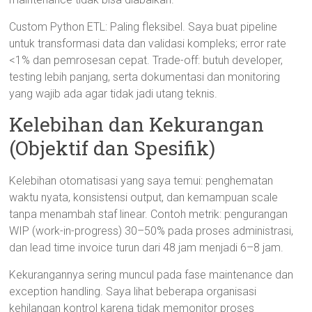
Custom Python ETL: Paling fleksibel. Saya buat pipeline
untuk transformasi data dan validasi kompleks; error rate
<1% dan pemrosesan cepat. Trade-off: butuh developer,
testing lebih panjang, serta dokumentasi dan monitoring
yang wajib ada agar tidak jadi utang teknis.
Kelebihan dan Kekurangan
(Objektif dan Spesifik)
Kelebihan otomatisasi yang saya temui: penghematan
waktu nyata, konsistensi output, dan kemampuan scale
tanpa menambah staf linear. Contoh metrik: pengurangan
WIP (work-in-progress) 30–50% pada proses administrasi,
dan lead time invoice turun dari 48 jam menjadi 6–8 jam.
Kekurangannya sering muncul pada fase maintenance dan
exception handling. Saya lihat beberapa organisasi
kehilangan kontrol karena tidak memonitor proses