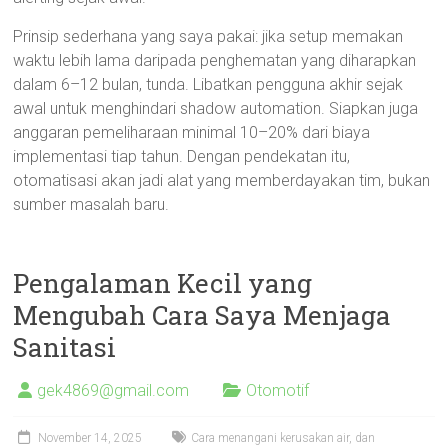
Prinsip sederhana yang saya pakai: jika setup memakan
waktu lebih lama daripada penghematan yang diharapkan
dalam 6–12 bulan, tunda. Libatkan pengguna akhir sejak
awal untuk menghindari shadow automation. Siapkan juga
anggaran pemeliharaan minimal 10–20% dari biaya
implementasi tiap tahun. Dengan pendekatan itu,
otomatisasi akan jadi alat yang memberdayakan tim, bukan
sumber masalah baru.
Pengalaman Kecil yang
Mengubah Cara Saya Menjaga
Sanitasi
gek4869@gmail.com
Otomotif
November 14, 2025
Cara menangani kerusakan air
,
dan