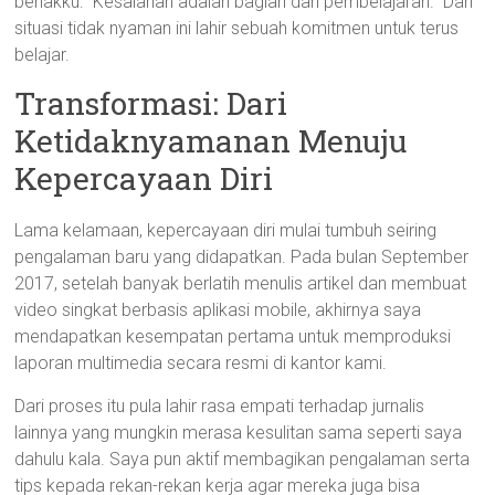
benakku: “Kesalahan adalah bagian dari pembelajaran.” Dari
situasi tidak nyaman ini lahir sebuah komitmen untuk terus
belajar.
Transformasi: Dari
Ketidaknyamanan Menuju
Kepercayaan Diri
Lama kelamaan, kepercayaan diri mulai tumbuh seiring
pengalaman baru yang didapatkan. Pada bulan September
2017, setelah banyak berlatih menulis artikel dan membuat
video singkat berbasis aplikasi mobile, akhirnya saya
mendapatkan kesempatan pertama untuk memproduksi
laporan multimedia secara resmi di kantor kami.
Dari proses itu pula lahir rasa empati terhadap jurnalis
lainnya yang mungkin merasa kesulitan sama seperti saya
dahulu kala. Saya pun aktif membagikan pengalaman serta
tips kepada rekan-rekan kerja agar mereka juga bisa