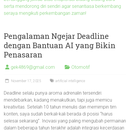
serta mendorong diri sendiri agar senantiasa berkembang
seraya mengikuti perkembangan zaman!
Pengalaman Ngejar Deadline
dengan Bantuan AI yang Bikin
Penasaran
gek4869@gmail.com
Otomotif
November 17, 2025
artificial intelligence
Deadline selalu punya aroma adrenalin tersendiri:
mendebarkan, kadang menakutkan, tapi juga memicu
kreativitas. Setelah 10 tahun menulis dan memimpin tim
konten, saya sudah berkali-kali berada di posisi “harus
selesai sekarang”. Inovasi yang paling mengubah permainan
dalam beberapa tahun terakhir adalah integrasi kecerdasan