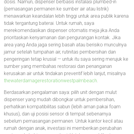
dosis. Namun, dispenser berbasis instalasi plumbed-in
(pemasangan permanen ke sumber air atau listrik)
menawarkan keandalan lebih tinggi untuk area publik karena
tidak tergantung baterai. Untuk rumah, saya
merekomendasikan dispenser otomatis meja jika Anda
prioritaskan kenyamanan dan pengurangan kontak. Jika
area yang Anda jaga sering basah atau berisiko munculnya
jamur setelah tumpahan air, rutinitas pembersihan dan
pengeringan tetap krusial — untuk itu saya sering merujuk ke
sumber yang membahas restorasi dan penanganan
kerusakan air untuk tindakan preventif lebih lanjut, misalnya
thewaterdamagerestorationwestpalmbeach
.
Berdasarkan pengalaman saya: pilih unit dengan mulut
dispenser yang mudah dibongkar untuk pembersihan,
perhatikan kompatibilitas sabun (lebih aman pakai foam
khusus), dan uji posisi sensor di tempat sebenarnya
sebelum pemasangan permanen. Untuk kantor kecil atau
rumah dengan anak, investasi ini memberikan perubahan