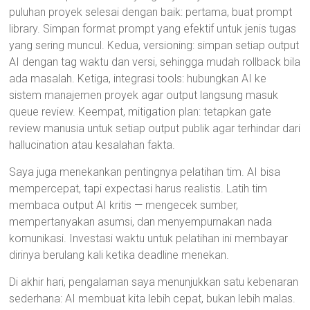
puluhan proyek selesai dengan baik: pertama, buat prompt
library. Simpan format prompt yang efektif untuk jenis tugas
yang sering muncul. Kedua, versioning: simpan setiap output
AI dengan tag waktu dan versi, sehingga mudah rollback bila
ada masalah. Ketiga, integrasi tools: hubungkan AI ke
sistem manajemen proyek agar output langsung masuk
queue review. Keempat, mitigation plan: tetapkan gate
review manusia untuk setiap output publik agar terhindar dari
hallucination atau kesalahan fakta.
Saya juga menekankan pentingnya pelatihan tim. AI bisa
mempercepat, tapi expectasi harus realistis. Latih tim
membaca output AI kritis — mengecek sumber,
mempertanyakan asumsi, dan menyempurnakan nada
komunikasi. Investasi waktu untuk pelatihan ini membayar
dirinya berulang kali ketika deadline menekan.
Di akhir hari, pengalaman saya menunjukkan satu kebenaran
sederhana: AI membuat kita lebih cepat, bukan lebih malas.