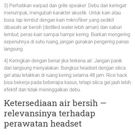
3) Perhatikan earpad dan grille speaker. Debu dan keringat
menumpuk, mengubah karakter akustik. Untuk kain atau
busa: lap lembut dengan kain mikrofiber yang sedikit
dibasahi air bersih (distilled water lebih aman) dan sabun
lembut, peras kain sampai hampir kering. Biarkan mengering
sepenuhnya di suhu ruang, jangan gunakan pengering panas
langsung.
4) Keringkan dengan benar jika terkena air. Jangan panik
dan langsung menyalakan. Bungkus headset dengan silica
gel atau letakkan di ruang kering selama 48 jam. Rice hack
bisa bekerja pada beberapa kasus, tetapi silica gel jauh lebih
efektif dan tidak meninggalkan debu.
Ketersediaan air bersih —
relevansinya terhadap
perawatan headset