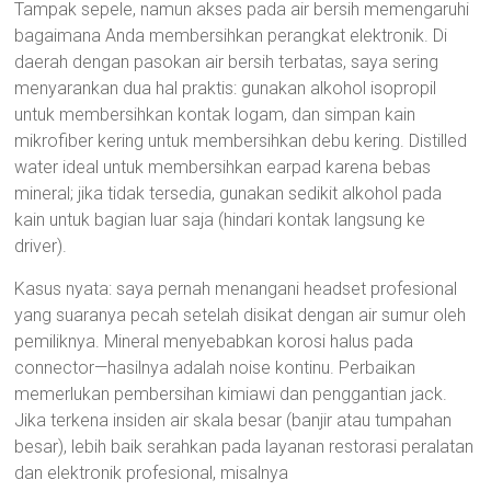
Tampak sepele, namun akses pada air bersih memengaruhi
bagaimana Anda membersihkan perangkat elektronik. Di
daerah dengan pasokan air bersih terbatas, saya sering
menyarankan dua hal praktis: gunakan alkohol isopropil
untuk membersihkan kontak logam, dan simpan kain
mikrofiber kering untuk membersihkan debu kering. Distilled
water ideal untuk membersihkan earpad karena bebas
mineral; jika tidak tersedia, gunakan sedikit alkohol pada
kain untuk bagian luar saja (hindari kontak langsung ke
driver).
Kasus nyata: saya pernah menangani headset profesional
yang suaranya pecah setelah disikat dengan air sumur oleh
pemiliknya. Mineral menyebabkan korosi halus pada
connector—hasilnya adalah noise kontinu. Perbaikan
memerlukan pembersihan kimiawi dan penggantian jack.
Jika terkena insiden air skala besar (banjir atau tumpahan
besar), lebih baik serahkan pada layanan restorasi peralatan
dan elektronik profesional, misalnya