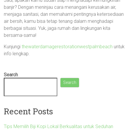
Jadi, apakah kamu sudah siap menghadapi kemungkinan
banjir? Dengan meninjau cara menangani kerusakan air,
menjaga sanitasi, dan memahami pentingnya ketersediaan
air bersih, kamu bisa tetap tenang dalam menghadapi
berbagai situasi. Yuk, jaga rumah dan lingkungan kita
bersama-sama!
Kunjungi
thewaterdamagerestorationwestpalmbeach
untuk
info lengkap.
Search
Search
Recent Posts
Tips Memilih Biji Kopi Lokal Berkualitas untuk Seduhan