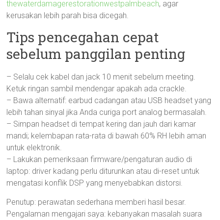
thewaterdamagerestorationwestpalmbeach
, agar
kerusakan lebih parah bisa dicegah.
Tips pencegahan cepat
sebelum panggilan penting
– Selalu cek kabel dan jack 10 menit sebelum meeting.
Ketuk ringan sambil mendengar apakah ada crackle.
– Bawa alternatif: earbud cadangan atau USB headset yang
lebih tahan sinyal jika Anda curiga port analog bermasalah.
– Simpan headset di tempat kering dan jauh dari kamar
mandi; kelembapan rata-rata di bawah 60% RH lebih aman
untuk elektronik.
– Lakukan pemeriksaan firmware/pengaturan audio di
laptop: driver kadang perlu diturunkan atau di-reset untuk
mengatasi konflik DSP yang menyebabkan distorsi.
Penutup: perawatan sederhana memberi hasil besar.
Pengalaman mengajari saya: kebanyakan masalah suara