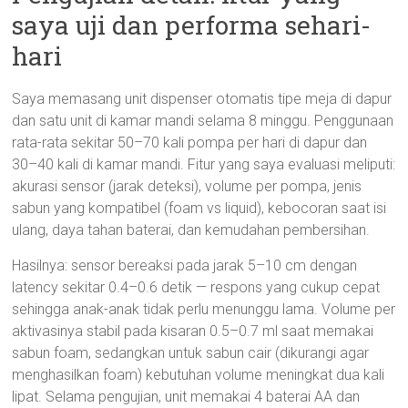
saya uji dan performa sehari-
hari
Saya memasang unit dispenser otomatis tipe meja di dapur
dan satu unit di kamar mandi selama 8 minggu. Penggunaan
rata-rata sekitar 50–70 kali pompa per hari di dapur dan
30–40 kali di kamar mandi. Fitur yang saya evaluasi meliputi:
akurasi sensor (jarak deteksi), volume per pompa, jenis
sabun yang kompatibel (foam vs liquid), kebocoran saat isi
ulang, daya tahan baterai, dan kemudahan pembersihan.
Hasilnya: sensor bereaksi pada jarak 5–10 cm dengan
latency sekitar 0.4–0.6 detik — respons yang cukup cepat
sehingga anak-anak tidak perlu menunggu lama. Volume per
aktivasinya stabil pada kisaran 0.5–0.7 ml saat memakai
sabun foam, sedangkan untuk sabun cair (dikurangi agar
menghasilkan foam) kebutuhan volume meningkat dua kali
lipat. Selama pengujian, unit memakai 4 baterai AA dan