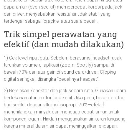
paparan air (even sedikit) mempercepat korosi pada jack
dan driver, menyebabkan resistansi tidak stabil yang
terdengar sebagai ‘crackle’ atau suara pecah.
Trik simpel perawatan yang
efektif (dan mudah dilakukan)
1) Cek level input dulu. Sebelum berasumsi headset rusak,
turunkan volume di aplikasi (Zoom, Spotify) sampai di
bawah 70% dan atur gain di sound card/driver. Clipping
digital seringkali disangka “pecahnya headset”.
2) Bersihkan konektor dan jack secara rutin. Gunakan udara
bertekanan atau cotton bud kecil. Jika perlu, basahi cotton
bud sedikit dengan alkohol isopropil 70%—efektif
menghilangkan minyak dan menguap cepat, aman untuk
komponen logam. Hindari menggunakan air keran langsung
karena mineral dalam air dapat meninggalkan endapan.