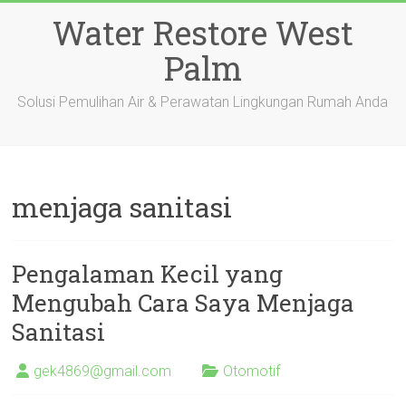
Skip
Water Restore West
to
content
Palm
Solusi Pemulihan Air & Perawatan Lingkungan Rumah Anda
menjaga sanitasi
Pengalaman Kecil yang
Mengubah Cara Saya Menjaga
Sanitasi
gek4869@gmail.com
Otomotif