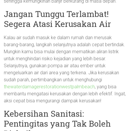
sehingga kemungkinan banjir berkurang di masa depan.
Jangan Tunggu Terlambat!
Segera Atasi Kerusakan Air
Kalau air sudah masuk ke dalam rumah dan merusak
barang-barang, langkah selanjutnya adalah cepat bertindak.
Mungkin kamu bisa mulai dengan mematikan aliran listrik
untuk menghindari risiko kejadian yang lebih besar.
Selanjutnya, gunakan pompa air atau ember untuk
mengeluarkan air dari area yang terkena. Jika kerusakan
sudah parah, pertimbangkan untuk menghubungi
thewaterdamagerestorationwestpalmbeach
, yang bisa
membantu mengatasi kerusakan dengan lebih efektif. Ingat,
aksi cepat bisa mengurangi dampak kerusakan!
Kebersihan Sanitasi:
Pentingitas yang Tak Boleh