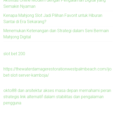
Aktivitas Online Modern dengan Pengalaman Digital yang
Semakin Nyaman
Kenapa Mahjong Slot Jadi Pilihan Favorit untuk Hiburan
Santai di Era Sekarang?
Menemukan Ketenangan dan Strategi dalam Seni Bermain
Mahjong Digital
slot bet 200
https://thewaterdamagerestorationwestpalmbeach.com/ijo
bet-slot-server-kamboja/
okto88 dan arsitektur akses masa depan memahami peran
strategis link alternatif dalam stabilitas dan pengalaman
pengguna