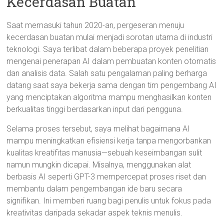
Kecerdasan Buatan
Saat memasuki tahun 2020-an, pergeseran menuju
kecerdasan buatan mulai menjadi sorotan utama di industri
teknologi. Saya terlibat dalam beberapa proyek penelitian
mengenai penerapan AI dalam pembuatan konten otomatis
dan analisis data. Salah satu pengalaman paling berharga
datang saat saya bekerja sama dengan tim pengembang AI
yang menciptakan algoritma mampu menghasilkan konten
berkualitas tinggi berdasarkan input dari pengguna.
Selama proses tersebut, saya melihat bagaimana AI
mampu meningkatkan efisiensi kerja tanpa mengorbankan
kualitas kreatifitas manusia—sebuah keseimbangan sulit
namun mungkin dicapai. Misalnya, menggunakan alat
berbasis AI seperti GPT-3 mempercepat proses riset dan
membantu dalam pengembangan ide baru secara
signifikan. Ini memberi ruang bagi penulis untuk fokus pada
kreativitas daripada sekadar aspek teknis menulis.