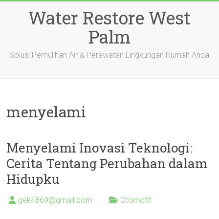
Skip
Water Restore West
to
content
Palm
Solusi Pemulihan Air & Perawatan Lingkungan Rumah Anda
menyelami
Menyelami Inovasi Teknologi:
Cerita Tentang Perubahan dalam
Hidupku
gek4869@gmail.com
Otomotif