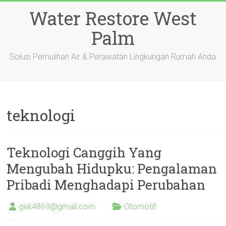
Skip
Water Restore West
to
content
Palm
Solusi Pemulihan Air & Perawatan Lingkungan Rumah Anda
teknologi
Teknologi Canggih Yang
Mengubah Hidupku: Pengalaman
Pribadi Menghadapi Perubahan
gek4869@gmail.com
Otomotif