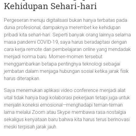
Kehidupan Sehari-hari
Pergeseran menuju digitalisasi bukan hanya terbatas pada
dunia profesional; dampaknya merembet ke kehidupan
pribadi kita sehari-hari. Seperti banyak orang lainnya selama
masa pandemi COVID-19, saya harus beradaptasi dengan
cara kerja remote dan pembelajaran online yang mendadak
menjadi norma baru. Momen-momen tersebut
menggambarkan betapa pentingnya teknologi sebagai
jembatan dalam menjaga hubungan sosial ketika jarak fisik
harus diterapkan.
Saya menemukan aplikasi video conference menjadi alat
vital tidak hanya bagi kolaborasi pekerjaan tetapi juga untuk
menjalin koneksi emosional—menghadapi teman-teman
lama melalui Zoom atau Skype membawa rasa nostalgia
sekaligus kenyataan baru bahwa kita harus terus berinovasi
meski terpisah jarak jauh.