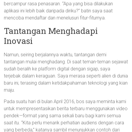
bercampur rasa penasaran. “Apa yang bisa dilakukan
aplikasi ini lebih baik daripada diriku?” batin saya saat
mencoba mendaftar dan menelusuri fitur-fiturnya.
Tantangan Menghadapi
Inovasi
Namun, seiring berjalannya waktu, tantangan demi
tantangan mulai menghadang. Di saat teman-teman sejawat
sudah beralih ke platform digital dengan sigap, saya
terjebak dalam keraguan. Saya merasa seperti alien di dunia
baru ini, terasing dalam ketidakpahaman teknologi yang kian
maju.
Pada suatu hari di bulan April 2016, bos saya meminta kami
untuk mempresentasikan berita terbaru menggunakan video
pendek—format yang sama sekali baru bagi kami semua
saat itu. “Kita perlu menarik perhatian audiens dengan cara
yang berbeda,” katanya sambil menunjukkan contoh dari