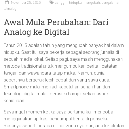
November 25, 2025
canggih
,
hidupku
,
mengubah
,
pengalaman
,
teknologi
Awal Mula Perubahan: Dari
Analog ke Digital
Tahun 2015 adalah tahun yang mengubah banyak hal dalam
hidupku. Saat itu, saya bekerja sebagai seorang jurnalis di
sebuah media lokal. Setiap pagi, saya masih menggunakan
metode tradisional untuk mengumpulkan berita—catatan
tangan dan wawancara tatap muka. Namun, dunia
sepertinya bergerak lebih cepat dari yang saya duga.
Smartphone mulai menjadi kebutuhan sehari-hari dan
teknologi digital mulai merasuki hampir setiap aspek
kehidupan.
Saya ingat momen ketika saya pertama kali mencoba
menggunakan aplikasi pengumpul berita di ponselku.
Rasanya seperti berada di luar zona nyaman; ada ketakutan