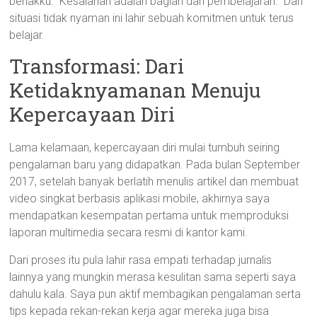
benakku: “Kesalahan adalah bagian dari pembelajaran.” Dari
situasi tidak nyaman ini lahir sebuah komitmen untuk terus
belajar.
Transformasi: Dari
Ketidaknyamanan Menuju
Kepercayaan Diri
Lama kelamaan, kepercayaan diri mulai tumbuh seiring
pengalaman baru yang didapatkan. Pada bulan September
2017, setelah banyak berlatih menulis artikel dan membuat
video singkat berbasis aplikasi mobile, akhirnya saya
mendapatkan kesempatan pertama untuk memproduksi
laporan multimedia secara resmi di kantor kami.
Dari proses itu pula lahir rasa empati terhadap jurnalis
lainnya yang mungkin merasa kesulitan sama seperti saya
dahulu kala. Saya pun aktif membagikan pengalaman serta
tips kepada rekan-rekan kerja agar mereka juga bisa