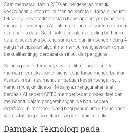
Saat memasuki tahun 2020-an, pergeseran menuju
kecerdasan buatan mulai menjadi sorotan utama di industri
teknologi. Saya terlibat dalam beberapa proyek penelitian
mengenai penerapan AI dalam pembuatan konten otomatis
dan analisis data. Salah satu pengalaman paling berharga
datang saat saya bekerja sama dengan tim pengembang AI
yang menciptakan algoritma mampu menghasilkan konten
berkualitas tinggi berdasarkan input dari pengguna.
Selama proses tersebut, saya melihat bagaimana AI
mampu meningkatkan efisiensi kerja tanpa mengorbankan
kualitas kreatifitas manusia—sebuah keseimbangan sulit
namun mungkin dicapai. Misalnya, menggunakan alat
berbasis AI seperti GPT-3 mempercepat proses riset dan
membantu dalam pengembangan ide baru secara
signifikan. Ini memberi ruang bagi penulis untuk fokus pada
kreativitas daripada sekadar aspek teknis menulis.
Dampak Teknologi pada