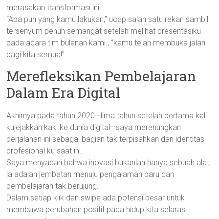
merasakan transformasi ini.
“Apa pun yang kamu lakukan,” ucap salah satu rekan sambil
tersenyum penuh semangat setelah melihat presentasiku
pada acara tim bulanan kami., “kamu telah membuka jalan
bagi kita semua!”
Merefleksikan Pembelajaran
Dalam Era Digital
Akhirnya pada tahun 2020—lima tahun setelah pertama kali
kujejakkan kaki ke dunia digital—saya merenungkan
perjalanan ini sebagai bagian tak terpisahkan dari identitas
profesional ku saat ini.
Saya menyadari bahwa inovasi bukanlah hanya sebuah alat;
ia adalah jembatan menuju pengalaman baru dan
pembelajaran tak berujung.
Dalam setiap klik dan swipe ada potensi besar untuk
membawa perubahan positif pada hidup kita selaras