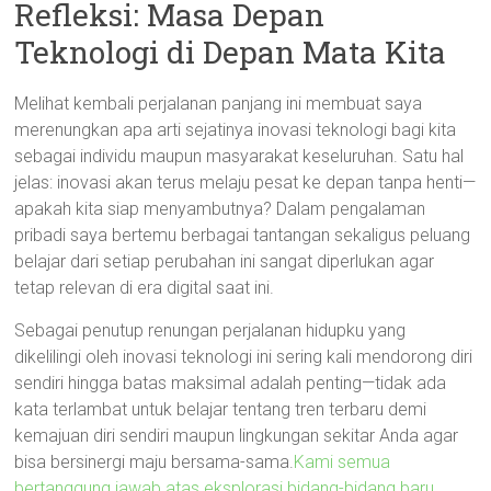
Refleksi: Masa Depan
Teknologi di Depan Mata Kita
Melihat kembali perjalanan panjang ini membuat saya
merenungkan apa arti sejatinya inovasi teknologi bagi kita
sebagai individu maupun masyarakat keseluruhan. Satu hal
jelas: inovasi akan terus melaju pesat ke depan tanpa henti—
apakah kita siap menyambutnya? Dalam pengalaman
pribadi saya bertemu berbagai tantangan sekaligus peluang
belajar dari setiap perubahan ini sangat diperlukan agar
tetap relevan di era digital saat ini.
Sebagai penutup renungan perjalanan hidupku yang
dikelilingi oleh inovasi teknologi ini sering kali mendorong diri
sendiri hingga batas maksimal adalah penting—tidak ada
kata terlambat untuk belajar tentang tren terbaru demi
kemajuan diri sendiri maupun lingkungan sekitar Anda agar
bisa bersinergi maju bersama-sama.
Kami semua
bertanggung jawab atas eksplorasi bidang-bidang baru