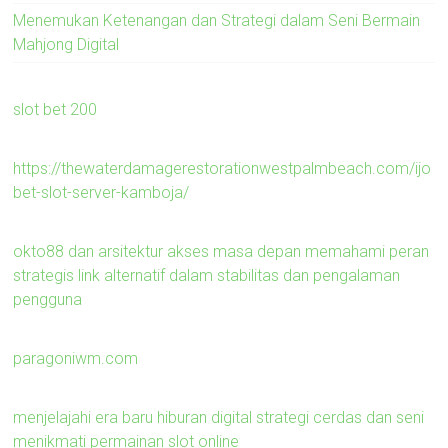
Menemukan Ketenangan dan Strategi dalam Seni Bermain
Mahjong Digital
slot bet 200
https://thewaterdamagerestorationwestpalmbeach.com/ijo
bet-slot-server-kamboja/
okto88 dan arsitektur akses masa depan memahami peran
strategis link alternatif dalam stabilitas dan pengalaman
pengguna
paragoniwm.com
menjelajahi era baru hiburan digital strategi cerdas dan seni
menikmati permainan slot online