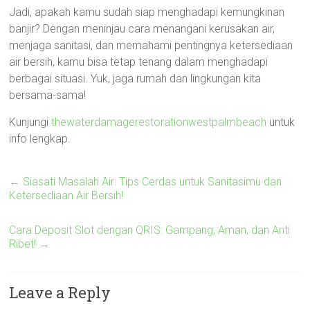
Jadi, apakah kamu sudah siap menghadapi kemungkinan
banjir? Dengan meninjau cara menangani kerusakan air,
menjaga sanitasi, dan memahami pentingnya ketersediaan
air bersih, kamu bisa tetap tenang dalam menghadapi
berbagai situasi. Yuk, jaga rumah dan lingkungan kita
bersama-sama!
Kunjungi
thewaterdamagerestorationwestpalmbeach
untuk
info lengkap.
←
Siasati Masalah Air: Tips Cerdas untuk Sanitasimu dan
Ketersediaan Air Bersih!
Cara Deposit Slot dengan QRIS: Gampang, Aman, dan Anti
Ribet!
→
Leave a Reply