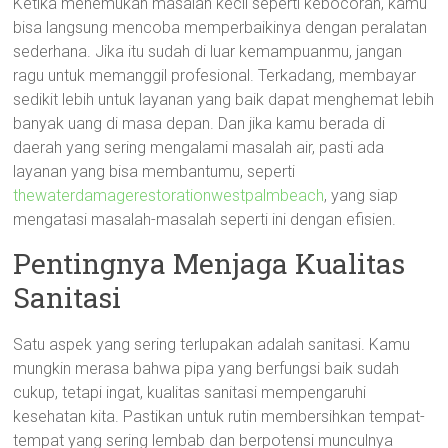
Ketika menemukan masalah kecil seperti kebocoran, kamu
bisa langsung mencoba memperbaikinya dengan peralatan
sederhana. Jika itu sudah di luar kemampuanmu, jangan
ragu untuk memanggil profesional. Terkadang, membayar
sedikit lebih untuk layanan yang baik dapat menghemat lebih
banyak uang di masa depan. Dan jika kamu berada di
daerah yang sering mengalami masalah air, pasti ada
layanan yang bisa membantumu, seperti
thewaterdamagerestorationwestpalmbeach
, yang siap
mengatasi masalah-masalah seperti ini dengan efisien.
Pentingnya Menjaga Kualitas
Sanitasi
Satu aspek yang sering terlupakan adalah sanitasi. Kamu
mungkin merasa bahwa pipa yang berfungsi baik sudah
cukup, tetapi ingat, kualitas sanitasi mempengaruhi
kesehatan kita. Pastikan untuk rutin membersihkan tempat-
tempat yang sering lembab dan berpotensi munculnya