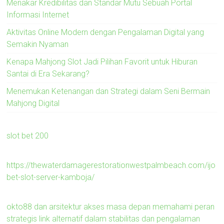
Menakar Kredibilitas dan Standar Mutu Sebuah Portal
Informasi Internet
Aktivitas Online Modern dengan Pengalaman Digital yang
Semakin Nyaman
Kenapa Mahjong Slot Jadi Pilihan Favorit untuk Hiburan
Santai di Era Sekarang?
Menemukan Ketenangan dan Strategi dalam Seni Bermain
Mahjong Digital
slot bet 200
https://thewaterdamagerestorationwestpalmbeach.com/ijo
bet-slot-server-kamboja/
okto88 dan arsitektur akses masa depan memahami peran
strategis link alternatif dalam stabilitas dan pengalaman