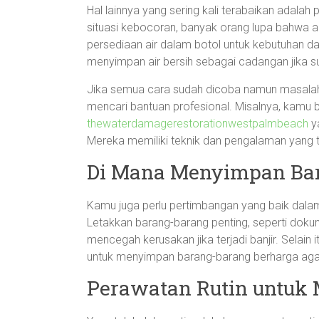
Hal lainnya yang sering kali terabaikan adalah
situasi kebocoran, banyak orang lupa bahwa ai
persediaan air dalam botol untuk kebutuhan d
menyimpan air bersih sebagai cadangan jika sua
Jika semua cara sudah dicoba namun masalah k
mencari bantuan profesional. Misalnya, kamu 
thewaterdamagerestorationwestpalmbeach
y
Mereka memiliki teknik dan pengalaman yang 
Di Mana Menyimpan Bar
Kamu juga perlu pertimbangan yang baik dal
Letakkan barang-barang penting, seperti dokum
mencegah kerusakan jika terjadi banjir. Selai
untuk menyimpan barang-barang berharga agar
Perawatan Rutin untuk