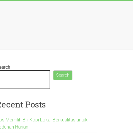
earch
Search
Recent Posts
ps Memilih Biji Kopi Lokal Berkualitas untuk
eduhan Harian