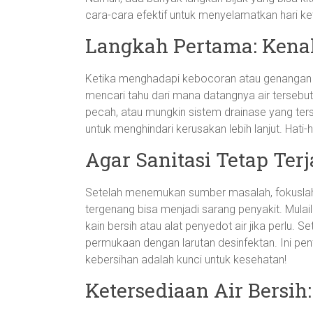
cara-cara efektif untuk menyelamatkan hari ke
Langkah Pertama: Kena
Ketika menghadapi kebocoran atau genangan a
mencari tahu dari mana datangnya air tersebut
pecah, atau mungkin sistem drainase yang te
untuk menghindari kerusakan lebih lanjut. Hati
Agar Sanitasi Tetap Ter
Setelah menemukan sumber masalah, fokuslah u
tergenang bisa menjadi sarang penyakit. Mula
kain bersih atau alat penyedot air jika perlu. 
permukaan dengan larutan desinfektan. Ini pe
kebersihan adalah kunci untuk kesehatan!
Ketersediaan Air Bersih