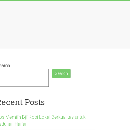
earch
Search
Recent Posts
ps Memilih Biji Kopi Lokal Berkualitas untuk
eduhan Harian