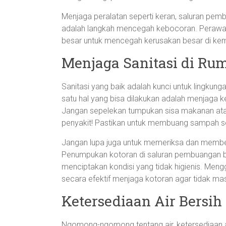
Menjaga peralatan seperti keran, saluran pembu
adalah langkah mencegah kebocoran. Perawatan 
besar untuk mencegah kerusakan besar di kem
Menjaga Sanitasi di Ru
Sanitasi yang baik adalah kunci untuk lingkung
satu hal yang bisa dilakukan adalah menjaga k
Jangan sepelekan tumpukan sisa makanan ata
penyakit! Pastikan untuk membuang sampah s
Jangan lupa juga untuk memeriksa dan membe
Penumpukan kotoran di saluran pembuangan 
menciptakan kondisi yang tidak higienis. Meng
secara efektif menjaga kotoran agar tidak m
Ketersediaan Air Bersih
Ngomong-ngomong tentang air, ketersediaan ai