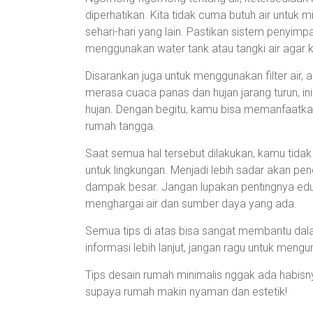
diperhatikan. Kita tidak cuma butuh air untuk 
sehari-hari yang lain. Pastikan sistem penyimp
menggunakan water tank atau tangki air agar ke
Disarankan juga untuk menggunakan filter air, a
merasa cuaca panas dan hujan jarang turun, i
hujan. Dengan begitu, kamu bisa memanfaatka
rumah tangga.
Saat semua hal tersebut dilakukan, kamu tidak
untuk lingkungan. Menjadi lebih sadar akan p
dampak besar. Jangan lupakan pentingnya edu
menghargai air dan sumber daya yang ada.
Semua tips di atas bisa sangat membantu da
informasi lebih lanjut, jangan ragu untuk mengu
Tips desain rumah minimalis nggak ada habisnya
supaya rumah makin nyaman dan estetik!