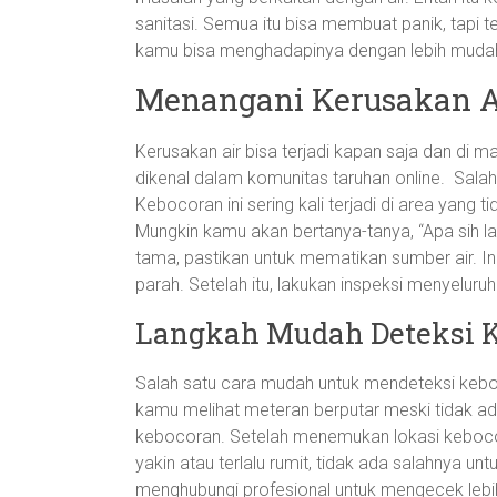
sanitasi. Semua itu bisa membuat panik, tapi te
kamu bisa menghadapinya dengan lebih muda
Menangani Kerusakan A
Kerusakan air bisa terjadi kapan saja dan di 
dikenal dalam komunitas taruhan online. Sal
Kebocoran ini sering kali terjadi di area yang tid
Mungkin kamu akan bertanya-tanya, “Apa sih l
tama, pastikan untuk mematikan sumber air. I
parah. Setelah itu, lakukan inspeksi menyelu
Langkah Mudah Deteksi 
Salah satu cara mudah untuk mendeteksi kebo
kamu melihat meteran berputar meski tidak a
kebocoran. Setelah menemukan lokasi kebocor
yakin atau terlalu rumit, tidak ada salahnya unt
menghubungi profesional untuk mengecek lebih 