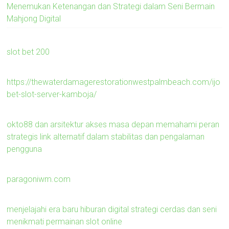
Menemukan Ketenangan dan Strategi dalam Seni Bermain
Mahjong Digital
slot bet 200
https://thewaterdamagerestorationwestpalmbeach.com/ijo
bet-slot-server-kamboja/
okto88 dan arsitektur akses masa depan memahami peran
strategis link alternatif dalam stabilitas dan pengalaman
pengguna
paragoniwm.com
menjelajahi era baru hiburan digital strategi cerdas dan seni
menikmati permainan slot online