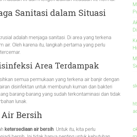
M
ga Sanitasi dalam Situasi
Po
A
D
g krusial adalah menjaga sanitasi. Di area yang terkena
K
 air. Oleh karena itu, langkah pertama yang perlu
H
 tercemar.
M
sinfeksi Area Terdampak
S
rsihkan semua permukaan yang terkena air banjir dengan
s
airan disinfektan untuk membunuh kuman dan bakteri
ang barang-barang yang sudah terkontaminasi dan tidak
erbahan lunak.
h
a
Air Bersih
o
lah
ketersediaan air bersih
. Untuk itu, kita perlu
m
di bersih. Ini tidak hanya penting untuk kebutuhan