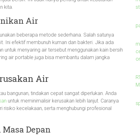
s
n kita.
nikan Air
p
ggunakan beberapa metode sederhana. Salah satunya
t. Ini efektif membunuh kuman dan bakteri. Jika ada
me
kan untuk menyaring air tersebut menggunakan kain bersih
c
aring air portable juga bisa membantu dalam jangka
on
rusakan Air
R
M
atau bangunan, tindakan cepat sangat diperlukan. Anda
kan
untuk meminimalisir kerusakan lebih lanjut. Caranya
s
ri risiko kecelakaan, serta menghubungi profesional
i Masa Depan