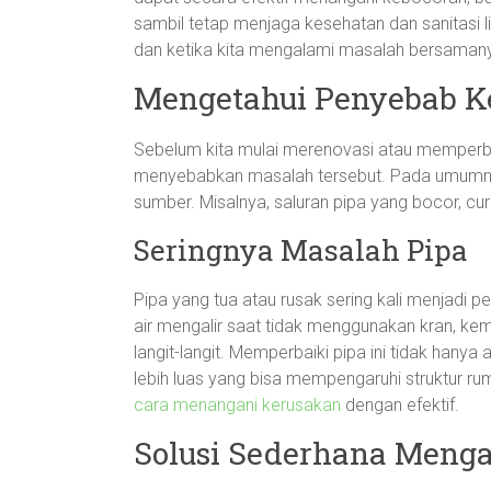
sambil tetap menjaga kesehatan dan sanitasi li
dan ketika kita mengalami masalah bersamanya
Mengetahui Penyebab K
Sebelum kita mulai merenovasi atau memperba
menyebabkan masalah tersebut. Pada umumnya,
sumber. Misalnya, saluran pipa yang bocor, cur
Seringnya Masalah Pipa
Pipa yang tua atau rusak sering kali menjad
air mengalir saat tidak menggunakan kran, ke
langit-langit. Memperbaiki pipa ini tidak han
lebih luas yang bisa mempengaruhi struktur r
cara menangani kerusakan
dengan efektif.
Solusi Sederhana Menga