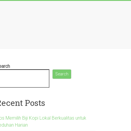
earch
Search
Recent Posts
ps Memilih Biji Kopi Lokal Berkualitas untuk
eduhan Harian