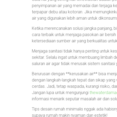
penyimpanan air yang memadai dan terjaga ke
terpapar debu atau kotoran. Jika memungkinka
air yang digunakan lebih aman untuk dikonsums
Ketika merencanakan solusi jangka panjang, b
cara terbaik untuk menjaga pasokan air bersih
ketersediaan sumber air yang berkualitas unt
Menjaga sanitasi tidak hanya penting untuk kes
sekitar. Selalu ingat untuk membuang limbah
saluran air agar tidak merusak sistem sanitasi
Berurusan dengan **kerusakan air** bisa menj
dengan langkah-langkah tepat dan sikap yang
cerdas. Jadi, tetap waspada, kurangi risiko, 
Jangan lupa untuk mengunjungi
thewaterdama
informasi menarik seputar masalah air dan sol
Tips desain rumah minimalis nggak ada habisnya
supaya rumah makin nyaman dan estetik!