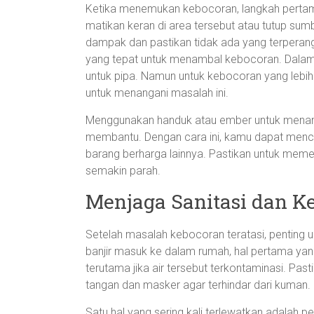
Ketika menemukan kebocoran, langkah pertama
matikan keran di area tersebut atau tutup sumb
dampak dan pastikan tidak ada yang terperan
yang tepat untuk menambal kebocoran. Dala
untuk pipa. Namun untuk kebocoran yang lebih 
untuk menangani masalah ini.
Menggunakan handuk atau ember untuk menam
membantu. Dengan cara ini, kamu dapat mence
barang berharga lainnya. Pastikan untuk memer
semakin parah.
Menjaga Sanitasi dan Ke
Setelah masalah kebocoran teratasi, penting u
banjir masuk ke dalam rumah, hal pertama yan
terutama jika air tersebut terkontaminasi. Pas
tangan dan masker agar terhindar dari kuman.
Satu hal yang sering kali terlewatkan adalah p