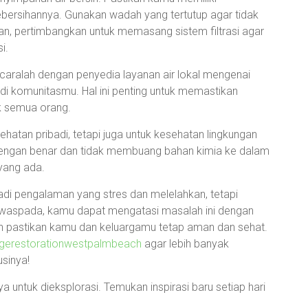
bersihannya. Gunakan wadah yang tertutup agar tidak
n, pertimbangkan untuk memasang sistem filtrasi agar
i.
icaralah dengan penyedia layanan air lokal mengenai
 di komunitasmu. Hal ini penting untuk memastikan
uk semua orang.
ehatan pribadi, tetapi juga untuk kesehatan lingkungan
 dengan benar dan tidak membuang bahan kimia ke dalam
 yang ada.
adi pengalaman yang stres dan melelahkan, tetapi
 waspada, kamu dapat mengatasi masalah ini dengan
dan pastikan kamu dan keluargamu tetap aman dan sehat.
gerestorationwestpalmbeach
agar lebih banyak
usinya!
 untuk dieksplorasi. Temukan inspirasi baru setiap hari