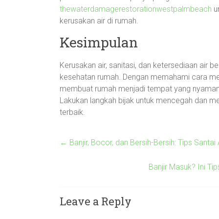
thewaterdamagerestorationwestpalmbeach
un
kerusakan air di rumah.
Kesimpulan
Kerusakan air, sanitasi, dan ketersediaan air b
kesehatan rumah. Dengan memahami cara mena
membuat rumah menjadi tempat yang nyaman d
Lakukan langkah bijak untuk mencegah dan me
terbaik.
←
Banjir, Bocor, dan Bersih-Bersih: Tips Santai
Banjir Masuk? Ini T
Leave a Reply