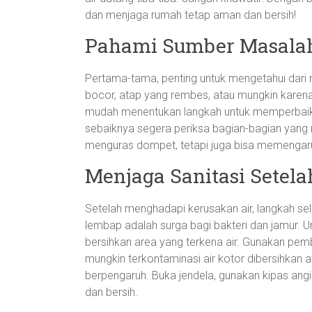
dan menjaga rumah tetap aman dan bersih!
Pahami Sumber Masalah
Pertama-tama, penting untuk mengetahui dari m
bocor, atap yang rembes, atau mungkin karena
mudah menentukan langkah untuk memperbaik
sebaiknya segera periksa bagian-bagian yang r
menguras dompet, tetapi juga bisa memengaru
Menjaga Sanitasi Setela
Setelah menghadapi kerusakan air, langkah sel
lembap adalah surga bagi bakteri dan jamur.
bersihkan area yang terkena air. Gunakan pem
mungkin terkontaminasi air kotor dibersihkan a
berpengaruh. Buka jendela, gunakan kipas angi
dan bersih.