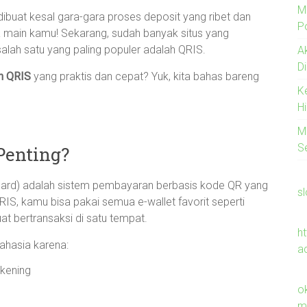
M
dibuat kesal gara-gara proses deposit yang ribet dan
Po
 main kamu! Sekarang, sudah banyak situs yang
ah satu yang paling populer adalah QRIS.
A
D
an QRIS
yang praktis dan cepat? Yuk, kita bahas bareng
K
H
M
S
Penting?
ard) adalah sistem pembayaran berbasis kode QR yang
s
S, kamu bisa pakai semua e-wallet favorit seperti
t bertransaksi di satu tempat.
h
rahasia karena:
a
ekening
o
m