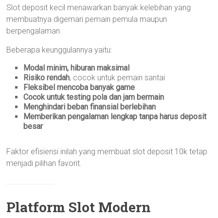
Slot deposit kecil menawarkan banyak kelebihan yang
membuatnya digemari pemain pemula maupun
berpengalaman.
Beberapa keunggulannya yaitu:
Modal minim, hiburan maksimal
Risiko rendah
, cocok untuk pemain santai
Fleksibel mencoba banyak game
Cocok untuk testing pola dan jam bermain
Menghindari beban finansial berlebihan
Memberikan pengalaman lengkap tanpa harus deposit
besar
Faktor efisiensi inilah yang membuat slot deposit 10k tetap
menjadi pilihan favorit.
Platform Slot Modern