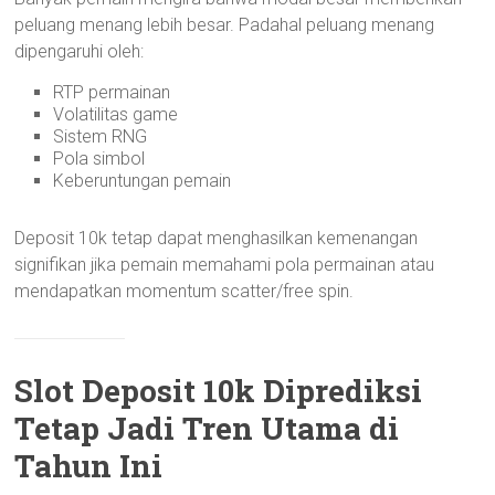
peluang menang lebih besar. Padahal peluang menang
dipengaruhi oleh:
RTP permainan
Volatilitas game
Sistem RNG
Pola simbol
Keberuntungan pemain
Deposit 10k tetap dapat menghasilkan kemenangan
signifikan jika pemain memahami pola permainan atau
mendapatkan momentum scatter/free spin.
Slot Deposit 10k Diprediksi
Tetap Jadi Tren Utama di
Tahun Ini