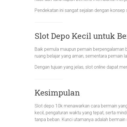
Pendekatan ini sangat sejalan dengan konsep
Slot Depo Kecil untuk B
Baik pemula maupun pemain berpengalaman bi
ruang belajar yang aman, sementara pemain la
Dengan tujuan yang jelas, slot online dapat me
Kesimpulan
Slot depo 10k menawarkan cara bermain yang r
kecil, pengaturan waktu yang tepat, serta minds
tanpa beban. Kunci utamanya adalah bermain