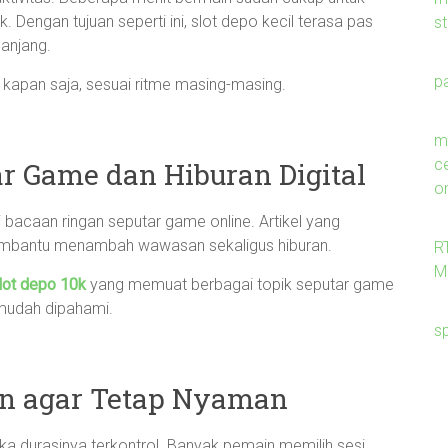
 Dengan tujuan seperti ini, slot depo kecil terasa pas
s
anjang.
p
n kapan saja, sesuai ritme masing-masing.
me
c
r Game dan Hiburan Digital
on
bacaan ringan seputar game online. Artikel yang
embantu menambah wawasan sekaligus hiburan.
R
M
lot depo 10k
yang memuat berbagai topik seputar game
 mudah dipahami.
s
in agar Tetap Nyaman
jika durasinya terkontrol. Banyak pemain memilih sesi