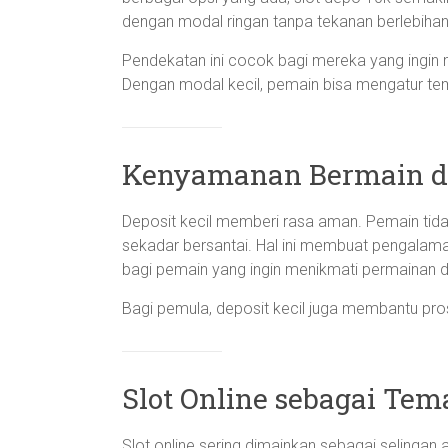
dengan modal ringan tanpa tekanan berlebihan
Pendekatan ini cocok bagi mereka yang ingin m
Dengan modal kecil, pemain bisa mengatur te
Kenyamanan Bermain de
Deposit kecil memberi rasa aman. Pemain tida
sekadar bersantai. Hal ini membuat pengalama
bagi pemain yang ingin menikmati permainan d
Bagi pemula, deposit kecil juga membantu pro
Slot Online sebagai Te
Slot online sering dimainkan sebagai selingan