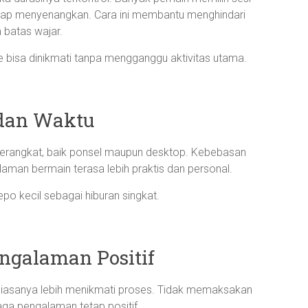
etap menyenangkan. Cara ini membantu menghindari
 batas wajar.
ne bisa dinikmati tanpa mengganggu aktivitas utama.
 dan Waktu
 perangkat, baik ponsel maupun desktop. Kebebasan
man bermain terasa lebih praktis dan personal.
depo kecil sebagai hiburan singkat.
ngalaman Positif
biasanya lebih menikmati proses. Tidak memaksakan
ga pengalaman tetap positif.