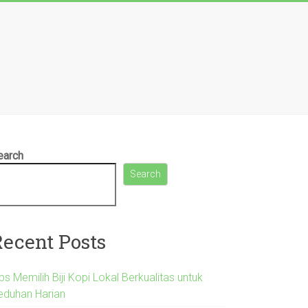
earch
Search
Recent Posts
ps Memilih Biji Kopi Lokal Berkualitas untuk
eduhan Harian