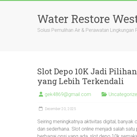
Skip
to
Water Restore Wes
content
Solusi Pemulihan Air & Perawatan Lingkungan
Slot Depo 10K Jadi Piliha
yang Lebih Terkendali
gek4869@gmail.com
Uncategoriz
December 20, 2025
Seiring meningkatnya aktivitas digital, banyak
dan sederhana. Slot online menjadi salah satu 
berbagai opsi yang ada, slot depo 10k semak