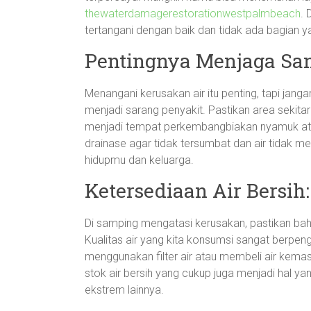
thewaterdamagerestorationwestpalmbeach
.
tertangani dengan baik dan tidak ada bagian y
Pentingnya Menjaga San
Menangani kerusakan air itu penting, tapi janga
menjadi sarang penyakit. Pastikan area sekitar
menjadi tempat perkembangbiakan nyamuk atau 
drainase agar tidak tersumbat dan air tidak me
hidupmu dan keluarga.
Ketersediaan Air Bersih
Di samping mengatasi kerusakan, pastikan bah
Kualitas air yang kita konsumsi sangat berpe
menggunakan filter air atau membeli air kemas
stok air bersih yang cukup juga menjadi hal y
ekstrem lainnya.