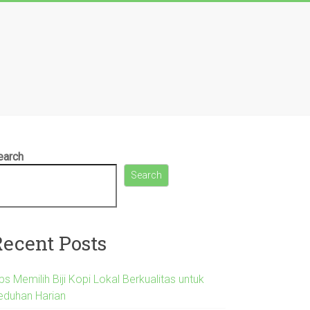
earch
Search
Recent Posts
ps Memilih Biji Kopi Lokal Berkualitas untuk
eduhan Harian