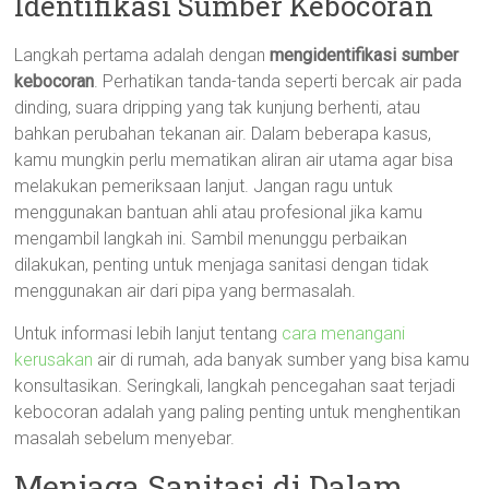
Identifikasi Sumber Kebocoran
Langkah pertama adalah dengan
mengidentifikasi sumber
kebocoran
. Perhatikan tanda-tanda seperti bercak air pada
dinding, suara dripping yang tak kunjung berhenti, atau
bahkan perubahan tekanan air. Dalam beberapa kasus,
kamu mungkin perlu mematikan aliran air utama agar bisa
melakukan pemeriksaan lanjut. Jangan ragu untuk
menggunakan bantuan ahli atau profesional jika kamu
mengambil langkah ini. Sambil menunggu perbaikan
dilakukan, penting untuk menjaga sanitasi dengan tidak
menggunakan air dari pipa yang bermasalah.
Untuk informasi lebih lanjut tentang
cara menangani
kerusakan
air di rumah, ada banyak sumber yang bisa kamu
konsultasikan. Seringkali, langkah pencegahan saat terjadi
kebocoran adalah yang paling penting untuk menghentikan
masalah sebelum menyebar.
Menjaga Sanitasi di Dalam