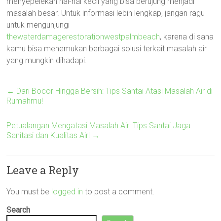
menyepelekan hal-hal kecil yang bisa berujung menjadi
masalah besar. Untuk informasi lebih lengkap, jangan ragu
untuk mengunjungi
thewaterdamagerestorationwestpalmbeach
, karena di sana
kamu bisa menemukan berbagai solusi terkait masalah air
yang mungkin dihadapi.
←
Dari Bocor Hingga Bersih: Tips Santai Atasi Masalah Air di
Rumahmu!
Petualangan Mengatasi Masalah Air: Tips Santai Jaga
Sanitasi dan Kualitas Air!
→
Leave a Reply
You must be
logged in
to post a comment.
Search