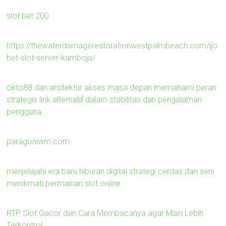
slot bet 200
https://thewaterdamagerestorationwestpalmbeach.com/ijo
bet-slot-server-kamboja/
okto88 dan arsitektur akses masa depan memahami peran
strategis link alternatif dalam stabilitas dan pengalaman
pengguna
paragoniwm.com
menjelajahi era baru hiburan digital strategi cerdas dan seni
menikmati permainan slot online
RTP Slot Gacor dan Cara Membacanya agar Main Lebih
Terkontrol