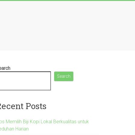
earch
Search
Recent Posts
ps Memilih Biji Kopi Lokal Berkualitas untuk
eduhan Harian