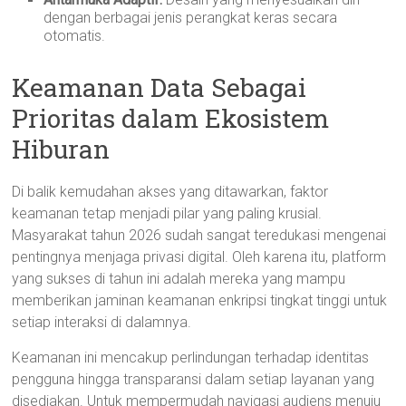
dengan berbagai jenis perangkat keras secara
otomatis.
Keamanan Data Sebagai
Prioritas dalam Ekosistem
Hiburan
Di balik kemudahan akses yang ditawarkan, faktor
keamanan tetap menjadi pilar yang paling krusial.
Masyarakat tahun 2026 sudah sangat teredukasi mengenai
pentingnya menjaga privasi digital. Oleh karena itu, platform
yang sukses di tahun ini adalah mereka yang mampu
memberikan jaminan keamanan enkripsi tingkat tinggi untuk
setiap interaksi di dalamnya.
Keamanan ini mencakup perlindungan terhadap identitas
pengguna hingga transparansi dalam setiap layanan yang
disediakan. Untuk mempermudah navigasi audiens menuju