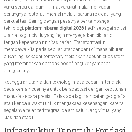
yang serba canggih ini, masyarakat mulai menyadari
pentingnya restorasi mental melalui sarana rekreasi yang
berkualitas. Seiring dengan pesatnya perkembangan
teknologi,
platform hiburan digital 2026
hadir sebagai solusi
utama bagi individu yang ingin menyegarkan pikiran di
tengah kepenatan rutinitas harian. Transformasi ini
membawa kita pada sebuah standar baru di mana hiburan
bukan lagi sekadar tontonan, melainkan sebuah ekosistem
yang memberikan dampak positif bagi kenyamanan
penggunanya.
Keunggulan utama dari teknologi masa depan ini terletak
pada kemampuannya untuk beradaptasi dengan kebutuhan
manusia secara presisi. Tidak ada lagi hambatan geografis
atau kendala waktu untuk mengakses kesenangan, karena
segalanya telah terintegrasi dalam satu ruang virtual yang
luas dan stabil.
Infrastruktur Tangguh: Fondasi