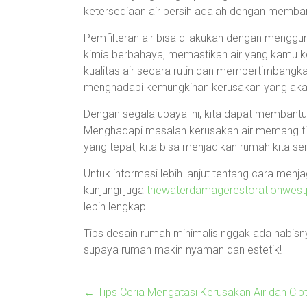
ketersediaan air bersih adalah dengan memban
Pemfilteran air bisa dilakukan dengan menggun
kimia berbahaya, memastikan air yang kamu ko
kualitas air secara rutin dan mempertimbangka
menghadapi kemungkinan kerusakan yang aka
Dengan segala upaya ini, kita dapat membant
Menghadapi masalah kerusakan air memang t
yang tepat, kita bisa menjadikan rumah kita s
Untuk informasi lebih lanjut tentang cara menja
kunjungi juga
thewaterdamagerestorationwes
lebih lengkap.
Tips desain rumah minimalis nggak ada habisnya
supaya rumah makin nyaman dan estetik!
←
Tips Ceria Mengatasi Kerusakan Air dan Cip