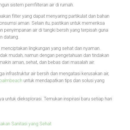
gun sistem pemfilteran air di rumah.
akan filter yang dapat menyaring partikulat dan bahan
nsumsi aman. Selain itu, pastikan untuk memeriksa
n penyimpanan air di tangki bersih yang terpisah guna
n datang.
u menciptakan lingkungan yang sehat dan nyaman.
idak mudah, namun dengan pengetahuan dan tindakan
emakin aman, sehat, dan bebas dari masalah air.
ga infrastruktur air bersih dan mengatasi kerusakan air,
tpalmbeach
untuk mendapatkan tips dan solusi yang
 untuk dieksplorasi. Temukan inspirasi baru setiap hari
takan Sanitasi yang Sehat