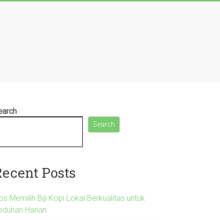
earch
Search
Recent Posts
ps Memilih Biji Kopi Lokal Berkualitas untuk
eduhan Harian