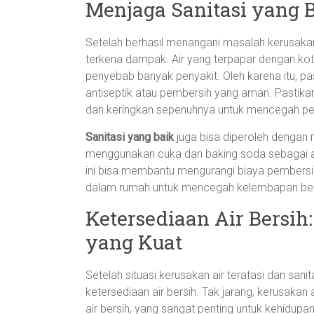
Menjaga Sanitasi yang 
Setelah berhasil menangani masalah kerusakan 
terkena dampak. Air yang terpapar dengan kot
penyebab banyak penyakit. Oleh karena itu, p
antiseptik atau pembersih yang aman. Pastika
dan keringkan sepenuhnya untuk mencegah pe
Sanitasi yang baik
juga bisa diperoleh dengan
menggunakan cuka dan baking soda sebagai alt
ini bisa membantu mengurangi biaya pembersih
dalam rumah untuk mencegah kelembapan ber
Ketersediaan Air Bersih
yang Kuat
Setelah situasi kerusakan air teratasi dan sani
ketersediaan air bersih. Tak jarang, kerusakan
air bersih, yang sangat penting untuk kehidupa