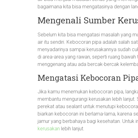
bagaimana kita bisa mengatasinya dengan langk
Mengenali Sumber Keru
Sebelum kita bisa mengatasi masalah yang mu
air itu sendiri. Kebocoran pipa adalah salah sa
menyadarinya sampai kerusakannya sudah cuk
di area-area yang rawan, seperti ruang bawah t
menggenang atau ada bercak-bercak kelembap
Mengatasi Kebocoran Pip
Jika kamu menemukan kebocoran pipa, langka
membantu mengurangi kerusakan lebih lanjut. Se
perekat atau sealant untuk menutupi kebocor
biarkan kebocoran ini berlama-lama, karena s
jamur yang berbahaya bagi kesehatan. Untuk in
kerusakan
lebih lanjut.