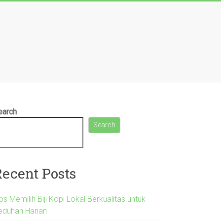
earch
Search
Recent Posts
ps Memilih Biji Kopi Lokal Berkualitas untuk
eduhan Harian