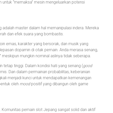
ih untuk “memaksa” mesin mengeluarkan potensi
 adalah master dalam hal memanipulasi indera. Mereka
ah dan efek suara yang bombastis.
koin emas, karakter yang bersorak, dan musik yang
elepasan dopamin di otak pemain. Anda merasa senang,
 meskipun mungkin nominal aslinya tidak seberapa.
tetap tinggi. Dalam kondisi hati yang senang (
good
timis. Dan dalam permainan probabilitas, keberanian
ngkali menjadi kunci untuk mendapatkan kemenangan
ibentuk oleh
mood
positif yang dibangun oleh game
 Komunitas pemain slot Jepang sangat solid dan aktif