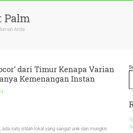
t Palm
 Rumah Anda
cor’ dari Timur Kenapa Varian
S
ajanya Kemenangan Instan
ed
Ti
S
 ada satu istilah lokal yang sangat unik dan mungkin