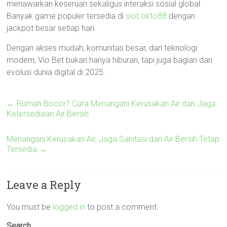
menawarkan keseruan sekaligus interaksi sosial global.
Banyak game populer tersedia di
slot okto88
dengan
jackpot besar setiap hari.
Dengan akses mudah, komunitas besar, dan teknologi
modern, Vio Bet bukan hanya hiburan, tapi juga bagian dari
evolusi dunia digital di 2025.
←
Rumah Bocor? Cara Menangani Kerusakan Air dan Jaga
Ketersediaan Air Bersih
Menangani Kerusakan Air, Jaga Sanitasi dan Air Bersih Tetap
Tersedia
→
Leave a Reply
You must be
logged in
to post a comment.
Search