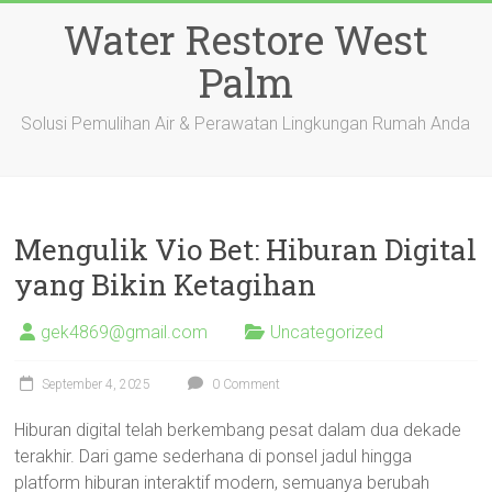
Skip
Water Restore West
to
content
Palm
Solusi Pemulihan Air & Perawatan Lingkungan Rumah Anda
Mengulik Vio Bet: Hiburan Digital
yang Bikin Ketagihan
gek4869@gmail.com
Uncategorized
September 4, 2025
0 Comment
Hiburan digital telah berkembang pesat dalam dua dekade
terakhir. Dari game sederhana di ponsel jadul hingga
platform hiburan interaktif modern, semuanya berubah