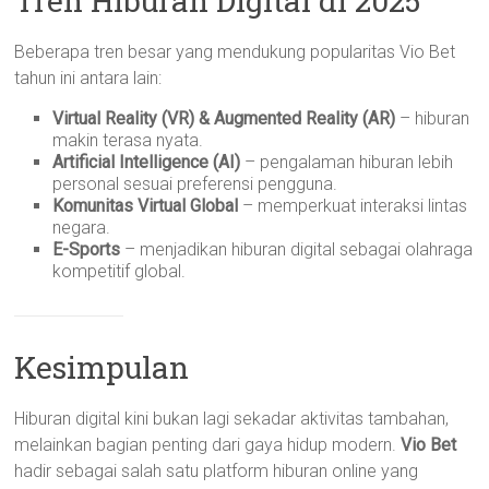
Tren Hiburan Digital di 2025
Beberapa tren besar yang mendukung popularitas Vio Bet
tahun ini antara lain:
Virtual Reality (VR) & Augmented Reality (AR)
– hiburan
makin terasa nyata.
Artificial Intelligence (AI)
– pengalaman hiburan lebih
personal sesuai preferensi pengguna.
Komunitas Virtual Global
– memperkuat interaksi lintas
negara.
E-Sports
– menjadikan hiburan digital sebagai olahraga
kompetitif global.
Kesimpulan
Hiburan digital kini bukan lagi sekadar aktivitas tambahan,
melainkan bagian penting dari gaya hidup modern.
Vio Bet
hadir sebagai salah satu platform hiburan online yang