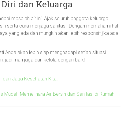
Diri dan Keluarga
dapi masalah air ini. Ajak seluruh anggota keluarga
ersih serta cara menjaga sanitasi. Dengan memahami hal
aya yang ada dan mungkin akan lebih responsif jika ada
i Anda akan lebih siap menghadapi setiap situasi
n, jadi mari jaga dan kelola dengan baik!
n dan Jaga Kesehatan Kita!
ips Mudah Memelihara Air Bersih dan Sanitasi di Rumah
→