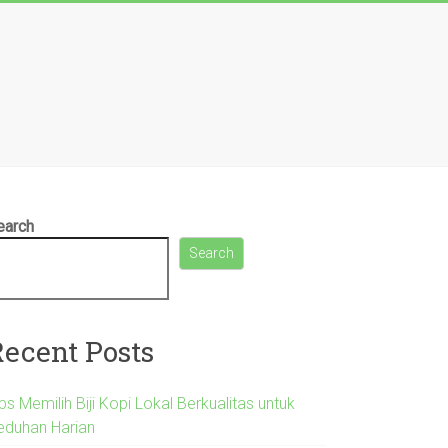
earch
Search
Recent Posts
ps Memilih Biji Kopi Lokal Berkualitas untuk
eduhan Harian