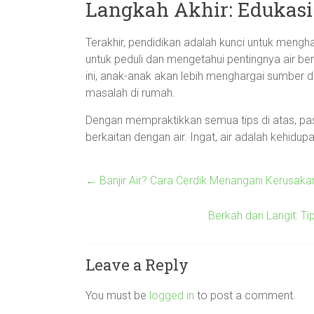
Langkah Akhir: Edukasi 
Terakhir, pendidikan adalah kunci untuk mengha
untuk peduli dan mengetahui pentingnya air b
ini, anak-anak akan lebih menghargai sumber d
masalah di rumah.
Dengan mempraktikkan semua tips di atas, past
berkaitan dengan air. Ingat, air adalah kehidupa
←
Banjir Air? Cara Cerdik Menangani Kerusaka
Berkah dari Langit: T
Leave a Reply
You must be
logged in
to post a comment.