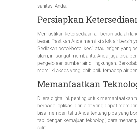
sanitasi Anda.
Persiapkan Ketersediaan
Memastikan ketersediaan air bersih adalah l
besar. Pastikan Anda memiliki stok air bersih 
Sediakan botol-botol kecil atau jerigen yang 
alam, ini sangat membantu. Anda juga bisa b
pengelolaan sumber air di lingkungan. Berko
memiliki akses yang lebih baik terhadap air ber
Memanfaatkan Teknologi
Di era digital ini, penting untuk memanfaatkan
berbagai aplikasi dan alat yang dapat memba
bisa memberi tahu Anda tentang pipa yang boco
tapi dengan kemajuan teknologi, cara menanga
sulit.