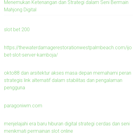
Menemukan Ketenangan dan Strategi dalam Seni Bermain
Mahjong Digital
slot bet 200
https://thewaterdamagerestorationwestpalmbeach.com/ijo
bet-slot-server-kamboja/
okto88 dan arsitektur akses masa depan memahami peran
strategis link alternatif dalam stabilitas dan pengalaman
pengguna
paragoniwm.com
menjelajahi era baru hiburan digital strategi cerdas dan seni
menikmati permainan slot online