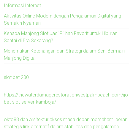
Informasi Internet
Aktivitas Online Modern dengan Pengalaman Digital yang
Semakin Nyaman
Kenapa Mahjong Slot Jadi Pilihan Favorit untuk Hiburan
Santai di Era Sekarang?
Menemukan Ketenangan dan Strategi dalam Seni Bermain
Mahjong Digital
slot bet 200
https://thewaterdamagerestorationwestpalmbeach.com/ijo
bet-slot-server-kamboja/
okto88 dan arsitektur akses masa depan memahami peran
strategis link alternatif dalam stabilitas dan pengalaman