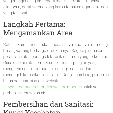
yang mengandung air, seperti mesin cuci atau dispenser.
Jika perlu, catat semua yang kamu temukan agar tidak ada
yang terlewat.
Langkah Pertama:
Mengamankan Area
Setelah kamu menemukan masalahnya, saatnya melindungi
barang-barang berharga di sekitarnya. Segera pindahkan
perabotan atau barang elektronik dari area yang terkena air.
Gunakan kain atau ember untuk menampung air yang
menggenang. Ini membantu menjaga sanitasi dan
mencegah kerusakan lebih lanjut. Dan jangan lupa, jika kamu
butuh bantuan, bisa cek website
thewaterdamagerestorationwestpalmbeach
untuk solusi
perbaikan kerusakan air.
Pembersihan dan Sanitasi:
Kunci Kesehatan