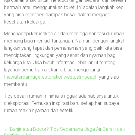
Ajak anak-anak untuk mencuci tangan secara rutin setelah
bermain atau menggunakan toilet. Ini adalah langkah kecil
yang bisa memberi dampak besar dalam menjaga
kesehatan keluarga.
Menghadapi kerusakan air dan menjaga sanitasi di rumah
memang bisa menjadi tantangan. Namun, dengan langkah-
langkah yang tepat dan pemahaman yang baik, kita bisa
menciptakan lingkungan yang sehat dan nyaman bagi
keluarga kita. Jika butuh informasi lebih lanjut tentang
layanan pemulihan air, kamu bisa mengunjungi
thewaterdamagerestorationwestpalmbeach
yang siap
membantu.
Tips desain rumah minimalis nggak ada habisnya untuk
dieksplorasi. Temukan inspirasi baru setiap hari supaya
rumah makin nyaman dan estetik!
←
Banjir atau Bocor? Tips Sederhana Jaga Air Bersih dan