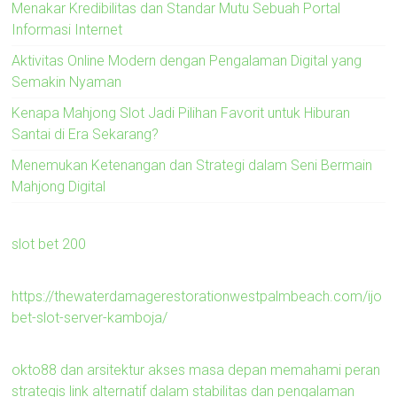
Menakar Kredibilitas dan Standar Mutu Sebuah Portal
Informasi Internet
Aktivitas Online Modern dengan Pengalaman Digital yang
Semakin Nyaman
Kenapa Mahjong Slot Jadi Pilihan Favorit untuk Hiburan
Santai di Era Sekarang?
Menemukan Ketenangan dan Strategi dalam Seni Bermain
Mahjong Digital
slot bet 200
https://thewaterdamagerestorationwestpalmbeach.com/ijo
bet-slot-server-kamboja/
okto88 dan arsitektur akses masa depan memahami peran
strategis link alternatif dalam stabilitas dan pengalaman