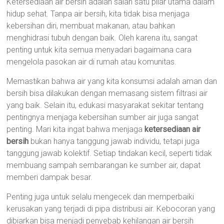
Ketersediaan air bersih adalah salah satu pilar utama dalam
hidup sehat. Tanpa air bersih, kita tidak bisa menjaga
kebersihan diri, membuat makanan, atau bahkan
menghidrasi tubuh dengan baik. Oleh karena itu, sangat
penting untuk kita semua menyadari bagaimana cara
mengelola pasokan air di rumah atau komunitas.
Memastikan bahwa air yang kita konsumsi adalah aman dan
bersih bisa dilakukan dengan memasang sistem filtrasi air
yang baik. Selain itu, edukasi masyarakat sekitar tentang
pentingnya menjaga kebersihan sumber air juga sangat
penting. Mari kita ingat bahwa menjaga
ketersediaan air
bersih
bukan hanya tanggung jawab individu, tetapi juga
tanggung jawab kolektif. Setiap tindakan kecil, seperti tidak
membuang sampah sembarangan ke sumber air, dapat
memberi dampak besar.
Penting juga untuk selalu mengecek dan memperbaiki
kerusakan yang terjadi di pipa distribusi air. Kebocoran yang
dibiarkan bisa menjadi penyebab kehilangan air bersih