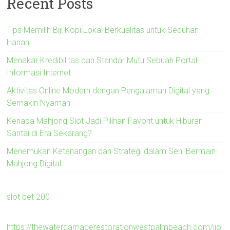
Recent Posts
Tips Memilih Biji Kopi Lokal Berkualitas untuk Seduhan
Harian
Menakar Kredibilitas dan Standar Mutu Sebuah Portal
Informasi Internet
Aktivitas Online Modern dengan Pengalaman Digital yang
Semakin Nyaman
Kenapa Mahjong Slot Jadi Pilihan Favorit untuk Hiburan
Santai di Era Sekarang?
Menemukan Ketenangan dan Strategi dalam Seni Bermain
Mahjong Digital
slot bet 200
https://thewaterdamagerestorationwestpalmbeach.com/ijo