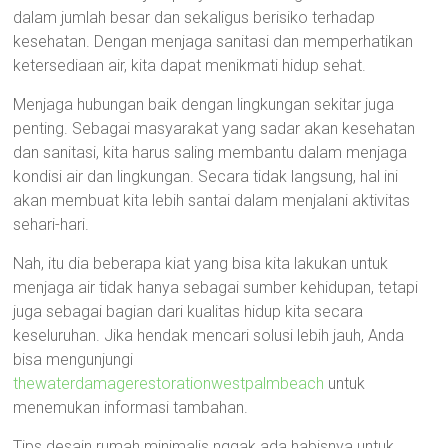
dalam jumlah besar dan sekaligus berisiko terhadap
kesehatan. Dengan menjaga sanitasi dan memperhatikan
ketersediaan air, kita dapat menikmati hidup sehat.
Menjaga hubungan baik dengan lingkungan sekitar juga
penting. Sebagai masyarakat yang sadar akan kesehatan
dan sanitasi, kita harus saling membantu dalam menjaga
kondisi air dan lingkungan. Secara tidak langsung, hal ini
akan membuat kita lebih santai dalam menjalani aktivitas
sehari-hari.
Nah, itu dia beberapa kiat yang bisa kita lakukan untuk
menjaga air tidak hanya sebagai sumber kehidupan, tetapi
juga sebagai bagian dari kualitas hidup kita secara
keseluruhan. Jika hendak mencari solusi lebih jauh, Anda
bisa mengunjungi
thewaterdamagerestorationwestpalmbeach
untuk
menemukan informasi tambahan.
Tips desain rumah minimalis nggak ada habisnya untuk