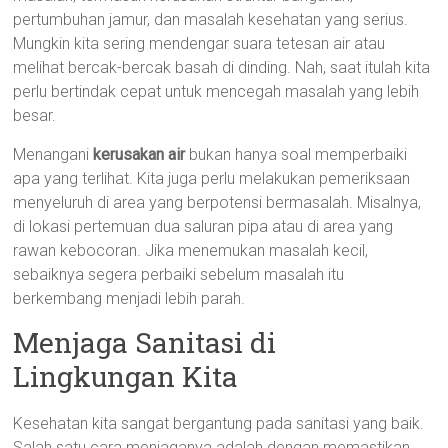
pertumbuhan jamur, dan masalah kesehatan yang serius.
Mungkin kita sering mendengar suara tetesan air atau
melihat bercak-bercak basah di dinding. Nah, saat itulah kita
perlu bertindak cepat untuk mencegah masalah yang lebih
besar.
Menangani
kerusakan air
bukan hanya soal memperbaiki
apa yang terlihat. Kita juga perlu melakukan pemeriksaan
menyeluruh di area yang berpotensi bermasalah. Misalnya,
di lokasi pertemuan dua saluran pipa atau di area yang
rawan kebocoran. Jika menemukan masalah kecil,
sebaiknya segera perbaiki sebelum masalah itu
berkembang menjadi lebih parah.
Menjaga Sanitasi di
Lingkungan Kita
Kesehatan kita sangat bergantung pada sanitasi yang baik.
Salah satu cara menjaganya adalah dengan memastikan