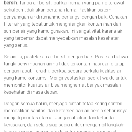
bersih
. Tanpa air bersih, bahkan rumah yang paling terawat
sekalipun tidak akan bertahan lama. Pastikan sistem
penyaringan air di rumahmu berfungsi dengan baik. Gunakan
filter air yang tepat untuk menghilangkan kontaminan dari
sumber air yang kamu gunakan. Ini sangat vital, karena air
yang tercemar dapat menyebabkan masalah kesehatan
yang serius.
Selain itu, pastelakan air bersih dengan baik. Pastikan bahwa
tangki penyimpanan airmu tidak terkontaminasi dan ditutup
dengan rapat. Terakhir, periksa secara berkala kualitas air
yang kamu konsumsi. Menginvestasikan sedikit waktu untuk
memonitor kualitas air bisa menghemat banyak masalah
kesehatan di masa depan.
Dengan semua hal ini, menjaga rumah tetap kering sambil
memastikan sanitasi dan ketersediaan air bersih seharusnya
menjadi prioritas utama. Jangan abaikan tanda-tanda
kerusakan, dan selalu siap sedia untuk mengambil langkah-
langkah simpel namun efektif untuk mengatasi masalah