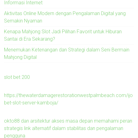
Informasi Internet
Aktivitas Online Modern dengan Pengalaman Digital yang
Semakin Nyaman
Kenapa Mahjong Slot Jadi Pilihan Favorit untuk Hiburan
Santai di Era Sekarang?
Menemukan Ketenangan dan Strategi dalam Seni Bermain
Mahjong Digital
slot bet 200
https://thewaterdamagerestorationwestpalmbeach.com/ijo
bet-slot-server-kamboja/
okto88 dan arsitektur akses masa depan memahami peran
strategis link alternatif dalam stabilitas dan pengalaman
pengguna