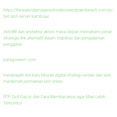
https://thewaterdamagerestorationwestpalmbeach.com/ijo
bet-slot-server-kamboja/
okto88 dan arsitektur akses masa depan memahami peran
strategis link alternatif dalam stabilitas dan pengalaman
pengguna
paragoniwm.com
menjelajahi era baru hiburan digital strategi cerdas dan seni
menikmati permainan slot online
RTP Slot Gacor dan Cara Membacanya agar Main Lebih
Terkontrol