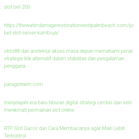
slot bet 200
https://thewaterdamagerestorationwestpalmbeach.com/ijo
bet-slot-server-kamboja/
okto88 dan arsitektur akses masa depan memahami peran
strategis link alternatif dalam stabilitas dan pengalaman
pengguna
paragoniwm.com
menjelajahi era baru hiburan digital strategi cerdas dan seni
menikmati permainan slot online
RTP Slot Gacor dan Cara Membacanya agar Main Lebih
Terkontrol