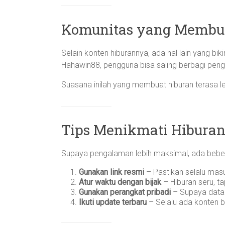
Komunitas yang Membu
Selain konten hiburannya, ada hal lain yang bik
Hahawin88, pengguna bisa saling berbagi peng
Suasana inilah yang membuat hiburan terasa 
Tips Menikmati Hibura
Supaya pengalaman lebih maksimal, ada beber
Gunakan link resmi
– Pastikan selalu masu
Atur waktu dengan bijak
– Hiburan seru, ta
Gunakan perangkat pribadi
– Supaya data
Ikuti update terbaru
– Selalu ada konten b