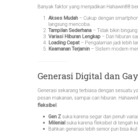
Banyak faktor yang menjadikan Hahawin88 berb
Akses Mudah
– Cukup dengan smartphone 
langsung mencoba.
Tampilan Sederhana
– Tidak bikin bingung
Variasi Hiburan Lengkap
– Dari hiburan s
Loading Cepat
– Pengalaman jadi lebih l
Keamanan Terjamin
– Sistem modern mem
Generasi Digital dan Ga
Generasi sekarang terbiasa dengan sesuatu yan
pesan makanan, sampai cari hiburan. Hahawin
fleksibel
.
Gen Z
suka karena segar dan penuh varias
Milenial
suka karena fleksibel di tengah k
Bahkan generasi lebih senior pun bisa ik