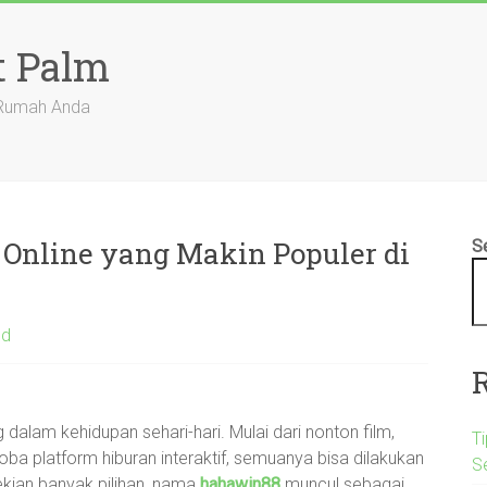
t Palm
 Rumah Anda
Online yang Makin Populer di
S
ed
ng dalam kehidupan sehari-hari. Mulai dari nonton film,
Ti
 platform hiburan interaktif, semuanya bisa dilakukan
S
ekian banyak pilihan, nama
hahawin88
muncul sebagai