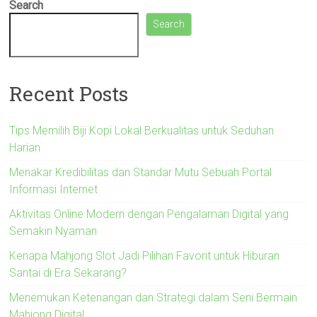
Search
Search
Recent Posts
Tips Memilih Biji Kopi Lokal Berkualitas untuk Seduhan
Harian
Menakar Kredibilitas dan Standar Mutu Sebuah Portal
Informasi Internet
Aktivitas Online Modern dengan Pengalaman Digital yang
Semakin Nyaman
Kenapa Mahjong Slot Jadi Pilihan Favorit untuk Hiburan
Santai di Era Sekarang?
Menemukan Ketenangan dan Strategi dalam Seni Bermain
Mahjong Digital