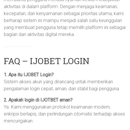
aktivitas di dalam platform. Dengan menjaga keamanan,
kecepatan, dan kenyamanan sebagai prioritas utama, kami
berharap sistem ini mampu menjadi salah satu keunggulan
yang membuat pengguna tetap memilih platform ini sebagai
bagian dari aktivitas digital mereka.
FAQ – IJOBET LOGIN
1. Apa itu IJOBET Login?
Sistem akses akun yang dirancang untuk memberikan
pengalaman login cepat, aman, dan stabil bagi pengguna.
2. Apakah login di IJOTBET aman?
Ya. Kami menggunakan protokol keamanan modern,
enkripsi berlapis, dan perlindungan otomatis terhadap akses
mencurigakan.