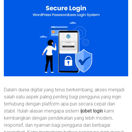
Dalam dunia digital yang terus berkembang, akses menjadi
salah satu aspek paling penting bagi pengguna yang ingin
terhubung dengan platform apa pun secara cepat dan
stabil. Itulah alasan mengapa sistem
ijobet login
kami
kembangkan dengan pendekatan yang lebih modern,
responsif, dan nyaman bagi pengguna dari berbagai