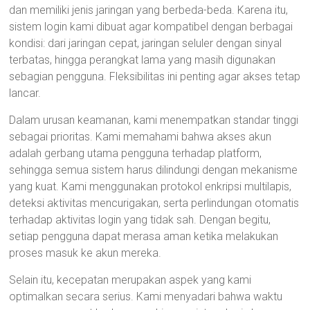
dan memiliki jenis jaringan yang berbeda-beda. Karena itu,
sistem login kami dibuat agar kompatibel dengan berbagai
kondisi: dari jaringan cepat, jaringan seluler dengan sinyal
terbatas, hingga perangkat lama yang masih digunakan
sebagian pengguna. Fleksibilitas ini penting agar akses tetap
lancar.
Dalam urusan keamanan, kami menempatkan standar tinggi
sebagai prioritas. Kami memahami bahwa akses akun
adalah gerbang utama pengguna terhadap platform,
sehingga semua sistem harus dilindungi dengan mekanisme
yang kuat. Kami menggunakan protokol enkripsi multilapis,
deteksi aktivitas mencurigakan, serta perlindungan otomatis
terhadap aktivitas login yang tidak sah. Dengan begitu,
setiap pengguna dapat merasa aman ketika melakukan
proses masuk ke akun mereka.
Selain itu, kecepatan merupakan aspek yang kami
optimalkan secara serius. Kami menyadari bahwa waktu